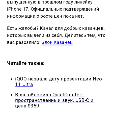
выпущенную в прошлом году линейку
iPhone 17. Официальных подтверждений
информации о росте цен пока нет.
Есть жалобы? Канал для добрых казанцев,
которых вывели из себя. Делитеcь тем, что
вас разозлило:
Злой Казанец
Читайте также:
iQOO назвала дату презентации Neo
11 Ultra
Bose обновила QuietComfort:
пространственный звук, USB-C и
цена $359