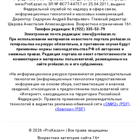
www.ProKazan.ru ЭЛ № ФС77-44757 от 25.04.2011, выдано
Федеральной службой по надзору в сфере связи,
информационных технологий и массовых коммуникаций.
Директор: Сидоркин Андрей Валерьевич. Главный редактор:
Шарова Анастасия Александровна. Возрастное ограничение 16+.
Телефон редакции: 8 (922) 335-53-79
Электронная почта редакции: news@prokazan.ru
При использовании материалов новостного портала prokazan.ru
гиперссылка на ресурс обязательна, в противном случае будут
применены нормы законодательства РФ об авторских и
смежных правах. Редакция портала не несет ответственности за
комментарии и материалы пользователей, размещенные на
сайте prokazan.ru и его субдоменах.
«На информационном ресурсе применяются рекомендательные
технологии (информационные технологии предоставления
информации на основе сбора, систематизации и анализа
сведений, относящихся к предпочтениям пользователей сети
«Интернет», находящихся на территории Российской
Федерации)». Правила применения рекомендательных
технологий в виджетах рекламно-обменной сети
«СМИ2» (PDF)
,
«Sparrow» (PDF)
© 2026 «ProKazan» | Все права защищены
Возрастная категория сайта 16+