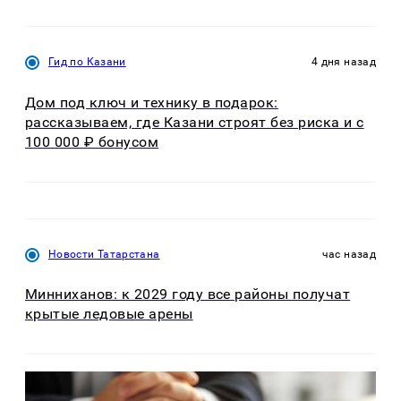
Гид по Казани
4 дня назад
Дом под ключ и технику в подарок:
рассказываем, где Казани строят без риска и с
100 000 ₽ бонусом
Новости Татарстана
час назад
Минниханов: к 2029 году все районы получат
крытые ледовые арены