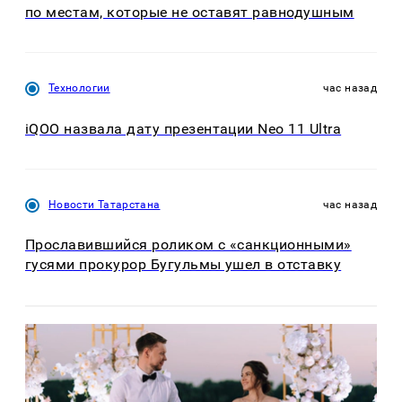
по местам, которые не оставят равнодушным
Технологии
час назад
iQOO назвала дату презентации Neo 11 Ultra
Новости Татарстана
час назад
Прославившийся роликом с «санкционными»
гусями прокурор Бугульмы ушел в отставку