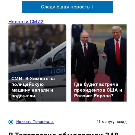
Следующая новость ↓
Новости СМИ2
СМИ: В Химках на
полицейскую
Где будет встреча
машину напали и
президентов США и
подожгли.
России: Европа?
Новости Татарстана
41 минуту назад