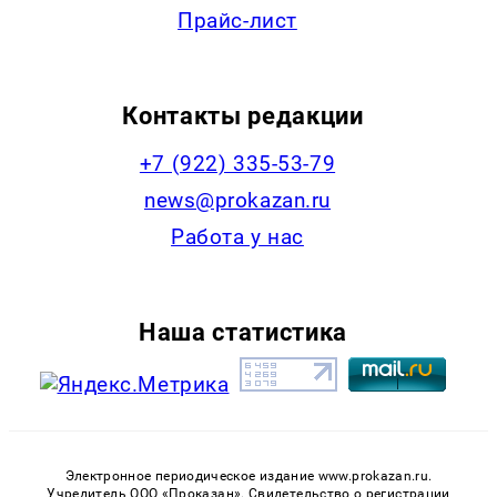
Прайс-лист
Контакты редакции
+7 (922) 335-53-79
news@prokazan.ru
Работа у нас
Наша статистика
Электронное периодическое издание www.prokazan.ru.
Учредитель ООО «Проказан». Cвидетельство о регистрации