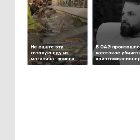
Не ешьте эту
В ОАЭ произошло
готовую еду из
жестокое убийст
магазина: список
криптомиллионе