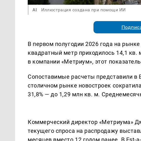
AI
Иллюстрация создана при помощи ИИ
Подписа
В первом полугодии 2026 года на рынк
квадратный метр приходилось 14,1 кв.
в компании «Метриум», этот показатель
Сопоставимые расчеты представили в Es
столичном рынке новостроек сократилась
31,8% — до 1,29 млн кв. м. Среднемесяч
Коммерческий директор «Метриума» Дм
текущего спроса на распродажу выстав
месяцев вместо 12 годом ранее. В Est-