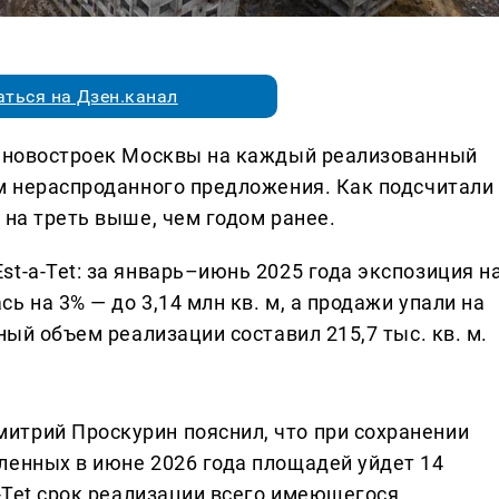
ться на Дзен.канал
е новостроек Москвы на каждый реализованный
 м нераспроданного предложения. Как подсчитали
 на треть выше, чем годом ранее.
t-a-Tet: за январь–июнь 2025 года экспозиция н
 на 3% — до 3,14 млн кв. м, а продажи упали на
ный объем реализации составил 215,7 тыс. кв. м.
итрий Проскурин пояснил, что при сохранении
ленных в июне 2026 года площадей уйдет 14
a-Tet срок реализации всего имеющегося