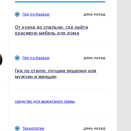
Гид по Казани
день назад
От кухни до спальни: где найти
красивую мебель для дома
Гид по Казани
день назад
Гид по стилю: лучшие решения для
мужчин и женщин
средство для выжигания травы
Технологии
день назад