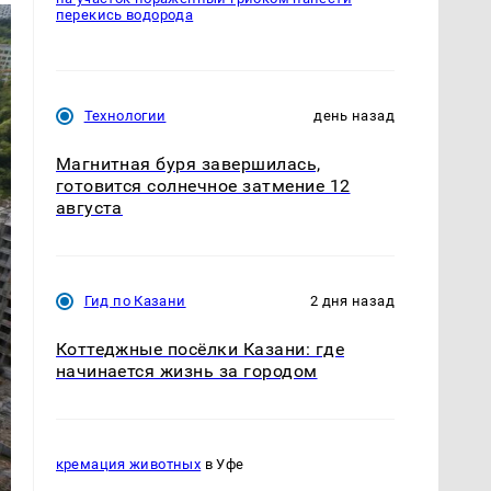
перекись водорода
Технологии
день назад
Магнитная буря завершилась,
готовится солнечное затмение 12
августа
Гид по Казани
2 дня назад
Коттеджные посёлки Казани: где
начинается жизнь за городом
кремация животных
в Уфе