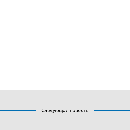
Следующая новость