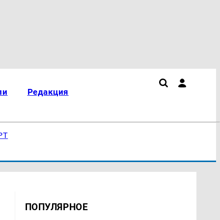
ли
Редакция
РТ
ПОПУЛЯРНОЕ