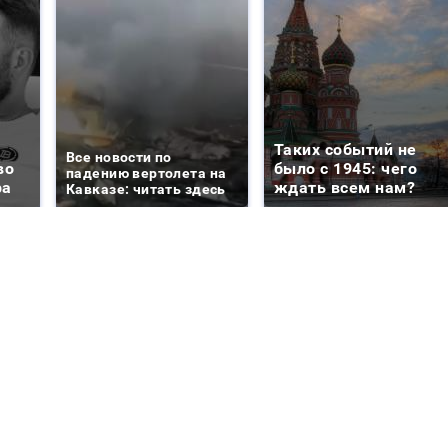
Таких событий не
Все новости по
во
было с 1945: чего
падению вертолета на
ра
ждать всем нам?
Кавказе: читать здесь