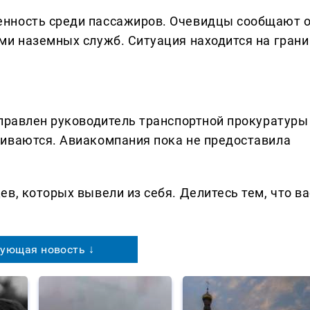
нность среди пассажиров. Очевидцы сообщают 
ми наземных служб. Ситуация находится на грани
аправлен руководитель транспортной прокуратуры
ливаются. Авиакомпания пока не предоставила
в, которых вывели из себя. Делитеcь тем, что ва
ующая новость ↓