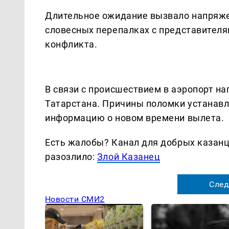
Длительное ожидание вызвало напряже
словесных перепалках с представителя
конфликта.
В связи с происшествием в аэропорт н
Татарстана. Причины поломки устанав
информацию о новом времени вылета.
Есть жалобы? Канал для добрых казанце
разозлило:
Злой Казанец
След
Новости СМИ2