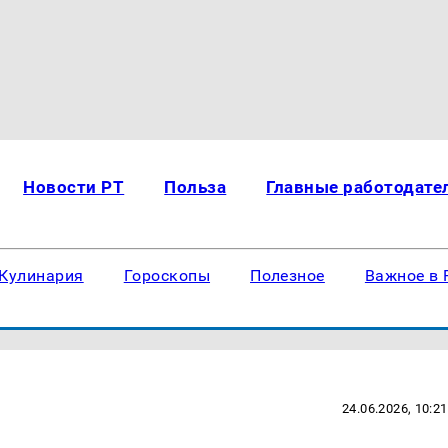
Новости РТ
Польза
Главные работодате
Кулинария
Гороскопы
Полезное
Важное в 
24.06.2026, 10:21