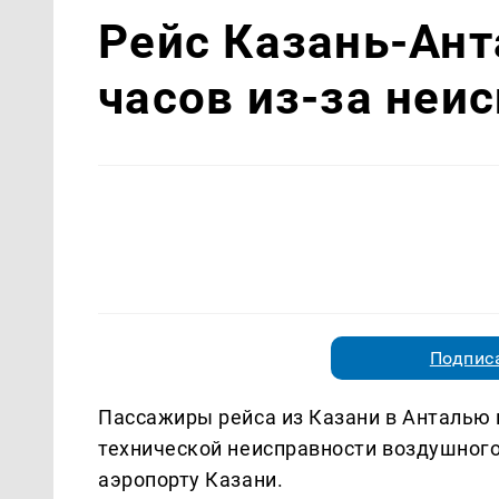
Рейс Казань-Ант
часов из-за неи
Подписа
Пассажиры рейса из Казани в Анталью н
технической неисправности воздушног
аэропорту Казани.