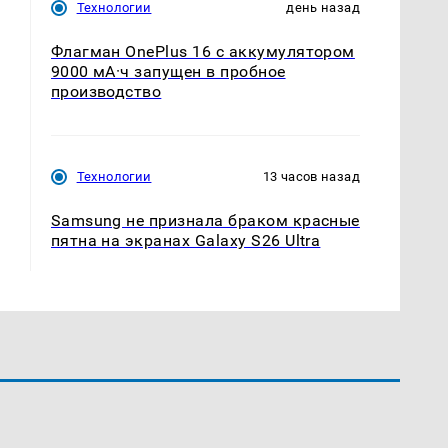
Технологии
день назад
Флагман OnePlus 16 с аккумулятором
9000 мА·ч запущен в пробное
производство
Технологии
13 часов назад
Samsung не признала браком красные
пятна на экранах Galaxy S26 Ultra