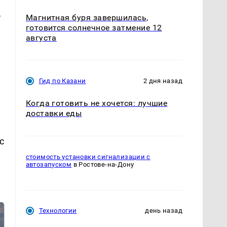
о
Магнитная буря завершилась,
готовится солнечное затмение 12
августа
Гид по Казани
2 дня назад
Когда готовить не хочется: лучшие
доставки еды
с
стоимость установки сигнализации с
автозапуском
в Ростове-на-Дону
Технологии
день назад