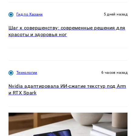
Гид по Казани
5 дней назад
Шаг к совершенству: современные решения для
красоты и здоровья ног
Технологии
6 часов назад
Nvidia адаптировала ИИ-сжатие текстур под Arm
и RTX Spark