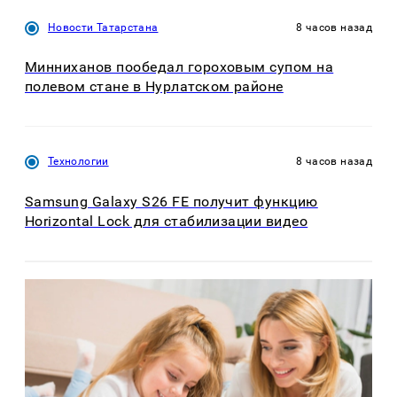
Новости Татарстана
8 часов назад
Минниханов пообедал гороховым супом на
полевом стане в Нурлатском районе
Технологии
8 часов назад
Samsung Galaxy S26 FE получит функцию
Horizontal Lock для стабилизации видео