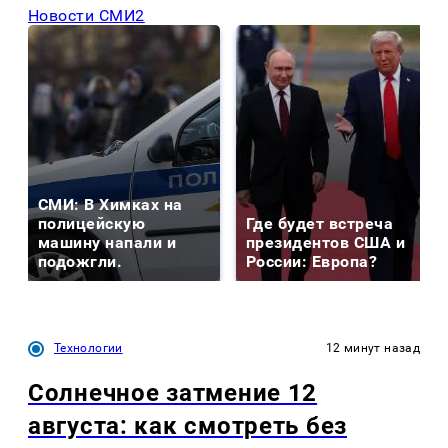
Новости СМИ2
СМИ: В Химках на
полицейскую
Где будет встреча
машину напали и
президентов США и
подожгли.
России: Европа?
Технологии
12 минут назад
Солнечное затмение 12
августа: как смотреть без