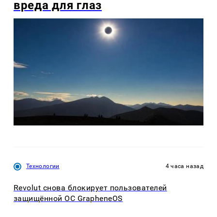
вреда для глаз
Технологии
4 часа назад
Revolut снова блокирует пользователей
защищённой ОС GrapheneOS