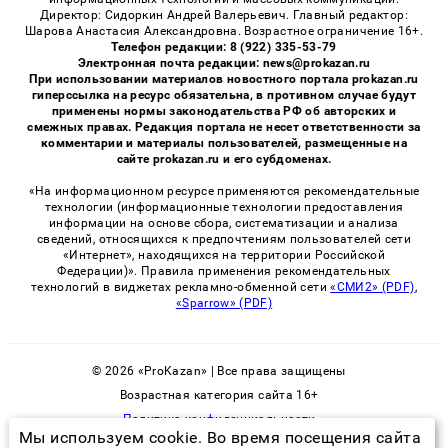
Директор: Сидоркин Андрей Валерьевич. Главный редактор:
Шарова Анастасия Александровна. Возрастное ограничение 16+.
Телефон редакции: 8 (922) 335-53-79
Электронная почта редакции: news@prokazan.ru
При использовании материалов новостного портала prokazan.ru
гиперссылка на ресурс обязательна, в противном случае будут
применены нормы законодательства РФ об авторских и
смежных правах. Редакция портала не несет ответственности за
комментарии и материалы пользователей, размещенные на
сайте prokazan.ru и его субдоменах.
«На информационном ресурсе применяются рекомендательные
технологии (информационные технологии предоставления
информации на основе сбора, систематизации и анализа
сведений, относящихся к предпочтениям пользователей сети
«Интернет», находящихся на территории Российской
Федерации)». Правила применения рекомендательных
технологий в виджетах рекламно-обменной сети
«СМИ2» (PDF)
,
«Sparrow» (PDF)
© 2026 «ProKazan» | Все права защищены
Возрастная категория сайта 16+
Политика конфиденциальности
Мы используем cookie. Во время посещения сайта