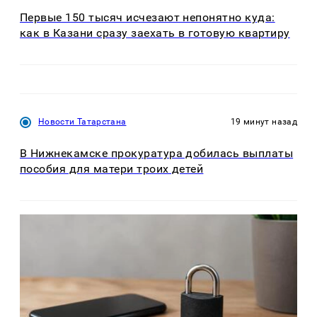
Первые 150 тысяч исчезают непонятно куда:
как в Казани сразу заехать в готовую квартиру
Новости Татарстана
19 минут назад
В Нижнекамске прокуратура добилась выплаты
пособия для матери троих детей