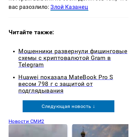
вас разозлило:
Злой Казанец
Читайте также:
Мошенники развернули фишинговые
схемы с криптовалютой Gram в
Telegram
Huawei показала MateBook Pro S
весом 798 г с защитой от
подглядывания
Следующая новость ↓
Новости СМИ2