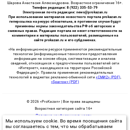
Шарова Анастасия Александровна. Возрастное ограничение 16+.
Телефон редакции: 8 (922) 335-53-79
Электронная почта редакции: news@prokazan.ru
При использовании материалов новостного портала prokazan.ru
гиперссылка на ресурс обязательна, в противном случае будут
применены нормы законодательства РФ об авторских и
смежных правах. Редакция портала не несет ответственности за
комментарии и материалы пользователей, размещенные на
сайте prokazan.ru и его субдоменах.
«На информационном ресурсе применяются рекомендательные
технологии (информационные технологии предоставления
информации на основе сбора, систематизации и анализа
сведений, относящихся к предпочтениям пользователей сети
«Интернет», находящихся на территории Российской
Федерации)». Правила применения рекомендательных
технологий в виджетах рекламно-обменной сети
«СМИ2» (PDF)
,
«Sparrow» (PDF)
© 2026 «ProKazan» | Все права защищены
Возрастная категория сайта 16+
Политика конфиденциальности
Мы используем cookie. Во время посещения сайта
вы соглашаетесь с тем, что мы обрабатываем