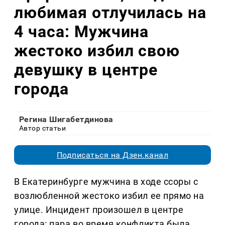
любимая отлучилась на
4 часа: Мужчина
жестоко избил свою
девушку в центре
города
Регина Шигабетдинова
Автор статьи
Подписаться на Дзен.канал
В Екатеринбурге мужчина в ходе ссоры с
возлюбленной жестоко избил ее прямо на
улице. Инцидент произошел в центре
города: пара во время конфликта была