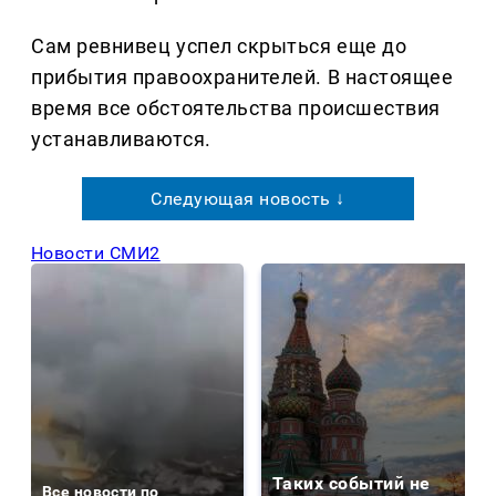
Сам ревнивец успел скрыться еще до
прибытия правоохранителей. В настоящее
время все обстоятельства происшествия
устанавливаются.
Следующая новость ↓
Новости СМИ2
Таких событий не
Все новости по