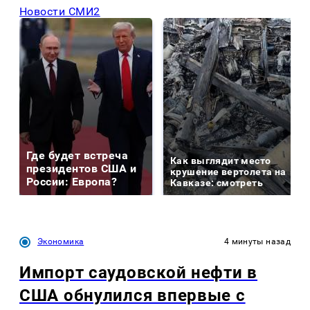
Новости СМИ2
Где будет встреча
Как выглядит место
президентов США и
крушение вертолета на
России: Европа?
Кавказе: смотреть
Экономика
4 минуты назад
Импорт саудовской нефти в
США обнулился впервые с