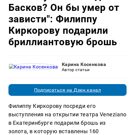
Басков? Он бы умер от
зависти": Филиппу
Киркорову подарили
бриллиантовую брошь
Карина Косенкова
Автор статьи
Подписаться на Дзен.канал
Филиппу Киркорову посреди его
выступления на открытии театра Veneziano
в Екатеринбурге подарили брошь из
золота, в которую вставлены 160