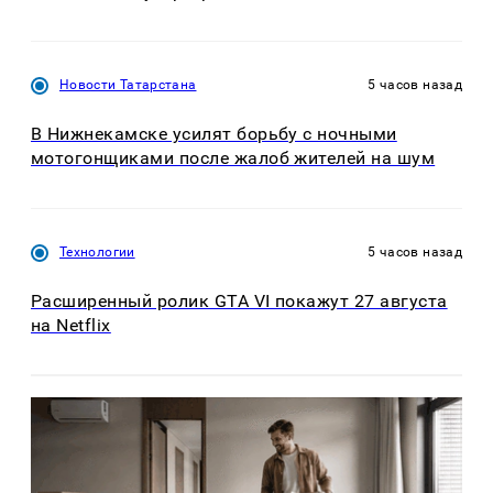
Новости Татарстана
5 часов назад
В Нижнекамске усилят борьбу с ночными
мотогонщиками после жалоб жителей на шум
Технологии
5 часов назад
Расширенный ролик GTA VI покажут 27 августа
на Netflix