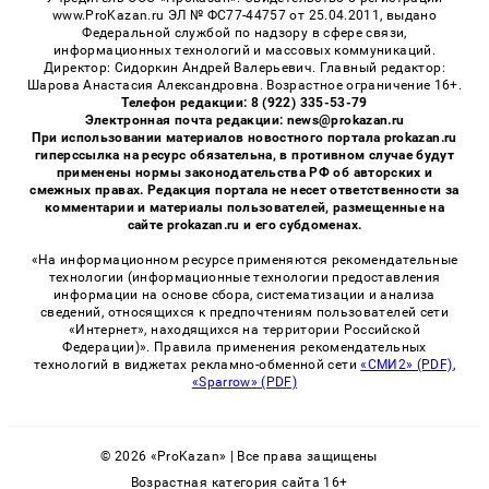
www.ProKazan.ru ЭЛ № ФС77-44757 от 25.04.2011, выдано
Федеральной службой по надзору в сфере связи,
информационных технологий и массовых коммуникаций.
Директор: Сидоркин Андрей Валерьевич. Главный редактор:
Шарова Анастасия Александровна. Возрастное ограничение 16+.
Телефон редакции: 8 (922) 335-53-79
Электронная почта редакции: news@prokazan.ru
При использовании материалов новостного портала prokazan.ru
гиперссылка на ресурс обязательна, в противном случае будут
применены нормы законодательства РФ об авторских и
смежных правах. Редакция портала не несет ответственности за
комментарии и материалы пользователей, размещенные на
сайте prokazan.ru и его субдоменах.
«На информационном ресурсе применяются рекомендательные
технологии (информационные технологии предоставления
информации на основе сбора, систематизации и анализа
сведений, относящихся к предпочтениям пользователей сети
«Интернет», находящихся на территории Российской
Федерации)». Правила применения рекомендательных
технологий в виджетах рекламно-обменной сети
«СМИ2» (PDF)
,
«Sparrow» (PDF)
© 2026 «ProKazan» | Все права защищены
Возрастная категория сайта 16+