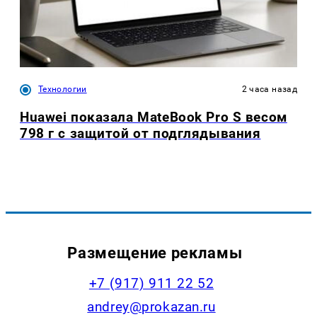
Технологии
2 часа назад
Huawei показала MateBook Pro S весом
798 г с защитой от подглядывания
Размещение рекламы
+7 (917) 911 22 52
andrey@prokazan.ru