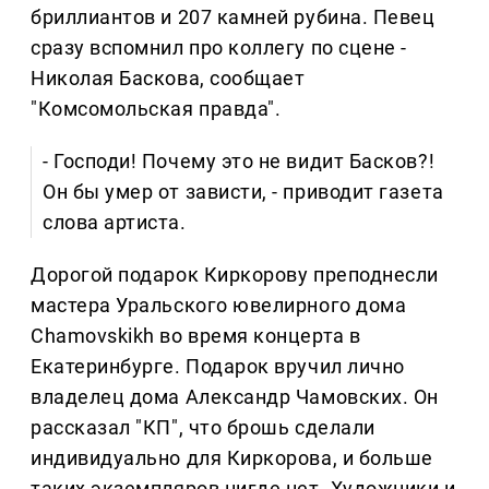
бриллиантов и 207 камней рубина. Певец
сразу вспомнил про коллегу по сцене -
Николая Баскова, сообщает
"Комсомольская правда".
- Господи! Почему это не видит Басков?!
Он бы умер от зависти, - приводит газета
слова артиста.
Дорогой подарок Киркорову преподнесли
мастера Уральского ювелирного дома
Chamovskikh во время концерта в
Екатеринбурге. Подарок вручил лично
владелец дома Александр Чамовских. Он
рассказал "КП", что брошь сделали
индивидуально для Киркорова, и больше
таких экземпляров нигде нет. Художники и