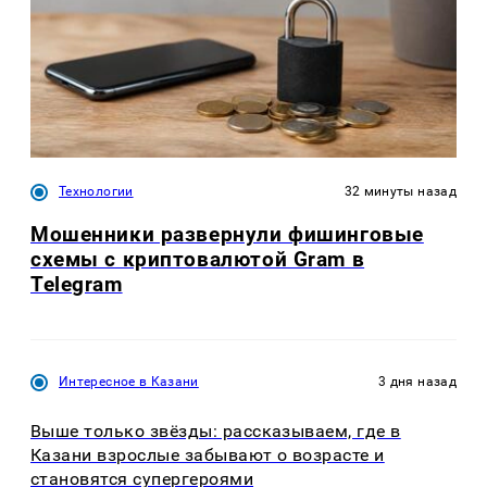
Технологии
32 минуты назад
Мошенники развернули фишинговые
схемы с криптовалютой Gram в
Telegram
Интересное в Казани
3 дня назад
Выше только звёзды: рассказываем, где в
Казани взрослые забывают о возрасте и
становятся супергероями