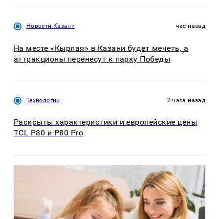
Новости Казани
час назад
На месте «Кырлая» в Казани будет мечеть, а
аттракционы перенесут к парку Победы
Технологии
2 часа назад
Раскрыты характеристики и европейские цены
TCL P80 и P80 Pro