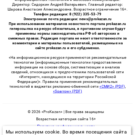
Директор: Сидоркин Андрей Валерьевич. Главный редактор:
Шарова Анастасия Александровна. Возрастное ограничение 16+.
Телефон редакции: 8 (922) 335-53-79
Электронная почта редакции: news@prokazan.ru
При использовании материалов новостного портала prokazan.ru
гиперссылка на ресурс обязательна, в противном случае будут
применены нормы законодательства РФ об авторских и
смежных правах. Редакция портала не несет ответственности за
комментарии и материалы пользователей, размещенные на
сайте prokazan.ru и его субдоменах.
«На информационном ресурсе применяются рекомендательные
технологии (информационные технологии предоставления
информации на основе сбора, систематизации и анализа
сведений, относящихся к предпочтениям пользователей сети
«Интернет», находящихся на территории Российской
Федерации)». Правила применения рекомендательных
технологий в виджетах рекламно-обменной сети
«СМИ2» (PDF)
,
«Sparrow» (PDF)
© 2026 «ProKazan» | Все права защищены
Возрастная категория сайта 16+
Политика конфиденциальности
Мы используем cookie. Во время посещения сайта