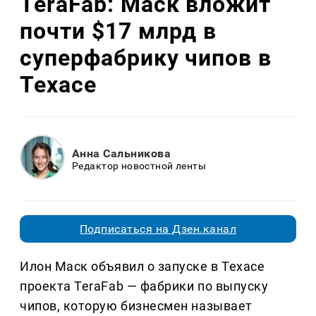
TeraFab: Маск вложит
почти $17 млрд в
суперфабрику чипов в
Техасе
Анна Сальникова
Редактор новостной ленты
Подписаться на Дзен.канал
Илон Маск объявил о запуске в Техасе
проекта TeraFab — фабрики по выпуску
чипов, которую бизнесмен называет