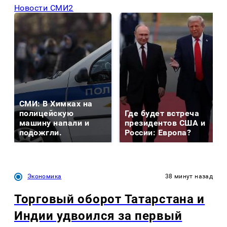
Новости СМИ2
СМИ: В Химках на
полицейскую
Где будет встреча
машину напали и
президентов США и
подожгли.
России: Европа?
Экономика
38 минут назад
Торговый оборот Татарстана и
Индии удвоился за первый