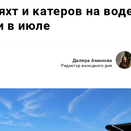
яхт и катеров на вод
и в июле
Диляра Аминова
Редактор выходного дня