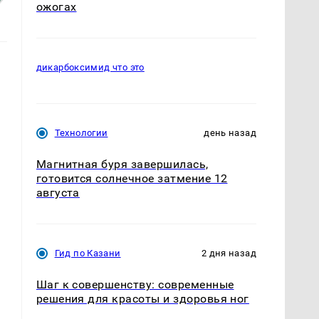
ожогах
дикарбоксимид что это
Технологии
день назад
Магнитная буря завершилась,
готовится солнечное затмение 12
августа
Гид по Казани
2 дня назад
Шаг к совершенству: современные
решения для красоты и здоровья ног