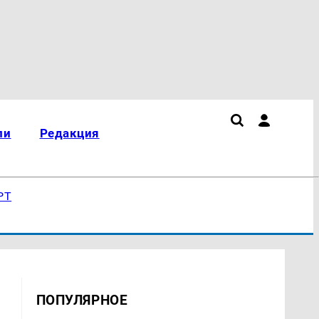
ли
Редакция
РТ
ПОПУЛЯРНОЕ