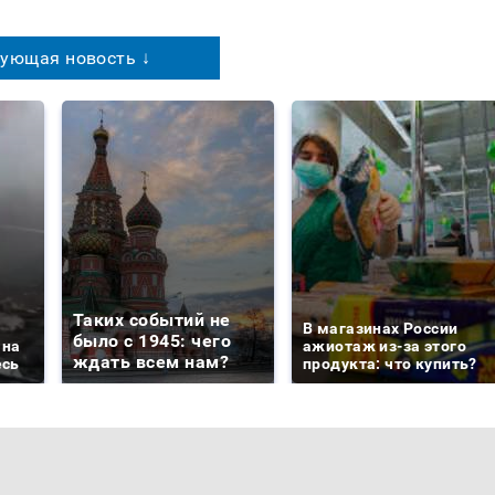
ующая новость ↓
Таких событий не
В магазинах России
было с 1945: чего
 на
ажиотаж из-за этого
ждать всем нам?
есь
продукта: что купить?