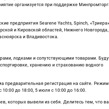
приятие организуется при поддержке Минпромторг
ие предприятия Searene Yachts, Spinch, «Триера»
арской и Кировской областей, Нижнего Новгорода,
асноярска и Владивостока.
ерами, лодками и сопутствующими товарами. Буду
нспортировке, хранению и страхованию водного
ма предварительная регистрация на сайте. Режим
 10:00 до 18:00, 5 июля с 10:00 до 16:00.
в, которых вывели из себя. Делитеcь тем, что ва