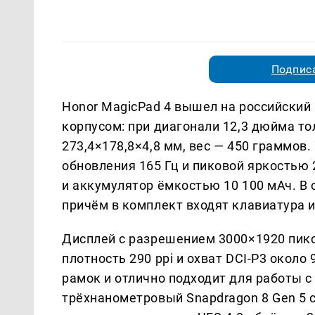
Подписа
Honor MagicPad 4 вышел на российский 
корпусом: при диагонали 12,3 дюйма то
273,4×178,8×4,8 мм, вес — 450 граммов.
обновления 165 Гц и пиковой яркостью 
и аккумулятор ёмкостью 10 100 мАч. В 
причём в комплект входят клавиатура и 
Дисплей с разрешением 3000×1920 пикс
плотность 290 ppi и охват DCI-P3 около 
рамок и отлично подходит для работы с
трёхнанометровый Snapdragon 8 Gen 5 с