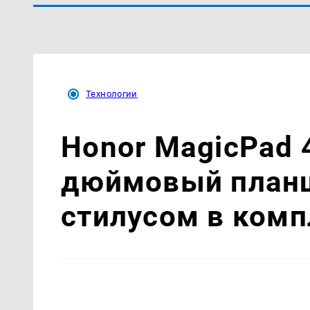
Технологии
Honor MagicPad 
дюймовый планш
стилусом в комп