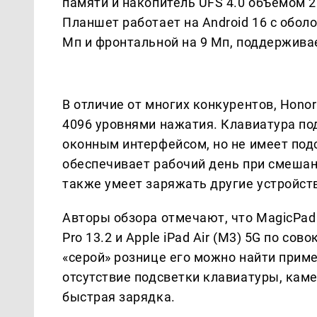
памяти и накопитель UFS 4.0 объёмом 25
Планшет работает на Android 16 с обол
Мп и фронтальной на 9 Мп, поддерживает 
В отличие от многих конкурентов, Honor
4096 уровнями нажатия. Клавиатура по
оконным интерфейсом, но не имеет под
обеспечивает рабочий день при смешан
также умеет заряжать другие устройст
Авторы обзора отмечают, что MagicPa
Pro 13.2 и Apple iPad Air (M3) 5G по со
«серой» рознице его можно найти прим
отсутствие подсветки клавиатуры, кам
быстрая зарядка.