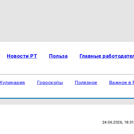
Новости РТ
Польза
Главные работодате
Кулинария
Гороскопы
Полезное
Важное в 
24.06.2026, 18:31