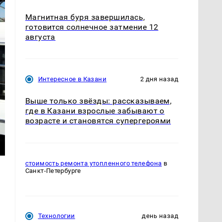
Магнитная буря завершилась,
готовится солнечное затмение 12
августа
Интересное в Казани
2 дня назад
Выше только звёзды: рассказываем,
где в Казани взрослые забывают о
возрасте и становятся супергероями
стоимость ремонта утопленного телефона
в
Санкт-Петербурге
Технологии
день назад