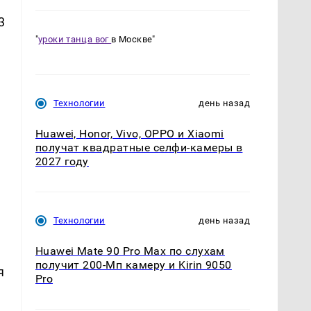
3
"
уроки танца вог
в Москве"
Технологии
день назад
Huawei, Honor, Vivo, OPPO и Xiaomi
получат квадратные селфи-камеры в
2027 году
Технологии
день назад
Huawei Mate 90 Pro Max по слухам
получит 200-Мп камеру и Kirin 9050
я
Pro