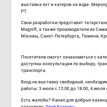
выставка яхт и катеров на воде. Меро
РТ.
Свои разработки представят татарстанск
Magniff, а также производители из Сам
Москвы, Санкт-Петербурга, Тюмени, Кр
Посетители смогут ознакомиться с кат
доступны консультации по выбору, тра
транспорта.
Вход на выставку свободный, необходи
работы: 3 июля с 12:00 до 18:00, 4 июля с
Есть жалобы? Канал для добрых казанце
разозлило:
Злой Казанец