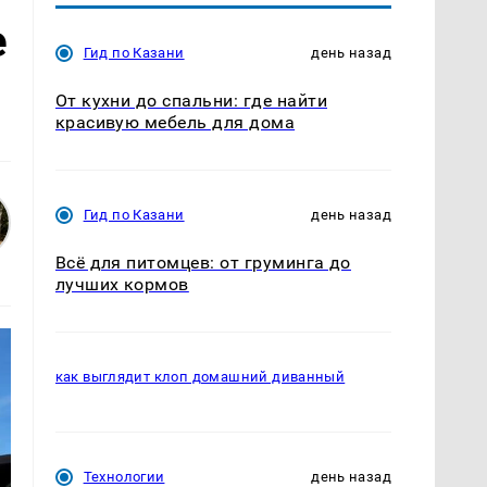
е
Гид по Казани
день назад
От кухни до спальни: где найти
красивую мебель для дома
Гид по Казани
день назад
Всё для питомцев: от груминга до
лучших кормов
как выглядит клоп домашний диванный
Технологии
день назад