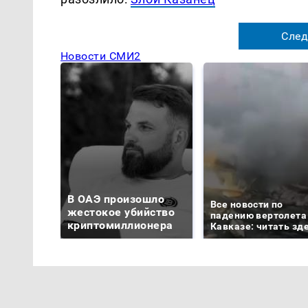
След
Новости СМИ2
В ОАЭ произошло
Все новости по
жестокое убийство
падению вертолета
криптомиллионера
Кавказе: читать зд