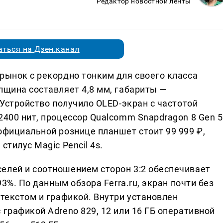
Редактор новостной ленты
ться на Дзен.канал
рынок с рекордно тонким для своего класса
лщина составляет 4,8 мм, габариты —
 Устройство получило OLED-экран с частотой
2400 нит, процессор Qualcomm Snapdragon 8 Gen 5
официальной рознице планшет стоит 99 999 ₽,
стилус Magic Pencil 4s.
елей и соотношением сторон 3:2 обеспечивает
93%. По данным обзора Ferra.ru, экран почти без
 текстом и графикой. Внутри установлен
 графикой Adreno 829, 12 или 16 ГБ оперативной