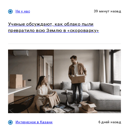
Не у нас
39 минут назад
Ученые обсуждают, как облако пыли
превратило всю Землю в «скороварку»
Интересное в Казани
6 дней назад