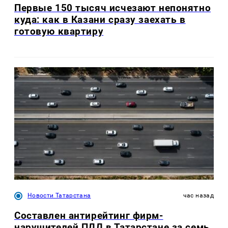
Первые 150 тысяч исчезают непонятно
куда: как в Казани сразу заехать в
готовую квартиру
Новости Татарстана
час назад
Составлен антирейтинг фирм-
нарушителей ПДД в Татарстане за семь