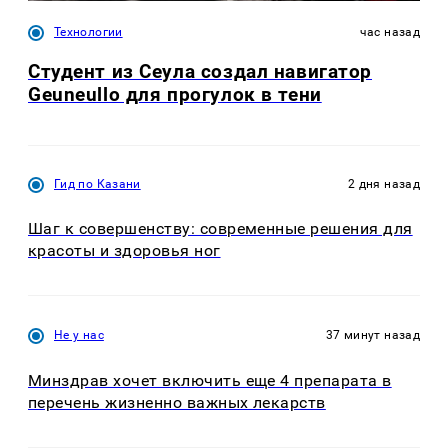
Технологии
час назад
Студент из Сеула создал навигатор
Geuneullo для прогулок в тени
Гид по Казани
2 дня назад
Шаг к совершенству: современные решения для
красоты и здоровья ног
Не у нас
37 минут назад
Минздрав хочет включить еще 4 препарата в
перечень жизненно важных лекарств