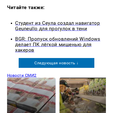
Читайте также:
Студент из Сеула создал навигатор
Geuneullo для прогулок в тени
BGR: Пропуск обновлений Windows
делает ПК лёгкой мишенью для
хакеров
Следующая новость ↓
Новости СМИ2