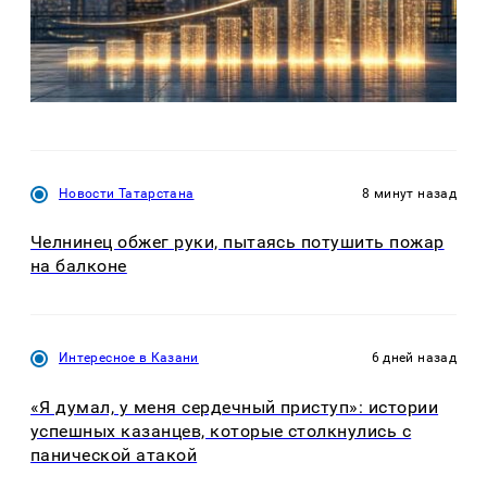
Новости Татарстана
8 минут назад
Челнинец обжег руки, пытаясь потушить пожар
на балконе
Интересное в Казани
6 дней назад
«Я думал, у меня сердечный приступ»: истории
успешных казанцев, которые столкнулись с
панической атакой