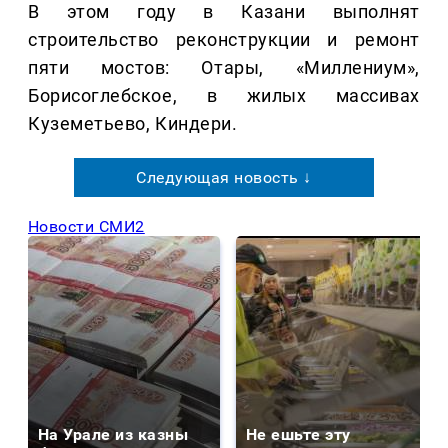
В этом году в Казани выполнят
строительство реконструкции и ремонт
пяти мостов: Отары, «Миллениум»,
Борисоглебское, в жилых массивах
Куземетьево, Киндери.
Следующая новость ↓
Новости СМИ2
На Урале из казны
Не ешьте эту