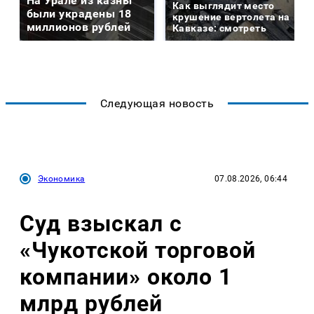
На Урале из казны
Как выглядит место
были украдены 18
крушение вертолета на
миллионов рублей
Кавказе: смотреть
Следующая новость
Экономика
07.08.2026, 06:44
Суд взыскал с
«Чукотской торговой
компании» около 1
млрд рублей