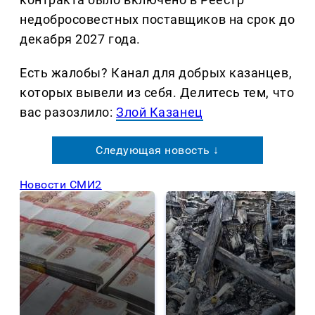
недобросовестных поставщиков на срок до
декабря 2027 года.
Есть жалобы? Канал для добрых казанцев,
которых вывели из себя. Делитеcь тем, что
вас разозлило:
Злой Казанец
Следующая новость ↓
Новости СМИ2