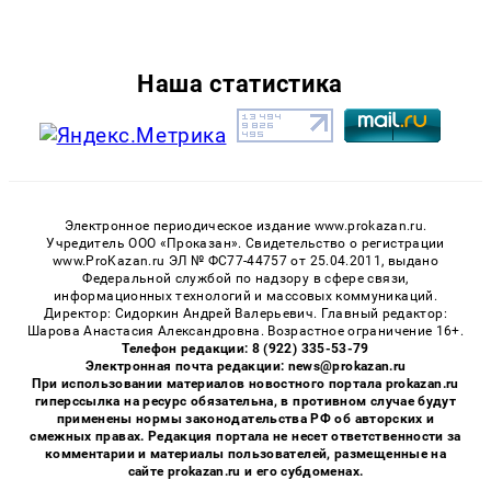
Наша статистика
Электронное периодическое издание www.prokazan.ru.
Учредитель ООО «Проказан». Cвидетельство о регистрации
www.ProKazan.ru ЭЛ № ФС77-44757 от 25.04.2011, выдано
Федеральной службой по надзору в сфере связи,
информационных технологий и массовых коммуникаций.
Директор: Сидоркин Андрей Валерьевич. Главный редактор:
Шарова Анастасия Александровна. Возрастное ограничение 16+.
Телефон редакции: 8 (922) 335-53-79
Электронная почта редакции: news@prokazan.ru
При использовании материалов новостного портала prokazan.ru
гиперссылка на ресурс обязательна, в противном случае будут
применены нормы законодательства РФ об авторских и
смежных правах. Редакция портала не несет ответственности за
комментарии и материалы пользователей, размещенные на
сайте prokazan.ru и его субдоменах.