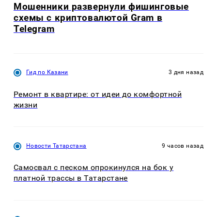
Мошенники развернули фишинговые
схемы с криптовалютой Gram в
Telegram
Гид по Казани
3 дня назад
Ремонт в квартире: от идеи до комфортной
жизни
Новости Татарстана
9 часов назад
Самосвал с песком опрокинулся на бок у
платной трассы в Татарстане