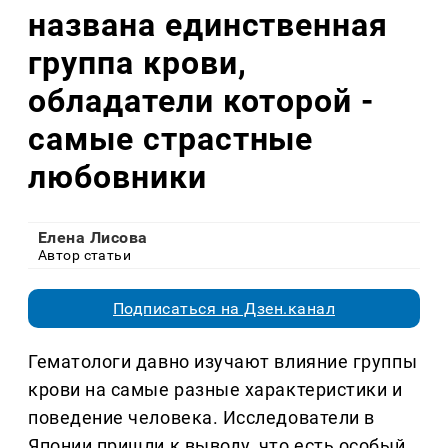
названа единственная
группа крови,
обладатели которой -
самые страстные
любовники
Елена Лисова
Автор статьи
Подписаться на Дзен.канал
Гематологи давно изучают влияние группы
крови на самые разные характеристики и
поведение человека. Исследователи в
Японии пришли к выводу, что есть особый