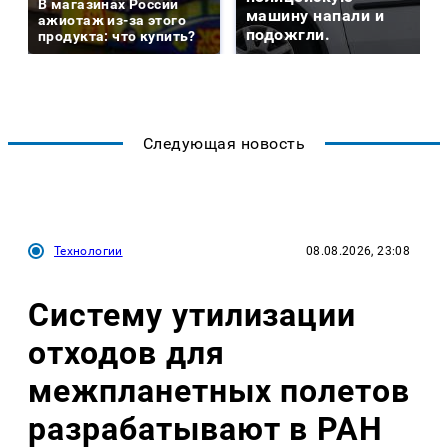
В магазинах России
машину напали и
ажиотаж из-за этого
подожгли.
продукта: что купить?
Следующая новость
Технологии
08.08.2026, 23:08
Систему утилизации
отходов для
межпланетных полетов
разрабатывают в РАН