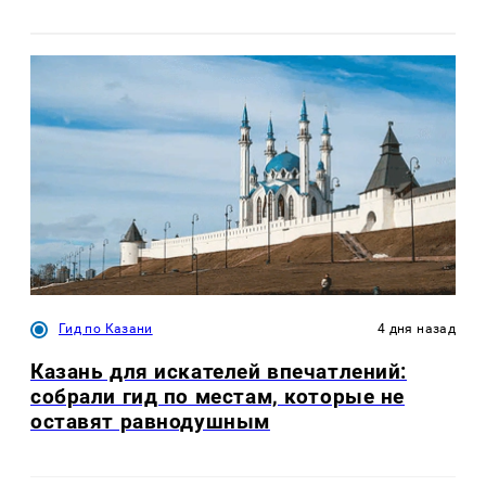
Гид по Казани
4 дня назад
Казань для искателей впечатлений:
собрали гид по местам, которые не
оставят равнодушным