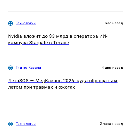
Технологии
час назад
Nvidia вложит до $3 млрд в оператора ИИ-
кампуса Stargate в Техасе
Гид по Казани
4 дня назад
ЛетоSOS — МедКазань 2026: куда обращаться
летом при травмах и ожогах
Технологии
2 часа назад