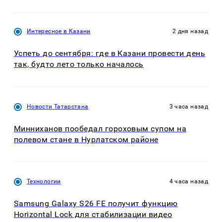
Интересное в Казани
2 дня назад
Успеть до сентября: где в Казани провести день
так, будто лето только началось
Новости Татарстана
3 часа назад
Минниханов пообедал гороховым супом на
полевом стане в Нурлатском районе
Технологии
4 часа назад
Samsung Galaxy S26 FE получит функцию
Horizontal Lock для стабилизации видео