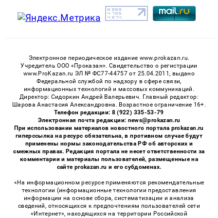
Электронное периодическое издание www.prokazan.ru.
Учредитель ООО «Проказан». Cвидетельство о регистрации
www.ProKazan.ru ЭЛ № ФС77-44757 от 25.04.2011, выдано
Федеральной службой по надзору в сфере связи,
информационных технологий и массовых коммуникаций.
Директор: Сидоркин Андрей Валерьевич. Главный редактор:
Шарова Анастасия Александровна. Возрастное ограничение 16+.
Телефон редакции: 8 (922) 335-53-79
Электронная почта редакции: news@prokazan.ru
При использовании материалов новостного портала prokazan.ru
гиперссылка на ресурс обязательна, в противном случае будут
применены нормы законодательства РФ об авторских и
смежных правах. Редакция портала не несет ответственности за
комментарии и материалы пользователей, размещенные на
сайте prokazan.ru и его субдоменах.
«На информационном ресурсе применяются рекомендательные
технологии (информационные технологии предоставления
информации на основе сбора, систематизации и анализа
сведений, относящихся к предпочтениям пользователей сети
«Интернет», находящихся на территории Российской