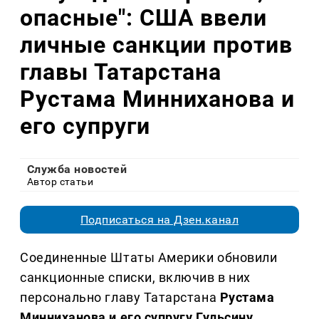
опасные": США ввели
личные санкции против
главы Татарстана
Рустама Минниханова и
его супруги
Служба новостей
Автор статьи
Подписаться на Дзен.канал
Соединенные Штаты Америки обновили
санкционные списки, включив в них
персонально главу Татарстана
Рустама
Минниханова и его супругу Гульсину
.