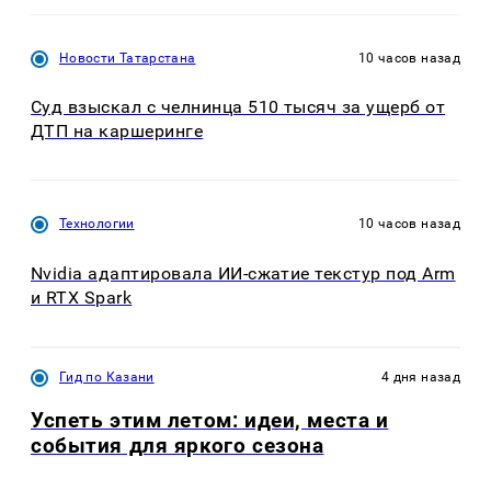
Новости Татарстана
10 часов назад
Суд взыскал с челнинца 510 тысяч за ущерб от
ДТП на каршеринге
Технологии
10 часов назад
Nvidia адаптировала ИИ-сжатие текстур под Arm
и RTX Spark
Гид по Казани
4 дня назад
Успеть этим летом: идеи, места и
события для яркого сезона