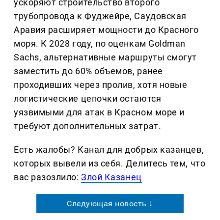
ускоряют строительство второго
трубопровода к Фуджейре, Саудовская
Аравия расширяет мощности до Красного
моря. К 2028 году, по оценкам Goldman
Sachs, альтернативные маршруты смогут
заместить до 60% объемов, ранее
проходивших через пролив, хотя новые
логистические цепочки остаются
уязвимыми для атак в Красном море и
требуют дополнительных затрат.
Есть жалобы? Канал для добрых казанцев,
которых вывели из себя. Делитеcь тем, что
вас разозлило:
Злой Казанец
Следующая новость ↓