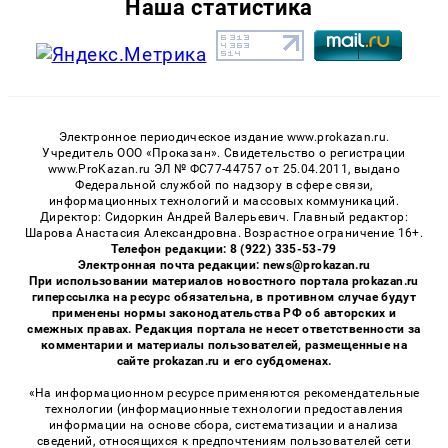
Наша статистика
Электронное периодическое издание www.prokazan.ru.
Учредитель ООО «Проказан». Cвидетельство о регистрации
www.ProKazan.ru ЭЛ № ФС77-44757 от 25.04.2011, выдано
Федеральной службой по надзору в сфере связи,
информационных технологий и массовых коммуникаций.
Директор: Сидоркин Андрей Валерьевич. Главный редактор:
Шарова Анастасия Александровна. Возрастное ограничение 16+.
Телефон редакции: 8 (922) 335-53-79
Электронная почта редакции: news@prokazan.ru
При использовании материалов новостного портала prokazan.ru
гиперссылка на ресурс обязательна, в противном случае будут
применены нормы законодательства РФ об авторских и
смежных правах. Редакция портала не несет ответственности за
комментарии и материалы пользователей, размещенные на
сайте prokazan.ru и его субдоменах.
«На информационном ресурсе применяются рекомендательные
технологии (информационные технологии предоставления
информации на основе сбора, систематизации и анализа
сведений, относящихся к предпочтениям пользователей сети