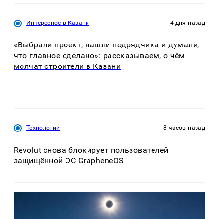
Интересное в Казани
4 дня назад
«Выбрали проект, нашли подрядчика и думали,
что главное сделано»: рассказываем, о чём
молчат строители в Казани
Технологии
8 часов назад
Revolut снова блокирует пользователей
защищённой ОС GrapheneOS