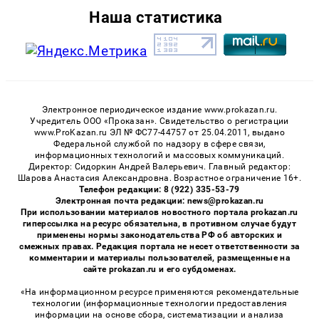
Наша статистика
Электронное периодическое издание www.prokazan.ru.
Учредитель ООО «Проказан». Cвидетельство о регистрации
www.ProKazan.ru ЭЛ № ФС77-44757 от 25.04.2011, выдано
Федеральной службой по надзору в сфере связи,
информационных технологий и массовых коммуникаций.
Директор: Сидоркин Андрей Валерьевич. Главный редактор:
Шарова Анастасия Александровна. Возрастное ограничение 16+.
Телефон редакции: 8 (922) 335-53-79
Электронная почта редакции: news@prokazan.ru
При использовании материалов новостного портала prokazan.ru
гиперссылка на ресурс обязательна, в противном случае будут
применены нормы законодательства РФ об авторских и
смежных правах. Редакция портала не несет ответственности за
комментарии и материалы пользователей, размещенные на
сайте prokazan.ru и его субдоменах.
«На информационном ресурсе применяются рекомендательные
технологии (информационные технологии предоставления
информации на основе сбора, систематизации и анализа