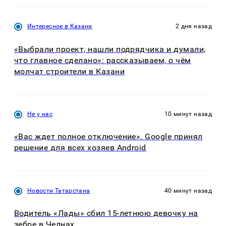
Интересное в Казани
2 дня назад
«Выбрали проект, нашли подрядчика и думали,
что главное сделано»: рассказываем, о чём
молчат строители в Казани
Не у нас
10 минут назад
«Вас ждет полное отключение». Google принял
решение для всех хозяев Android
Новости Татарстана
40 минут назад
Водитель «Лады» сбил 15-летнюю девочку на
зебре в Челнах