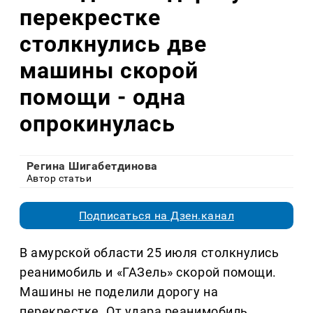
перекрестке
столкнулись две
машины скорой
помощи - одна
опрокинулась
Регина Шигабетдинова
Автор статьи
Подписаться на Дзен.канал
В амурской области 25 июля столкнулись
реанимобиль и «ГАЗель» скорой помощи.
Машины не поделили дорогу на
перекрестке. От удара реанимобиль