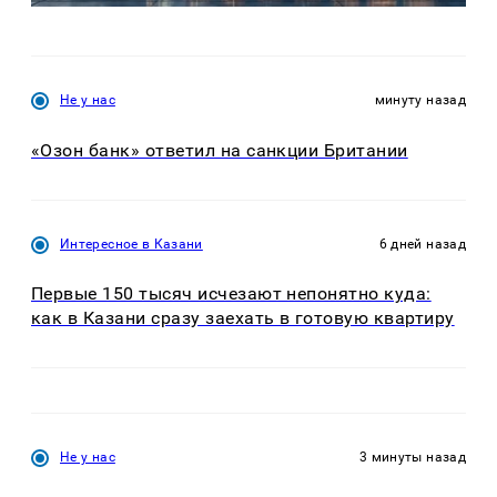
Не у нас
минуту назад
«Озон банк» ответил на санкции Британии
Интересное в Казани
6 дней назад
Первые 150 тысяч исчезают непонятно куда:
как в Казани сразу заехать в готовую квартиру
Не у нас
3 минуты назад