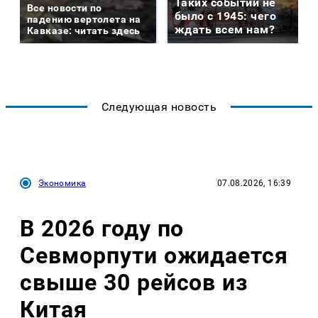
Таких событий не
Все новости по
было с 1945: чего
падению вертолета на
ждать всем нам?
Кавказе: читать здесь
Следующая новость
Экономика
07.08.2026, 16:39
В 2026 году по
Севморпути ожидается
свыше 30 рейсов из
Китая