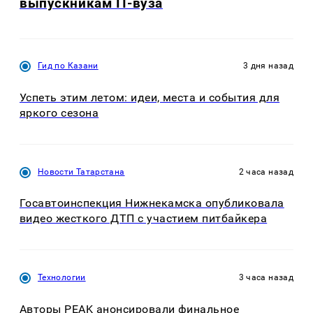
выпускникам IT-вуза
Гид по Казани
3 дня назад
Успеть этим летом: идеи, места и события для
яркого сезона
Новости Татарстана
2 часа назад
Госавтоинспекция Нижнекамска опубликовала
видео жесткого ДТП с участием питбайкера
Технологии
3 часа назад
Авторы PEAK анонсировали финальное