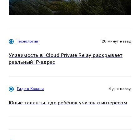
Технологии
26 минут назад
Уязвимость в iCloud Private Relay раскрывает
реальный IP-адрес
Гид по Казани
4 дня назад
Юные таланты: где ребёнок учится с интересом