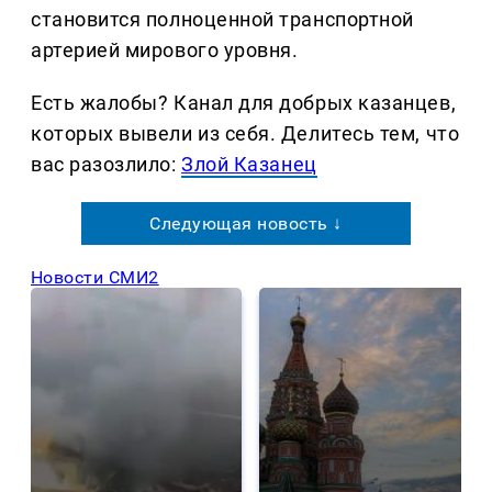
становится полноценной транспортной
артерией мирового уровня.
Есть жалобы? Канал для добрых казанцев,
которых вывели из себя. Делитеcь тем, что
вас разозлило:
Злой Казанец
Следующая новость ↓
Новости СМИ2