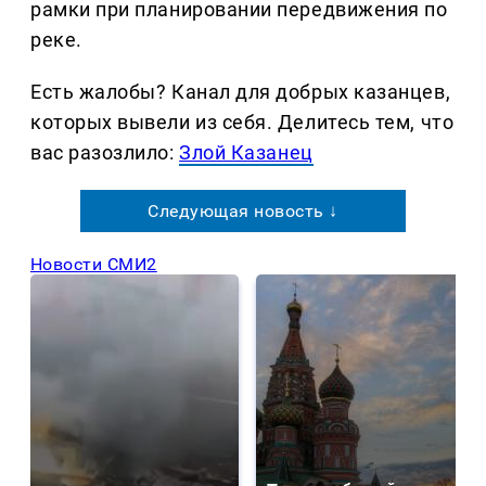
рамки при планировании передвижения по
реке.
Есть жалобы? Канал для добрых казанцев,
которых вывели из себя. Делитеcь тем, что
вас разозлило:
Злой Казанец
Следующая новость ↓
Новости СМИ2