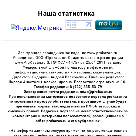
Наша статистика
Электронное периодическое издание www.prokazan.ru.
Учредитель ООО «Проказан». Cвидетельство о регистрации
www.ProKazan.ru ЭЛ № ФС77-44757 от 25.04.2011, выдано
Федеральной службой по надзору в сфере связи,
информационных технологий и массовых коммуникаций.
Директор: Сидоркин Андрей Валерьевич. Главный редактор:
Шарова Анастасия Александровна. Возрастное ограничение 16+.
Телефон редакции: 8 (922) 335-53-79
Электронная почта редакции: news@prokazan.ru
При использовании материалов новостного портала prokazan.ru
гиперссылка на ресурс обязательна, в противном случае будут
применены нормы законодательства РФ об авторских и
смежных правах. Редакция портала не несет ответственности за
комментарии и материалы пользователей, размещенные на
сайте prokazan.ru и его субдоменах.
«На информационном ресурсе применяются рекомендательные
технологии (информационные технологии предоставления