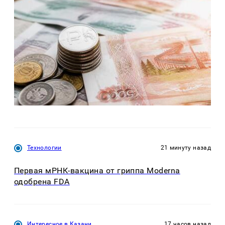
Технологии
21 минуту назад
Первая мРНК-вакцина от гриппа Moderna
одобрена FDA
Интересное в Казани
17 часов назад