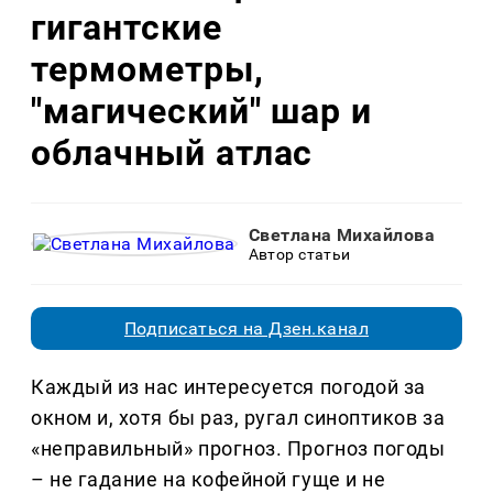
гигантские
термометры,
"магический" шар и
облачный атлас
Светлана Михайлова
Автор статьи
Подписаться на Дзен.канал
Каждый из нас интересуется погодой за
окном и, хотя бы раз, ругал синоптиков за
«неправильный» прогноз. Прогноз погоды
– не гадание на кофейной гуще и не