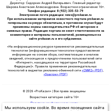
Директор: Сидоркин Андрей Валерьевич. Главный редактор:
Шарова Анастасия Александровна. Возрастное ограничение 16+.
Телефон редакции: 8 (922) 335-53-79
Электронная почта редакции: news@prokazan.ru
При использовании материалов новостного портала prokazan.ru
гиперссылка на ресурс обязательна, в противном случае будут
применены нормы законодательства РФ об авторских и
смежных правах. Редакция портала не несет ответственности за
комментарии и материалы пользователей, размещенные на
сайте prokazan.ru и его субдоменах.
«На информационном ресурсе применяются рекомендательные
технологии (информационные технологии предоставления
информации на основе сбора, систематизации и анализа
сведений, относящихся к предпочтениям пользователей сети
«Интернет», находящихся на территории Российской
Федерации)». Правила применения рекомендательных
технологий в виджетах рекламно-обменной сети
«СМИ2» (PDF)
,
«Sparrow» (PDF)
© 2026 «ProKazan» | Все права защищены
Возрастная категория сайта 16+
Политика конфиденциальности
Мы используем cookie. Во время посещения сайта