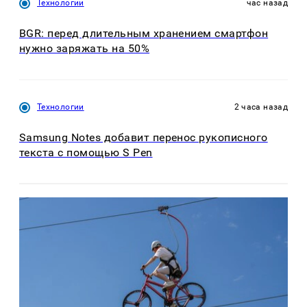
Технологии
час назад
BGR: перед длительным хранением смартфон
нужно заряжать на 50%
Технологии
2 часа назад
Samsung Notes добавит перенос рукописного
текста с помощью S Pen