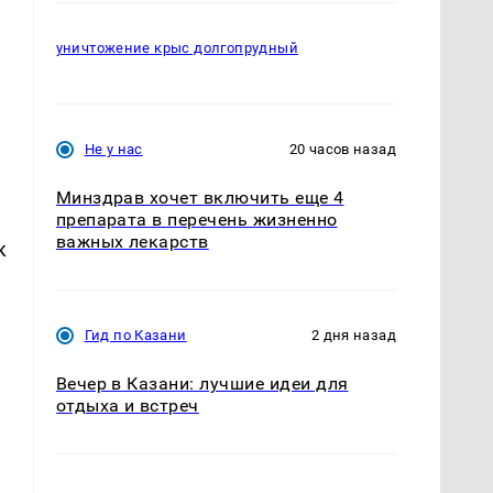
уничтожение крыс долгопрудный
,
Не у нас
20 часов назад
Минздрав хочет включить еще 4
препарата в перечень жизненно
важных лекарств
к
Гид по Казани
2 дня назад
Вечер в Казани: лучшие идеи для
отдыха и встреч