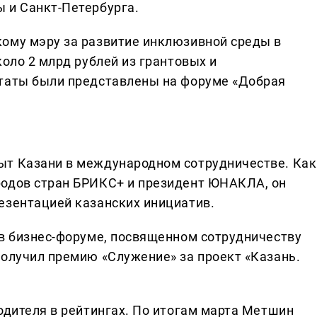
 и Санкт-Петербурга.
ому мэру за развитие инклюзивной среды в
коло 2 млрд рублей из грантовых и
ьтаты были представлены на форуме «Добрая
ыт Казани в международном сотрудничестве. Как
родов стран БРИКС+ и президент ЮНАКЛА, он
езентацией казанских инициатив.
 в бизнес-форуме, посвященном сотрудничеству
получил премию «Служение» за проект «Казань.
одителя в рейтингах. По итогам марта Метшин