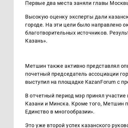
Первые два места заняли главы Москвы
Высокую оценку эксперты дали казанск
городе. На эти цели было направлено о
благотворительных источников. Резул
Казань».
Метшин также активно представлял оп
почетный председатель ассоциации го
выступил на площадке KazanForum с пр
В отчетный период мэр принял участие
Казани и Минска. Кроме того, Метшин 
Единство в многообразии».
Это уже второй успех казанского руков