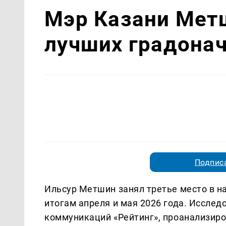
Мэр Казани Мет
лучших градона
Подписа
Ильсур Метшин занял третье место в н
итогам апреля и мая 2026 года. Иссле
коммуникаций «Рейтинг», проанализиро