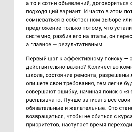
а то и сотни объявлений, договориться 
подходящий вариант. И часто в этом по
сомневаться в собственном выборе или,
предложение только потому, что устали
системно, разбив его на этапы, он пер
а главное — результативным.
Первый шаг к эффективному поиску — э
действительно важно? Количество комна
школе, состояние ремонта, разрешены
опишете свои требования, тем легче б
совершают ошибку, начиная поиск с «я б
расплывчато. Лучше записать все свои «
обязательные и желательные. Это стан
возвращаться, чтобы не сбиться с курса
приоритетов, наступает время переход