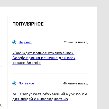
ПОПУЛЯРНОЕ
Не у нас
20 часов назад
«Вас ждет полное отключение».
Google принял решение для всех
хозяев Android
Полезное
46 минут назад
МТС запускает обучающий курс по ИИ
для людей с инвалидностью
,