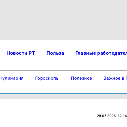
Новости РТ
Польза
Главные работодате
Кулинария
Гороскопы
Полезное
Важное в 
28.05.2026, 12:14