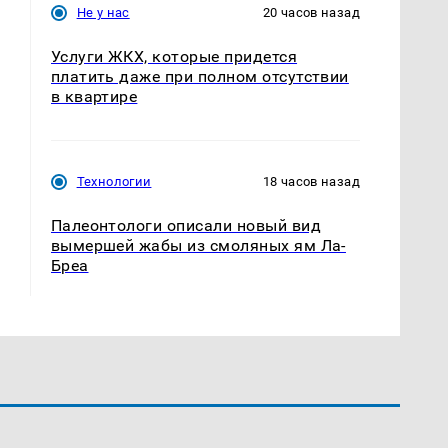
Не у нас
20 часов назад
Услуги ЖКХ, которые придется
платить даже при полном отсутствии
в квартире
Технологии
18 часов назад
Палеонтологи описали новый вид
вымершей жабы из смоляных ям Ла-
Бреа