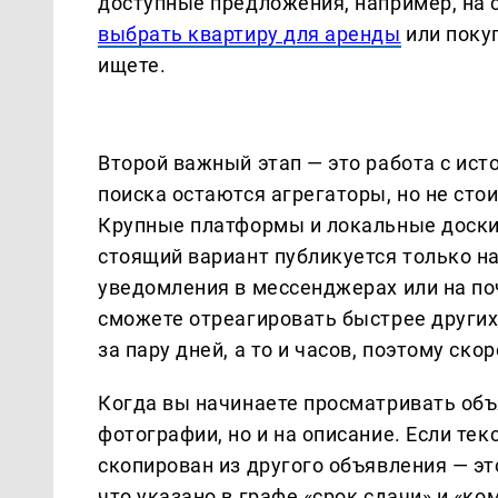
доступные предложения, например, на
выбрать квартиру для аренды
или покуп
ищете.
Второй важный этап — это работа с ис
поиска остаются агрегаторы, но не сто
Крупные платформы и локальные доски 
стоящий вариант публикуется только на
уведомления в мессенджерах или на поч
сможете отреагировать быстрее других
за пару дней, а то и часов, поэтому ск
Когда вы начинаете просматривать объ
фотографии, но и на описание. Если те
скопирован из другого объявления — эт
что указано в графе «срок сдачи» и «к