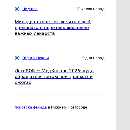
Не у нас
20 часов назад
Минздрав хочет включить еще 4
препарата в перечень жизненно
важных лекарств
Гид по Казани
2 дня назад
ЛетоSOS — МедКазань 2026: куда
обращаться летом при травмах и
ожогах
покраска фасада
в Нижнем Новгороде