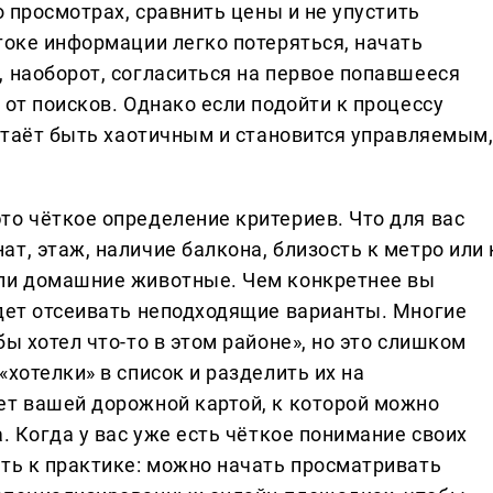
о просмотрах, сравнить цены и не упустить
токе информации легко потеряться, начать
 наоборот, согласиться на первое попавшееся
 от поисков. Однако если подойти к процессу
естаёт быть хаотичным и становится управляемым
то чёткое определение критериев. Что для вас
т, этаж, наличие балкона, близость к метро или 
 ли домашние животные. Чем конкретнее вы
удет отсеивать неподходящие варианты. Многие
ы хотел что-то в этом районе», но это слишком
хотелки» в список и разделить их на
ет вашей дорожной картой, к которой можно
. Когда у вас уже есть чёткое понимание своих
ить к практике: можно начать просматривать