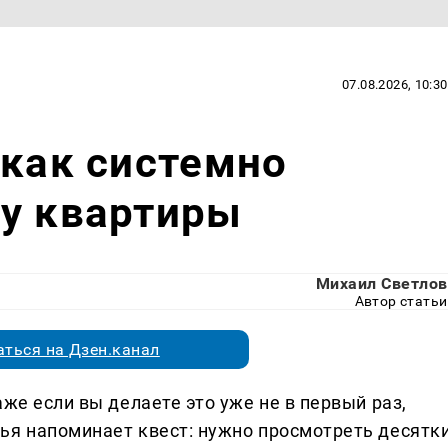
07.08.2026, 10:30
 как системно
ру квартиры
Михаил Светлов
Автор статьи
ться на Дзен.канал
же если вы делаете это уже не в первый раз,
ья напоминает квест: нужно просмотреть десятки