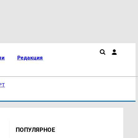
ли
Редакция
РТ
ПОПУЛЯРНОЕ