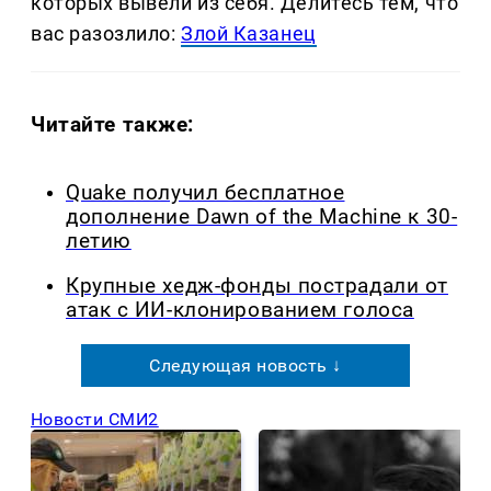
которых вывели из себя. Делитеcь тем, что
вас разозлило:
Злой Казанец
Читайте также:
Quake получил бесплатное
дополнение Dawn of the Machine к 30-
летию
Крупные хедж-фонды пострадали от
атак с ИИ-клонированием голоса
Следующая новость ↓
Новости СМИ2