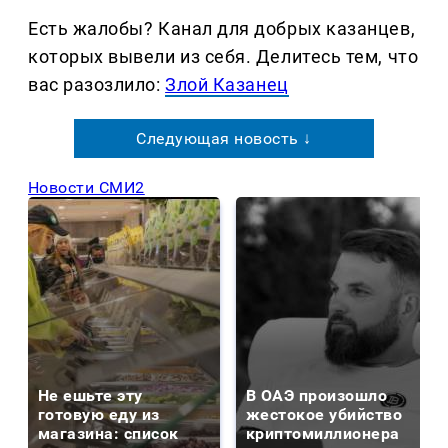
Есть жалобы? Канал для добрых казанцев,
которых вывели из себя. Делитеcь тем, что
вас разозлило:
Злой Казанец
Следующая новость ↓
Новости СМИ2
Не ешьте эту
В ОАЭ произошло
готовую еду из
жестокое убийство
магазина: список
криптомиллионера