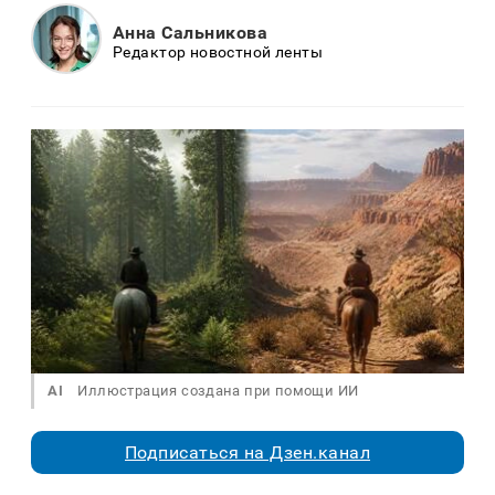
Анна Сальникова
Редактор новостной ленты
AI
Иллюстрация создана при помощи ИИ
Подписаться на Дзен.канал