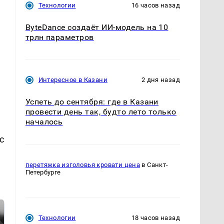
Технологии
16 часов назад
ByteDance создаёт ИИ-модель на 10
трлн параметров
Интересное в Казани
2 дня назад
Успеть до сентября: где в Казани
провести день так, будто лето только
началось
с
перетяжка изголовья кровати цена
в Санкт-
Петербурге
Технологии
18 часов назад