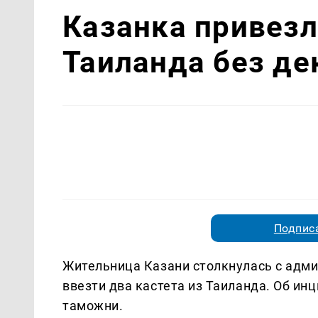
Казанка привезл
Таиланда без де
Подписа
Жительница Казани столкнулась с адм
ввезти два кастета из Таиланда. Об ин
таможни.