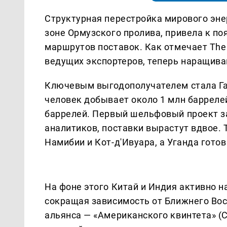
Структурная перестройка мирового эне
зоне Ормузского пролива, привела к п
маршрутов поставок. Как отмечает The 
ведущих экспортеров, теперь наращив
Ключевым выгодополучателем стала Гай
человек добывает около 1 млн баррелей
баррелей. Первый шельфовый проект зап
аналитиков, поставки вырастут вдвое.
Намибии и Кот-д'Ивуара, а Уганда готов
На фоне этого Китай и Индия активно 
сокращая зависимость от Ближнего Вос
альянса — «Американского квинтета» (С