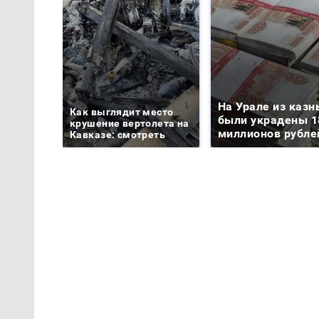
На Урале из казн
Как выглядит место
были украдены 1
крушение вертолета на
миллионов рубле
Кавказе: смотреть