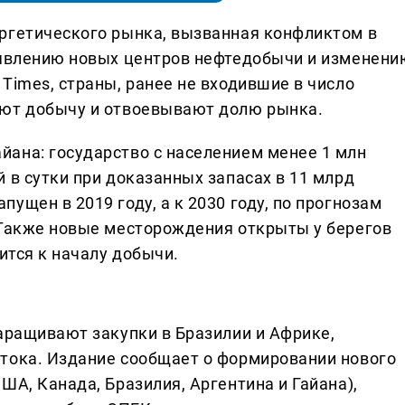
ргетического рынка, вызванная конфликтом в
оявлению новых центров нефтедобычи и изменени
Times, страны, ранее не входившие в число
ают добычу и отвоевывают долю рынка.
ана: государство с населением менее 1 млн
 в сутки при доказанных запасах в 11 млрд
ущен в 2019 году, а к 2030 году, по прогнозам
 Также новые месторождения открыты у берегов
ится к началу добычи.
наращивают закупки в Бразилии и Африке,
тока. Издание сообщает о формировании нового
ША, Канада, Бразилия, Аргентина и Гайана),