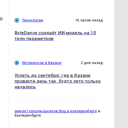
ю
Технологии
16 часов назад
ByteDance создаёт ИИ-модель на 10
трлн параметров
Интересное в Казани
2 дня назад
Успеть до сентября: где в Казани
провести день так, будто лето только
началось
ремонт холодильников бош в екатеринбурге
в
Екатеринбурге