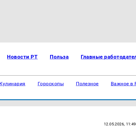
Новости РТ
Польза
Главные работодате
Кулинария
Гороскопы
Полезное
Важное в 
12.05.2026, 11:49