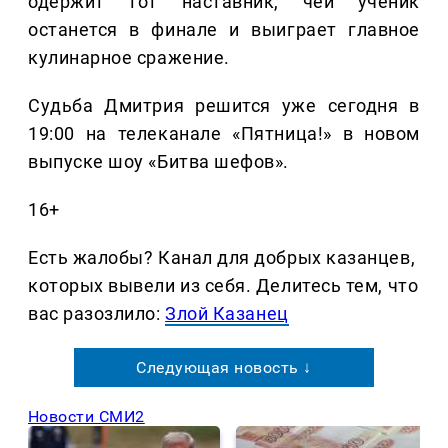
одержит тот наставник, чей ученик
останется в финале и выиграет главное
кулинарное сражение.
Судьба Дмитрия решится уже сегодня в
19:00 на телеканале «Пятница!» в новом
выпуске шоу «Битва шефов».
16+
Есть жалобы? Канал для добрых казанцев,
которых вывели из себя. Делитеcь тем, что
вас разозлило:
Злой Казанец
Следующая новость ↓
Новости СМИ2