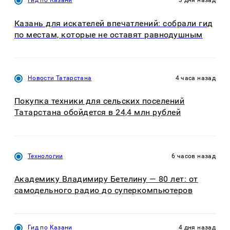
Гид по Казани
3 дня назад
Казань для искателей впечатлений: собрали гид
по местам, которые не оставят равнодушным
Новости Татарстана
4 часа назад
Покупка техники для сельских поселений
Татарстана обойдется в 24,4 млн рублей
Технологии
6 часов назад
Академику Владимиру Бетелину — 80 лет: от
самодельного радио до суперкомпьютеров
Гид по Казани
4 дня назад