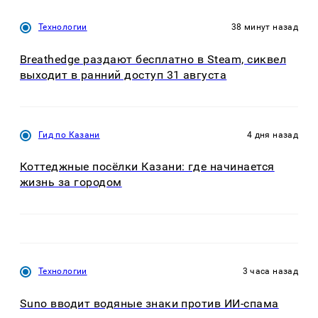
Технологии
38 минут назад
Breathedge раздают бесплатно в Steam, сиквел
выходит в ранний доступ 31 августа
Гид по Казани
4 дня назад
Коттеджные посёлки Казани: где начинается
жизнь за городом
Технологии
3 часа назад
Suno вводит водяные знаки против ИИ-спама