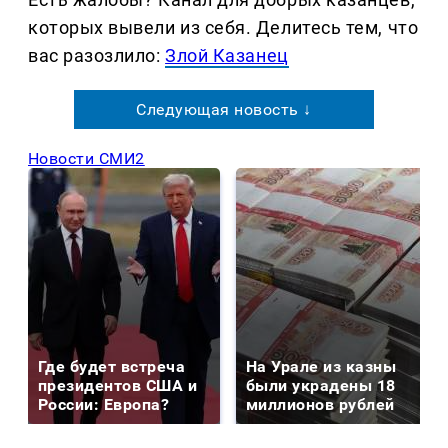
которых вывели из себя. Делитеcь тем, что
вас разозлило:
Злой Казанец
Следующая новость ↓
Новости СМИ2
Где будет встреча
На Урале из казны
президентов США и
были украдены 18
России: Европа?
миллионов рублей