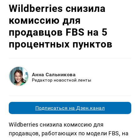
Wildberries снизила
комиссию для
продавцов FBS на 5
процентных пунктов
Анна Сальникова
Редактор новостной ленты
Подписаться на Дзен.канал
Wildberries снизила комиссию для
продавцов, работающих по модели FBS, на