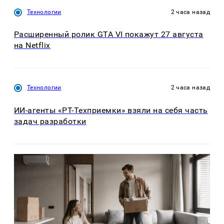
Технологии
2 часа назад
Расширенный ролик GTA VI покажут 27 августа
на Netflix
Технологии
2 часа назад
ИИ-агенты «РТ-Техприемки» взяли на себя часть
задач разработки