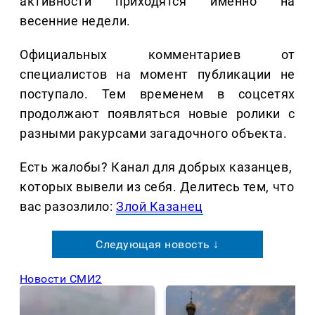
активности приходятся именно на
весенние недели.
Официальных комментариев от
специалистов на момент публикации не
поступало. Тем временем в соцсетях
продолжают появляться новые ролики с
разными ракурсами загадочного объекта.
Есть жалобы? Канал для добрых казанцев,
которых вывели из себя. Делитеcь тем, что
вас разозлило:
Злой Казанец
Следующая новость ↓
Новости СМИ2