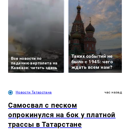
Таких событий не
Все новости по
было с 1945: чего
падению вертолета на
ждать всем нам?
Кавказе: читать здесь
Новости Татарстана
час назад
Самосвал с песком
опрокинулся на бок у платной
трассы в Татарстане