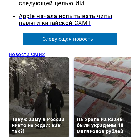
следующей целью ИИ
Apple начала испытывать чипы
памяти китайской CXMT
Следующая новость ↓
Новости СМИ2
Такую зиму в России
На Урале из казны
никто не ждал: как
были украдены 18
так?!
миллионов рублей