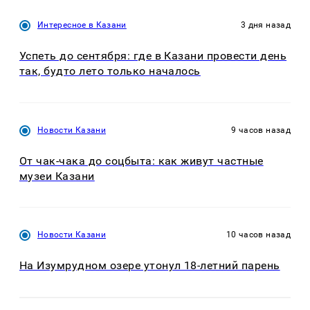
Интересное в Казани
3 дня назад
Успеть до сентября: где в Казани провести день
так, будто лето только началось
Новости Казани
9 часов назад
От чак-чака до соцбыта: как живут частные
музеи Казани
Новости Казани
10 часов назад
На Изумрудном озере утонул 18-летний парень