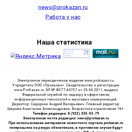
news@prokazan.ru
Работа у нас
Наша статистика
Электронное периодическое издание www.prokazan.ru.
Учредитель ООО «Проказан». Cвидетельство о регистрации
www.ProKazan.ru ЭЛ № ФС77-44757 от 25.04.2011, выдано
Федеральной службой по надзору в сфере связи,
информационных технологий и массовых коммуникаций.
Директор: Сидоркин Андрей Валерьевич. Главный редактор:
Шарова Анастасия Александровна. Возрастное ограничение 16+.
Телефон редакции: 8 (922) 335-53-79
Электронная почта редакции: news@prokazan.ru
При использовании материалов новостного портала prokazan.ru
гиперссылка на ресурс обязательна, в противном случае будут