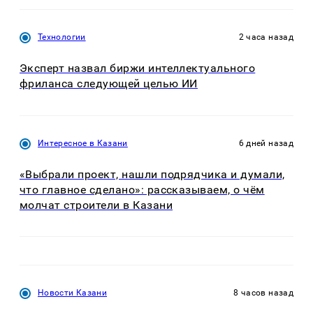
Технологии
2 часа назад
Эксперт назвал биржи интеллектуального
фриланса следующей целью ИИ
Интересное в Казани
6 дней назад
«Выбрали проект, нашли подрядчика и думали,
что главное сделано»: рассказываем, о чём
молчат строители в Казани
Новости Казани
8 часов назад