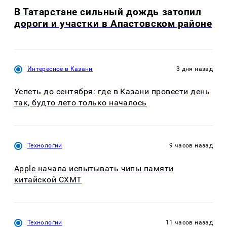
В Татарстане сильный дождь затопил
дороги и участки в Апастовском районе
Интересное в Казани
3 дня назад
Успеть до сентября: где в Казани провести день
так, будто лето только началось
Технологии
9 часов назад
Apple начала испытывать чипы памяти
китайской CXMT
Технологии
11 часов назад