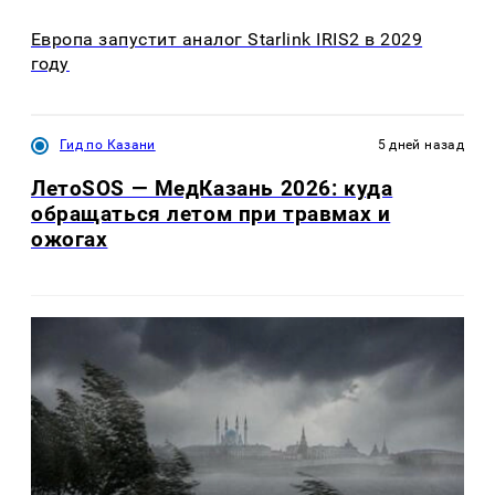
Европа запустит аналог Starlink IRIS2 в 2029
году
Гид по Казани
5 дней назад
ЛетоSOS — МедКазань 2026: куда
обращаться летом при травмах и
ожогах