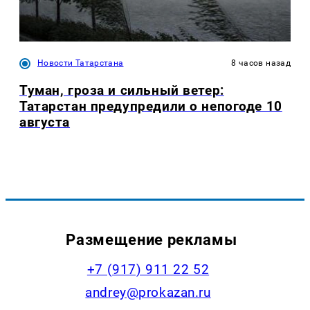
Новости Татарстана
8 часов назад
Туман, гроза и сильный ветер:
Татарстан предупредили о непогоде 10
августа
Размещение рекламы
+7 (917) 911 22 52
andrey@prokazan.ru