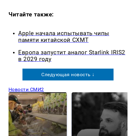
Читайте также:
Apple начала испытывать чипы
памяти китайской CXMT
Европа запустит аналог Starlink IRIS2
в 2029 году
Следующая новость ↓
Новости СМИ2