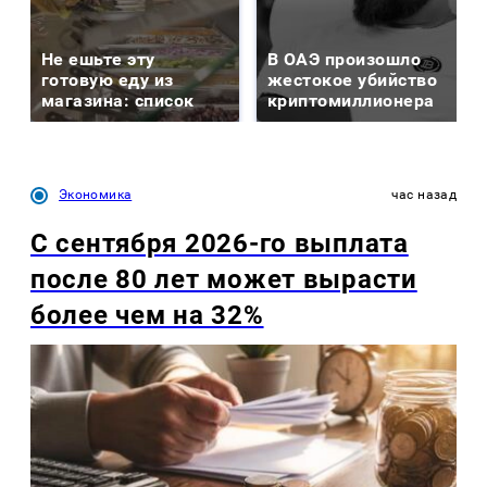
Не ешьте эту
В ОАЭ произошло
готовую еду из
жестокое убийство
магазина: список
криптомиллионера
Экономика
час назад
С сентября 2026-го выплата
после 80 лет может вырасти
более чем на 32%