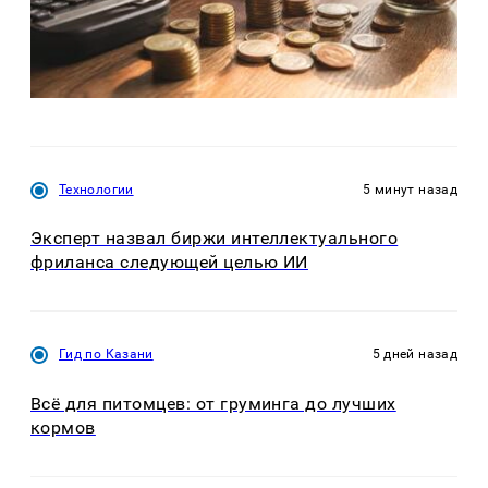
Технологии
5 минут назад
Эксперт назвал биржи интеллектуального
фриланса следующей целью ИИ
Гид по Казани
5 дней назад
Всё для питомцев: от груминга до лучших
кормов