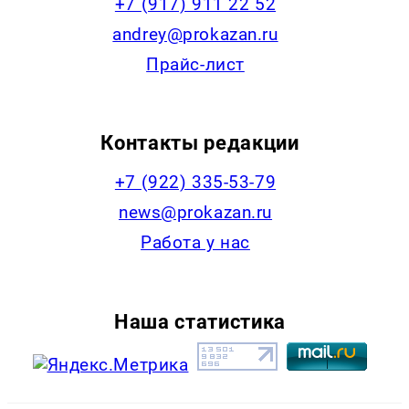
+7 (917) 911 22 52
andrey@prokazan.ru
Прайс-лист
Контакты редакции
+7 (922) 335-53-79
news@prokazan.ru
Работа у нас
Наша статистика