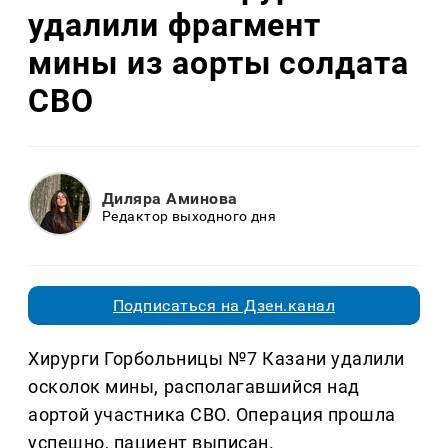
удалили фрагмент
мины из аорты солдата
СВО
Диляра Аминова
Редактор выходного дня
Подписаться на Дзен.канал
Хирурги Горбольницы №7 Казани удалили
осколок мины, располагавшийся над
аортой участника СВО. Операция прошла
успешно, пациент выписан.