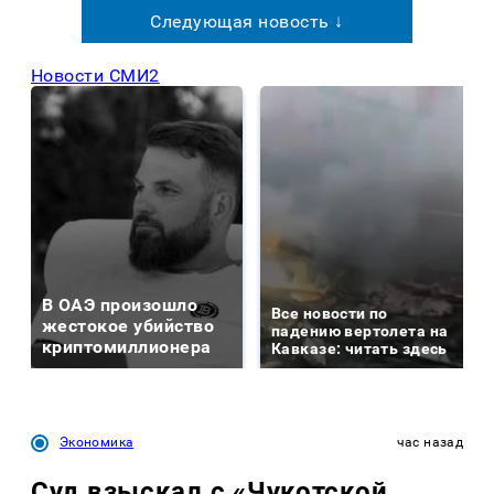
Следующая новость ↓
Новости СМИ2
В ОАЭ произошло
Все новости по
жестокое убийство
падению вертолета на
криптомиллионера
Кавказе: читать здесь
Экономика
час назад
Суд взыскал с «Чукотской