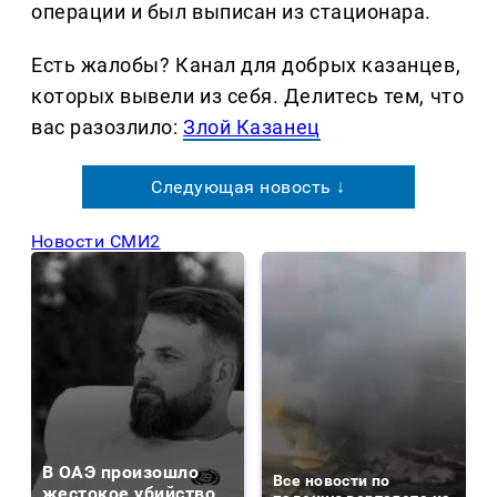
операции и был выписан из стационара.
Есть жалобы? Канал для добрых казанцев,
которых вывели из себя. Делитеcь тем, что
вас разозлило:
Злой Казанец
Следующая новость ↓
Новости СМИ2
В ОАЭ произошло
Все новости по
жестокое убийство