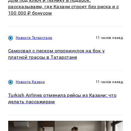
Дом под ключ и технику в подарок:
рассказываем, где Казани строят без риска и с
100 000 ₽ бонусом
Новости Татарстана
11 часов назад
Самосвал с песком опрокинулся на бок у
платной трассы в Татарстане
Новости Казани
11 часов назад
Turkish Airlines отменила рейсы из Казани: что
делать пассажирам