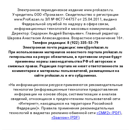
Электронное периодическое издание www.prokazan.ru.
Учредитель ООО «Проказан». Cвидетельство о регистрации
www.ProKazan.ru ЭЛ № ФС77-44757 от 25.04.2011, выдано
Федеральной службой по надзору в сфере связи,
информационных технологий и массовых коммуникаций.
Директор: Сидоркин Андрей Валерьевич. Главный редактор:
Шарова Анастасия Александровна. Возрастное ограничение 16+.
Телефон редакции: 8 (922) 335-53-79
Электронная почта редакции: news@prokazan.ru
При использовании материалов новостного портала prokazan.ru
гиперссылка на ресурс обязательна, в противном случае будут
применены нормы законодательства РФ об авторских и
смежных правах. Редакция портала не несет ответственности за
комментарии и материалы пользователей, размещенные на
сайте prokazan.ru и его субдоменах.
«На информационном ресурсе применяются рекомендательные
технологии (информационные технологии предоставления
информации на основе сбора, систематизации и анализа
сведений, относящихся к предпочтениям пользователей сети
«Интернет», находящихся на территории Российской
Федерации)». Правила применения рекомендательных
технологий в виджетах рекламно-обменной сети
«СМИ2» (PDF)
,
«Sparrow» (PDF)