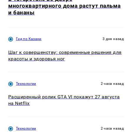
многоквартирного дома растут пальма
и бананы
Гид по Казани
3 дня назад
Шаг к совершенству: современные решения для
красоты и здоровья ног
Технологии
2 часа назад
Расширенный ролик GTA VI покажут 27 августа
на Netflix
Технологии
2 часа назад