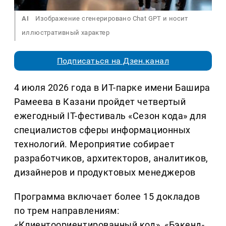
AI
Изображение сгенерировано Chat GPT и носит
иллюстративный характер
Подписаться на Дзен.канал
4 июля 2026 года в ИТ-парке имени Башира
Рамеева в Казани пройдет четвертый
ежегодный IT-фестиваль «Сезон кода» для
специалистов сферы информационных
технологий. Мероприятие собирает
разработчиков, архитекторов, аналитиков,
дизайнеров и продуктовых менеджеров
Программа включает более 15 докладов
по трем направлениям:
«Клиентоориентированный код», «Бэкенд-