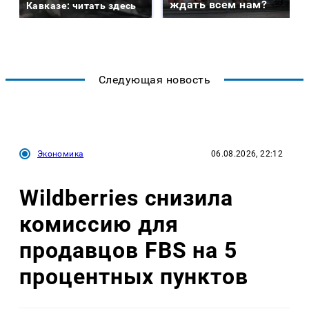
ждать всем нам?
Кавказе: читать здесь
Следующая новость
Экономика
06.08.2026, 22:12
Wildberries снизила
комиссию для
продавцов FBS на 5
процентных пунктов