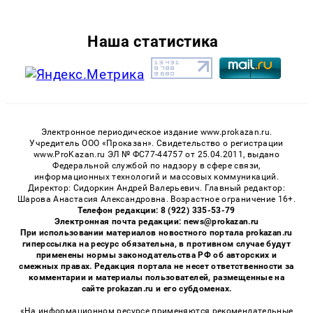
Наша статистика
Электронное периодическое издание www.prokazan.ru.
Учредитель ООО «Проказан». Cвидетельство о регистрации
www.ProKazan.ru ЭЛ № ФС77-44757 от 25.04.2011, выдано
Федеральной службой по надзору в сфере связи,
информационных технологий и массовых коммуникаций.
Директор: Сидоркин Андрей Валерьевич. Главный редактор:
Шарова Анастасия Александровна. Возрастное ограничение 16+.
Телефон редакции: 8 (922) 335-53-79
Электронная почта редакции: news@prokazan.ru
При использовании материалов новостного портала prokazan.ru
гиперссылка на ресурс обязательна, в противном случае будут
применены нормы законодательства РФ об авторских и
смежных правах. Редакция портала не несет ответственности за
комментарии и материалы пользователей, размещенные на
сайте prokazan.ru и его субдоменах.
«На информационном ресурсе применяются рекомендательные