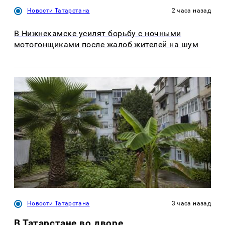
Новости Татарстана
2 часа назад
В Нижнекамске усилят борьбу с ночными
мотогонщиками после жалоб жителей на шум
Новости Татарстана
3 часа назад
В Татарстане во дворе