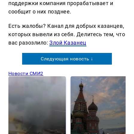
поддержки компания прорабатывает и
сообщит о них позднее.
Есть жалобы? Канал для добрых казанцев,
которых вывели из себя. Делитеcь тем, что
вас разозлило:
Злой Казанец
Следующая новость ↓
Новости СМИ2