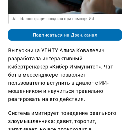
AI
Иллюстрация создана при помощи ИИ
Подписаться на Дзен.канал
Выпускница УГНТУ Алиса Ковалевич
разработала интерактивный
кибертренажер «Кибер Иммунитет». Чат-
бот в мессенджере позволяет
пользователю вступить в диалог с ИИ-
мошенником и научиться правильно
реагировать на его действия.
Система имитирует поведение реального
злоумышленника: давит, торопит,
запугивает, но все происходит в