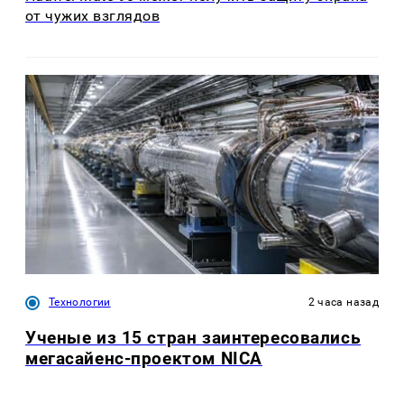
от чужих взглядов
Технологии
2 часа назад
Ученые из 15 стран заинтересовались
мегасайенс-проектом NICA