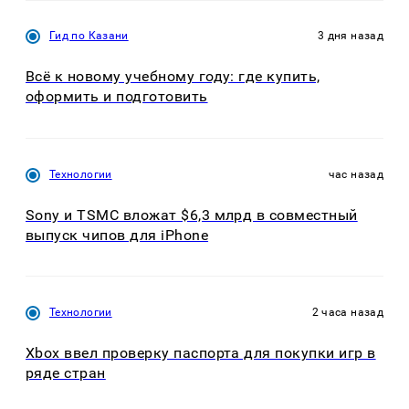
Гид по Казани
3 дня назад
Всё к новому учебному году: где купить,
оформить и подготовить
Технологии
час назад
Sony и TSMC вложат $6,3 млрд в совместный
выпуск чипов для iPhone
Технологии
2 часа назад
Xbox ввел проверку паспорта для покупки игр в
ряде стран