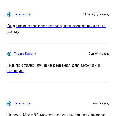
Технологии
51 минуту назад
Эндокринолог рассказала, как сахар влияет на
астму
Гид по Казани
6 дней назад
Гид по стилю: лучшие решения для мужчин и
женщин
Технологии
час назад
Huawei Mate 90 может получить защиту экрана