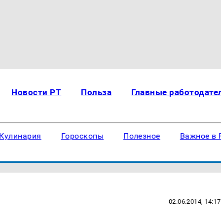
Новости РТ
Польза
Главные работодате
Кулинария
Гороскопы
Полезное
Важное в 
02.06.2014, 14:17