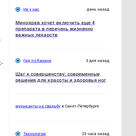
Не у нас
день назад
Минздрав хочет включить еще 4
препарата в перечень жизненно
важных лекарств
е
Гид по Казани
3 дня назад
-
Шаг к совершенству: современные
решения для красоты и здоровья ног
музыканты на свадьбу
в Санкт-Петербурге
з
Технологии
23 часа назад