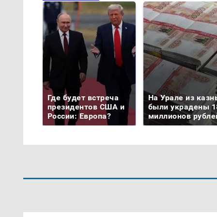
Где будет встреча
На Урале из казн
президентов США и
были украдены 1
России: Европа?
миллионов рубле