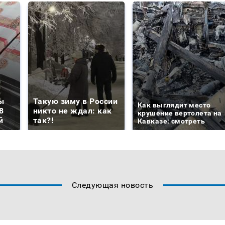
ы
Такую зиму в России
Как выглядит место
8
никто не ждал: как
крушение вертолета на
й
так?!
Кавказе: смотреть
Следующая новость