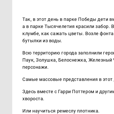
Так, в этот день в парке Победы дети 
а в парке Тысячелетия красили забор. 
клумбе, как сажать цветы. Возле фон
бутылки из воды.
Всю территорию города заполнили геро
Паук, Золушка, Белоснежка, Железный 
персонажи.
Самые массовые представления в этот 
Здесь вместе с Гарри Поттером и друг
хвороста.
Или научиться ремеслу плотника.