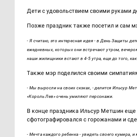
Дети с удовольствием своими руками д
Позже праздник также посетил и сам м
- Я считаю, это интересная идея - в День Защиты д
ежедневных, которых они встречают утром, вечером,
наши жилищники встают в 4-5 утра,
еще до того, ка
Также мэр поделился своими симпатия
- Мы выросли на своих скзках, - делится Ильсур Ме
«Король Лев» очень умиляют персонажи.
В конце праздника Ильсур Метшин еще 
сфотографировался с горожанами и сд
- Мечта каждого ребенка - увидеть своего кумира,