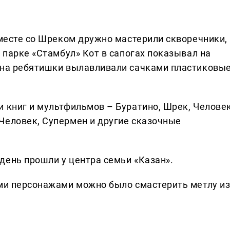
вместе со Шреком дружно мастерили скворечники,
В парке «Стамбул» Кот в сапогах показывал на
тана ребятишки вылавливали сачками пластиковы
и книг и мультфильмов – Буратино, Шрек, Человек
Человек, Супермен и другие сказочные
день прошли у центра семьи «Казан».
ими персонажами можно было смастерить метлу и