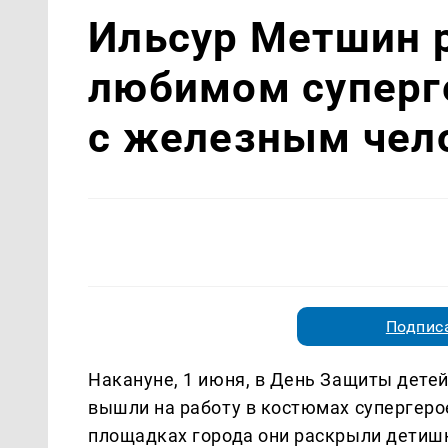
Ильсур Метшин р
любимом суперг
с железным чел
Подписа
Накануне, 1 июня, в День Защиты дете
вышли на работу в костюмах супергеро
площадках города они раскрыли детишк