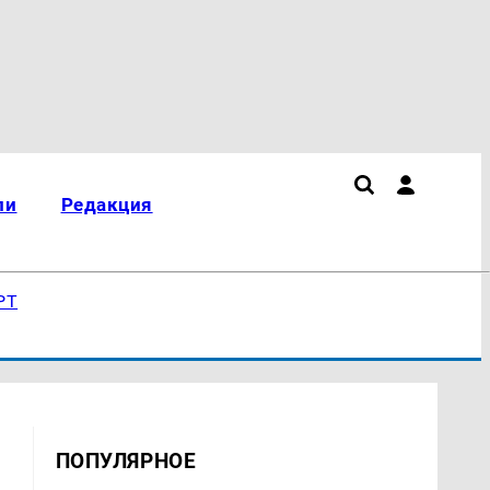
ли
Редакция
РТ
ПОПУЛЯРНОЕ