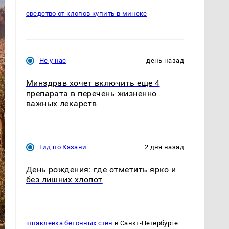
средство от клопов купить в минске
Не у нас
день назад
Минздрав хочет включить еще 4
препарата в перечень жизненно
важных лекарств
Гид по Казани
2 дня назад
День рождения: где отметить ярко и
без лишних хлопот
шпаклевка бетонных стен
в Санкт-Петербурге