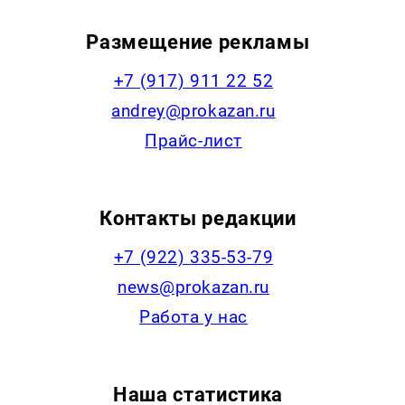
Размещение рекламы
+7 (917) 911 22 52
andrey@prokazan.ru
Прайс-лист
Контакты редакции
+7 (922) 335-53-79
news@prokazan.ru
Работа у нас
Наша статистика