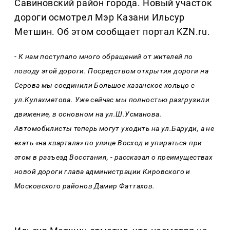
Савиновский район города. Новый участок
дороги осмотрел Мэр Казани Ильсур
Метшин. Об этом сообщает портал KZN.ru.
- К нам поступало много обращений от жителей по
поводу этой дороги. Посредством открытия дороги на
Серова мы соединили Большое казанское кольцо с
ул.Кулахметова. Уже сейчас мы полностью разгрузили
движение, в основном на ул.Ш.Усманова.
Автомобилисты теперь могут уходить на ул.Баруди, а не
ехать «на квартала» по улице Восход и упираться при
этом в разъезд Восстания, - рассказал о преимуществах
новой дороги глава администрации Кировского и
Московского районов Дамир Фаттахов.