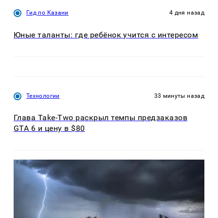
Гид по Казани
4 дня назад
Юные таланты: где ребёнок учится с интересом
Технологии
33 минуты назад
Глава Take-Two раскрыл темпы предзаказов
GTA 6 и цену в $80