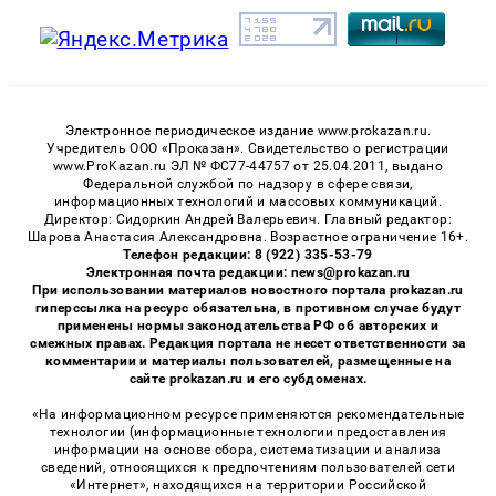
Электронное периодическое издание www.prokazan.ru.
Учредитель ООО «Проказан». Cвидетельство о регистрации
www.ProKazan.ru ЭЛ № ФС77-44757 от 25.04.2011, выдано
Федеральной службой по надзору в сфере связи,
информационных технологий и массовых коммуникаций.
Директор: Сидоркин Андрей Валерьевич. Главный редактор:
Шарова Анастасия Александровна. Возрастное ограничение 16+.
Телефон редакции: 8 (922) 335-53-79
Электронная почта редакции: news@prokazan.ru
При использовании материалов новостного портала prokazan.ru
гиперссылка на ресурс обязательна, в противном случае будут
применены нормы законодательства РФ об авторских и
смежных правах. Редакция портала не несет ответственности за
комментарии и материалы пользователей, размещенные на
сайте prokazan.ru и его субдоменах.
«На информационном ресурсе применяются рекомендательные
технологии (информационные технологии предоставления
информации на основе сбора, систематизации и анализа
сведений, относящихся к предпочтениям пользователей сети
«Интернет», находящихся на территории Российской