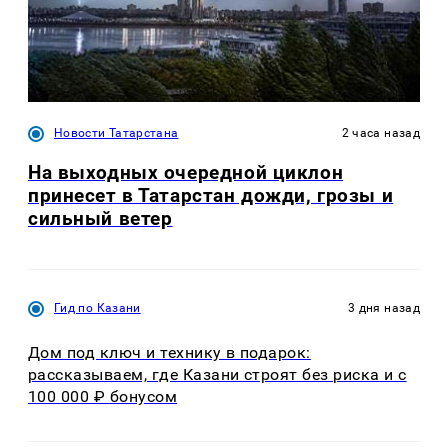
Новости Татарстана
2 часа назад
На выходных очередной циклон
принесет в Татарстан дожди, грозы и
сильный ветер
Гид по Казани
3 дня назад
Дом под ключ и технику в подарок:
рассказываем, где Казани строят без риска и с
100 000 ₽ бонусом