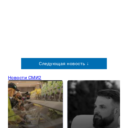
Следующая новость ↓
Новости СМИ2