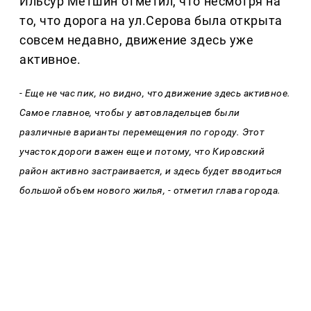
Ильсур Метшин отметил, что несмотря на
то, что дорога на ул.Серова была открыта
совсем недавно, движение здесь уже
активное.
- Еще не час пик, но видно, что движение здесь активное.
Самое главное, чтобы у автовладельцев были
различные варианты перемещения по городу. Этот
участок дороги важен еще и потому, что Кировский
район активно застраивается, и здесь будет вводиться
большой объем нового жилья, - отметил глава города.