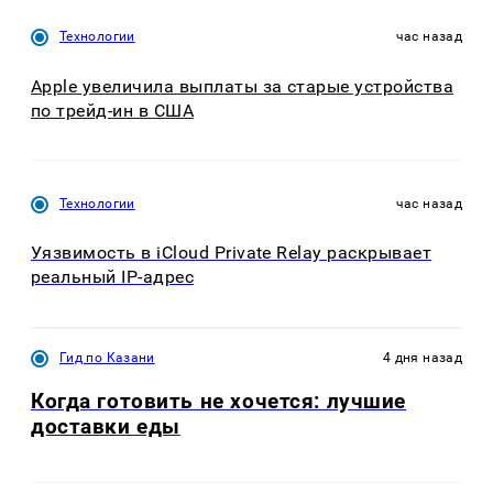
Технологии
час назад
Apple увеличила выплаты за старые устройства
по трейд-ин в США
Технологии
час назад
Уязвимость в iCloud Private Relay раскрывает
реальный IP-адрес
Гид по Казани
4 дня назад
Когда готовить не хочется: лучшие
доставки еды