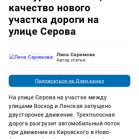
качество нового
участка дороги на
улице Серова
Лина Саримова
Автор статьи
Подписаться на Дзен.канал
На улице Серова на участке между
улицами Восход и Ленская запущено
двусторонее движение. Трехполосная
дорога разгрузит автомобильный поток
при движении из Кировского в Ново-