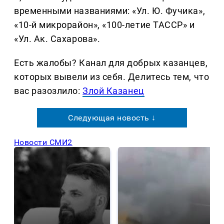
временными названиями: «Ул. Ю. Фучика»,
«10-й микрорайон», «100-летие ТАССР» и
«Ул. Ак. Сахарова».
Есть жалобы? Канал для добрых казанцев,
которых вывели из себя. Делитеcь тем, что
вас разозлило:
Злой Казанец
Следующая новость ↓
Новости СМИ2