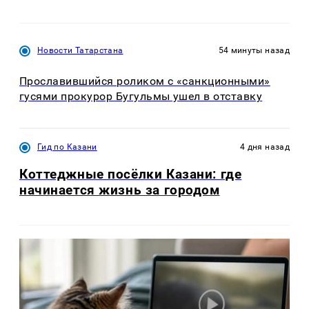
Новости Татарстана
54 минуты назад
Прославившийся роликом с «санкционными»
гусями прокурор Бугульмы ушел в отставку
Гид по Казани
4 дня назад
Коттеджные посёлки Казани: где
начинается жизнь за городом