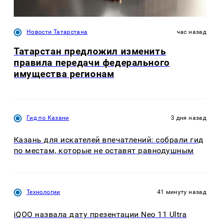
Новости Татарстана
час назад
Татарстан предложил изменить
правила передачи федерального
имущества регионам
Гид по Казани
3 дня назад
Казань для искателей впечатлений: собрали гид
по местам, которые не оставят равнодушным
Технологии
41 минуту назад
iQOO назвала дату презентации Neo 11 Ultra