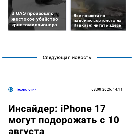
В ОАЭ произошло
Все новости по
жестокое убийство
падению вертолета на
криптомиллионера
Кавказе: читать здесь
Следующая новость
Технологии
08.08.2026, 14:11
Инсайдер: iPhone 17
могут подорожать с 10
августа