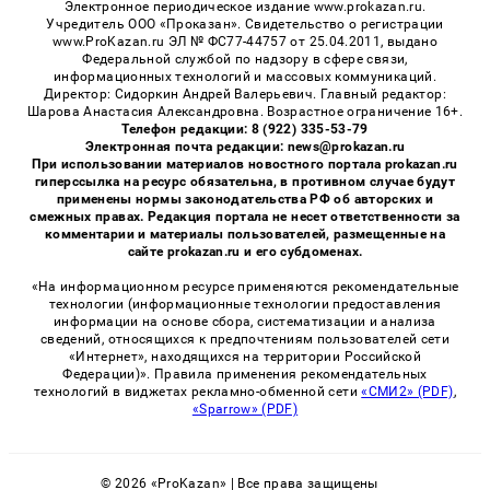
Электронное периодическое издание www.prokazan.ru.
Учредитель ООО «Проказан». Cвидетельство о регистрации
www.ProKazan.ru ЭЛ № ФС77-44757 от 25.04.2011, выдано
Федеральной службой по надзору в сфере связи,
информационных технологий и массовых коммуникаций.
Директор: Сидоркин Андрей Валерьевич. Главный редактор:
Шарова Анастасия Александровна. Возрастное ограничение 16+.
Телефон редакции: 8 (922) 335-53-79
Электронная почта редакции: news@prokazan.ru
При использовании материалов новостного портала prokazan.ru
гиперссылка на ресурс обязательна, в противном случае будут
применены нормы законодательства РФ об авторских и
смежных правах. Редакция портала не несет ответственности за
комментарии и материалы пользователей, размещенные на
сайте prokazan.ru и его субдоменах.
«На информационном ресурсе применяются рекомендательные
технологии (информационные технологии предоставления
информации на основе сбора, систематизации и анализа
сведений, относящихся к предпочтениям пользователей сети
«Интернет», находящихся на территории Российской
Федерации)». Правила применения рекомендательных
технологий в виджетах рекламно-обменной сети
«СМИ2» (PDF)
,
«Sparrow» (PDF)
© 2026 «ProKazan» | Все права защищены