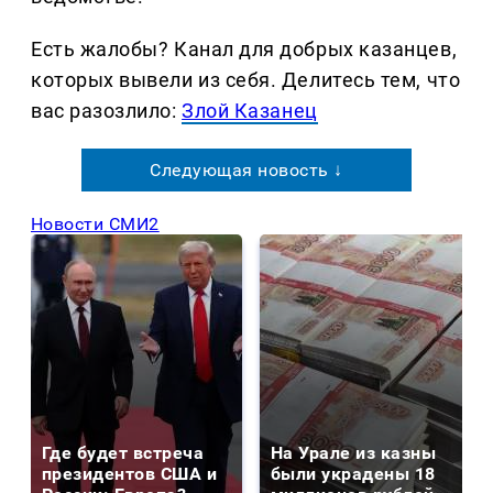
Есть жалобы? Канал для добрых казанцев,
которых вывели из себя. Делитеcь тем, что
вас разозлило:
Злой Казанец
Следующая новость ↓
Новости СМИ2
Где будет встреча
На Урале из казны
президентов США и
были украдены 18