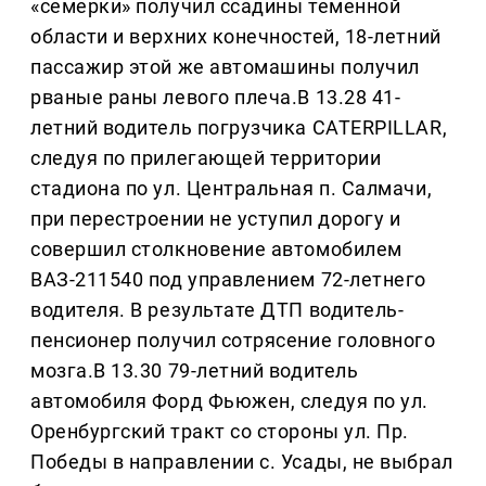
«семерки» получил ссадины теменной
области и верхних конечностей, 18-летний
пассажир этой же автомашины получил
рваные раны левого плеча.В 13.28 41-
летний водитель погрузчика CATERPILLAR,
следуя по прилегающей территории
стадиона по ул. Центральная п. Салмачи,
при перестроении не уступил дорогу и
совершил столкновение автомобилем
ВАЗ-211540 под управлением 72-летнего
водителя. В результате ДТП водитель-
пенсионер получил сотрясение головного
мозга.В 13.30 79-летний водитель
автомобиля Форд Фьюжен, следуя по ул.
Оренбургский тракт со стороны ул. Пр.
Победы в направлении с. Усады, не выбрал