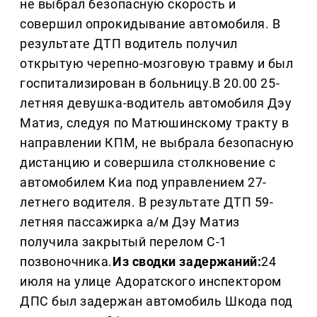
не выбрал безопасную скорость и
совершил опрокидывание автомобиля. В
результате ДТП водитель получил
открытую черепно-мозговую травму и был
госпитализирован в больницу.В 20.00 25-
летняя девушка-водитель автомобиля Дэу
Матиз, следуя по Матюшинскому тракту в
направлении КПМ, не выбрала безопасную
дистанцию и совершила столкновение с
автомобилем Киа под управлением 27-
летнего водителя. В результате ДТП 59-
летняя пассажирка а/м Дэу Матиз
получила закрытый перелом С-1
позвоночника.
Из сводки задержаний:
24
июля на улице Адоратского инспектором
ДПС был задержан автомобиль Шкода под