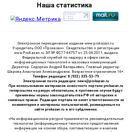
Наша статистика
Электронное периодическое издание www.prokazan.ru.
Учредитель ООО «Проказан». Cвидетельство о регистрации
www.ProKazan.ru ЭЛ № ФС77-44757 от 25.04.2011, выдано
Федеральной службой по надзору в сфере связи,
информационных технологий и массовых коммуникаций.
Директор: Сидоркин Андрей Валерьевич. Главный редактор:
Шарова Анастасия Александровна. Возрастное ограничение 16+.
Телефон редакции: 8 (922) 335-53-79
Электронная почта редакции: news@prokazan.ru
При использовании материалов новостного портала prokazan.ru
гиперссылка на ресурс обязательна, в противном случае будут
применены нормы законодательства РФ об авторских и
смежных правах. Редакция портала не несет ответственности за
комментарии и материалы пользователей, размещенные на
сайте prokazan.ru и его субдоменах.
«На информационном ресурсе применяются рекомендательные
технологии (информационные технологии предоставления
информации на основе сбора, систематизации и анализа