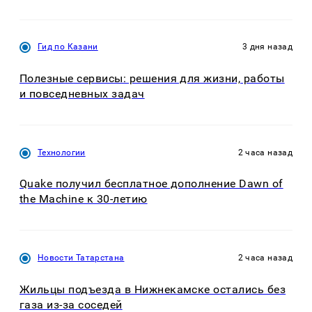
Гид по Казани
3 дня назад
Полезные сервисы: решения для жизни, работы
и повседневных задач
Технологии
2 часа назад
Quake получил бесплатное дополнение Dawn of
the Machine к 30-летию
Новости Татарстана
2 часа назад
Жильцы подъезда в Нижнекамске остались без
газа из-за соседей