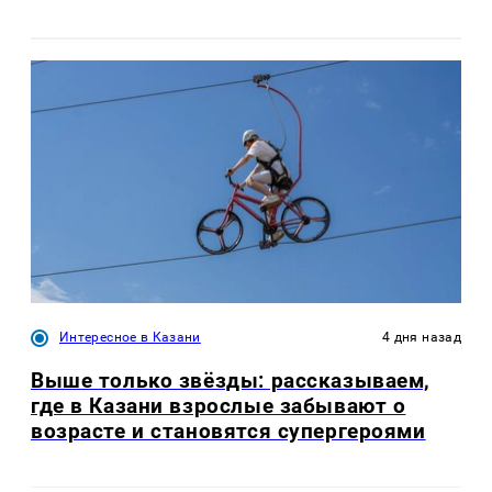
Интересное в Казани
4 дня назад
Выше только звёзды: рассказываем,
где в Казани взрослые забывают о
возрасте и становятся супергероями