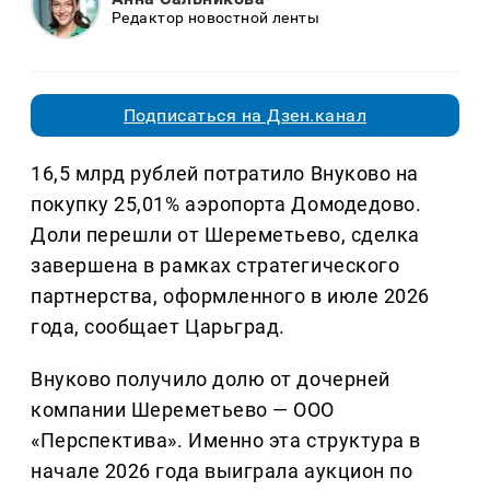
Редактор новостной ленты
Подписаться на Дзен.канал
16,5 млрд рублей потратило Внуково на
покупку 25,01% аэропорта Домодедово.
Доли перешли от Шереметьево, сделка
завершена в рамках стратегического
партнерства, оформленного в июле 2026
года, сообщает Царьград.
Внуково получило долю от дочерней
компании Шереметьево — ООО
«Перспектива». Именно эта структура в
начале 2026 года выиграла аукцион по