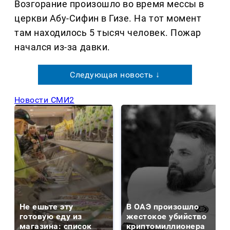
Возгорание произошло во время мессы в
церкви Абу-Сифин в Гизе. На тот момент
там находилось 5 тысяч человек. Пожар
начался из-за давки.
Следующая новость ↓
Новости СМИ2
Не ешьте эту
В ОАЭ произошло
готовую еду из
жестокое убийство
магазина: список
криптомиллионера