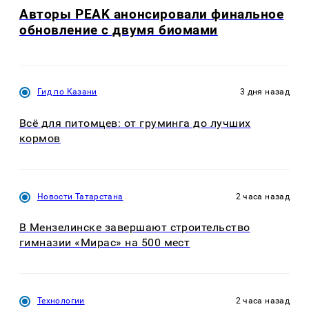
Авторы PEAK анонсировали финальное
обновление с двумя биомами
Гид по Казани
3 дня назад
Всё для питомцев: от груминга до лучших
кормов
Новости Татарстана
2 часа назад
В Мензелинске завершают строительство
гимназии «Мирас» на 500 мест
Технологии
2 часа назад