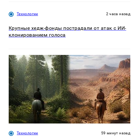
Технологии
2 часа назад
Крупные хедж-фонды пострадали от атак с ИИ-
клонированием голоса
Технологии
59 минут назад