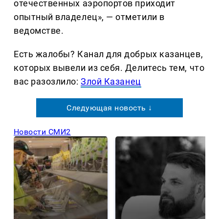
отечественных аэропортов приходит
опытный владелец», — отметили в
ведомстве.
Есть жалобы? Канал для добрых казанцев,
которых вывели из себя. Делитеcь тем, что
вас разозлило:
Злой Казанец
Следующая новость ↓
Новости СМИ2