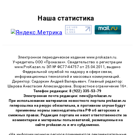
Наша статистика
Электронное периодическое издание www.prokazan.ru.
Учредитель ООО «Проказан». Cвидетельство о регистрации
www.ProKazan.ru ЭЛ № ФС77-44757 от 25.04.2011, выдано
Федеральной службой по надзору в сфере связи,
информационных технологий и массовых коммуникаций.
Директор: Сидоркин Андрей Валерьевич. Главный редактор:
Шарова Анастасия Александровна. Возрастное ограничение 16+.
Телефон редакции: 8 (922) 335-53-79
Электронная почта редакции: news@prokazan.ru
При использовании материалов новостного портала prokazan.ru
гиперссылка на ресурс обязательна, в противном случае будут
применены нормы законодательства РФ об авторских и
смежных правах. Редакция портала не несет ответственности за
комментарии и материалы пользователей, размещенные на
сайте prokazan.ru и его субдоменах.
«На информационном ресурсе применяются рекомендательные