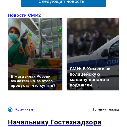
Следующая новость ↓
Новости СМИ2
СМИ: В Химках на
полицейскую
В магазинах России
машину напали и
ажиотаж из-за этого
подожгли.
продукта: что купить?
Криминал
15 минут назад
Начальнику Гостехнадзора