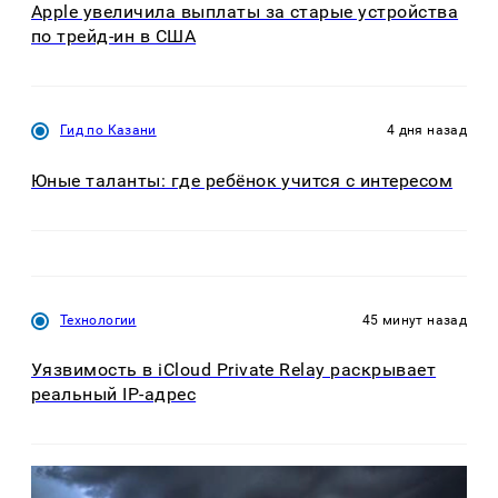
Apple увеличила выплаты за старые устройства
по трейд-ин в США
Гид по Казани
4 дня назад
Юные таланты: где ребёнок учится с интересом
Технологии
45 минут назад
Уязвимость в iCloud Private Relay раскрывает
реальный IP-адрес