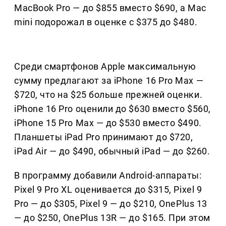
MacBook Pro — до $855 вместо $690, а Mac
mini подорожал в оценке с $375 до $480.
Среди смартфонов Apple максимальную
сумму предлагают за iPhone 16 Pro Max —
$720, что на $25 больше прежней оценки.
iPhone 16 Pro оценили до $630 вместо $560,
iPhone 15 Pro Max — до $530 вместо $490.
Планшеты iPad Pro принимают до $720,
iPad Air — до $490, обычный iPad — до $260.
В программу добавили Android-аппараты:
Pixel 9 Pro XL оценивается до $315, Pixel 9
Pro — до $305, Pixel 9 — до $210, OnePlus 13
— до $250, OnePlus 13R — до $165. При этом