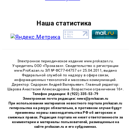
Наша статистика
Электронное периодическое издание www.prokazan.ru.
Учредитель ООО «Проказан». Cвидетельство о регистрации
www.ProKazan.ru ЭЛ № ФС77-44757 от 25.04.2011, выдано
Федеральной службой по надзору в сфере связи,
информационных технологий и массовых коммуникаций.
Директор: Сидоркин Андрей Валерьевич. Главный редактор:
Шарова Анастасия Александровна. Возрастное ограничение 16+.
Телефон редакции: 8 (922) 335-53-79
Электронная почта редакции: news@prokazan.ru
При использовании материалов новостного портала prokazan.ru
гиперссылка на ресурс обязательна, в противном случае будут
применены нормы законодательства РФ об авторских и
смежных правах. Редакция портала не несет ответственности за
комментарии и материалы пользователей, размещенные на
сайте prokazan.ru и его субдоменах.