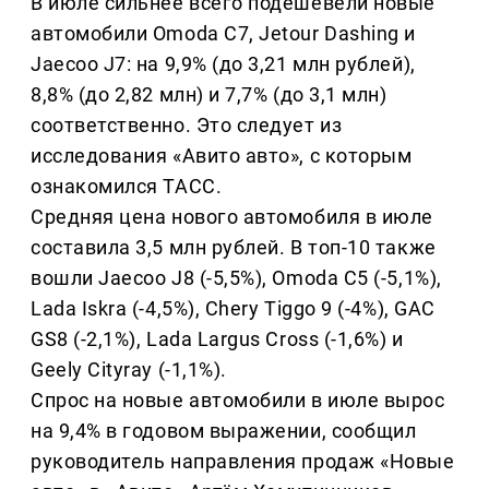
В июле сильнее всего подешевели новые
автомобили Omoda C7, Jetour Dashing и
Jaecoo J7: на 9,9% (до 3,21 млн рублей),
8,8% (до 2,82 млн) и 7,7% (до 3,1 млн)
соответственно. Это следует из
исследования «Авито авто», с которым
ознакомился ТАСС.
Средняя цена нового автомобиля в июле
составила 3,5 млн рублей. В топ-10 также
вошли Jaecoo J8 (-5,5%), Omoda C5 (-5,1%),
Lada Iskra (-4,5%), Chery Tiggo 9 (-4%), GAC
GS8 (-2,1%), Lada Largus Cross (-1,6%) и
Geely Cityray (-1,1%).
Спрос на новые автомобили в июле вырос
на 9,4% в годовом выражении, сообщил
руководитель направления продаж «Новые