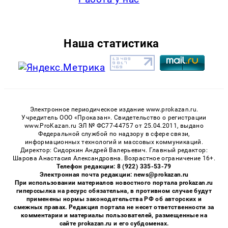
Наша статистика
Электронное периодическое издание www.prokazan.ru.
Учредитель ООО «Проказан». Cвидетельство о регистрации
www.ProKazan.ru ЭЛ № ФС77-44757 от 25.04.2011, выдано
Федеральной службой по надзору в сфере связи,
информационных технологий и массовых коммуникаций.
Директор: Сидоркин Андрей Валерьевич. Главный редактор:
Шарова Анастасия Александровна. Возрастное ограничение 16+.
Телефон редакции: 8 (922) 335-53-79
Электронная почта редакции: news@prokazan.ru
При использовании материалов новостного портала prokazan.ru
гиперссылка на ресурс обязательна, в противном случае будут
применены нормы законодательства РФ об авторских и
смежных правах. Редакция портала не несет ответственности за
комментарии и материалы пользователей, размещенные на
сайте prokazan.ru и его субдоменах.