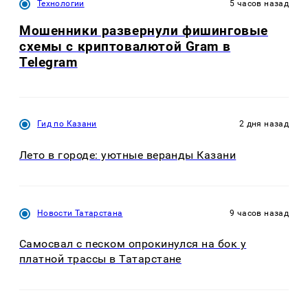
Технологии
5 часов назад
Мошенники развернули фишинговые
схемы с криптовалютой Gram в
Telegram
Гид по Казани
2 дня назад
Лето в городе: уютные веранды Казани
Новости Татарстана
9 часов назад
Самосвал с песком опрокинулся на бок у
платной трассы в Татарстане