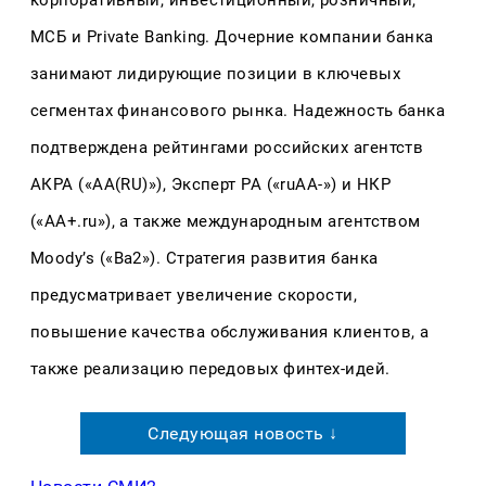
корпоративный, инвестиционный, розничный,
МСБ и Private Banking. Дочерние компании банка
занимают лидирующие позиции в ключевых
сегментах финансового рынка. Надежность банка
подтверждена рейтингами российских агентств
АКРА («АА(RU)»), Эксперт РА («ruAA-») и НКР
(«АA+.ru»), а также международным агентством
Moody’s («Ba2»). Стратегия развития банка
предусматривает увеличение скорости,
повышение качества обслуживания клиентов, а
также реализацию передовых финтех-идей.
Следующая новость ↓