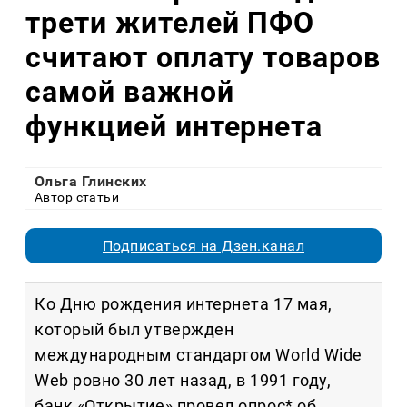
трети жителей ПФО
считают оплату товаров
самой важной
функцией интернета
Ольга Глинских
Автор статьи
Подписаться на Дзен.канал
Ко Дню рождения интернета 17 мая,
который был утвержден
международным стандартом World Wide
Web ровно 30 лет назад, в 1991 году,
банк «Открытие» провел опрос* об