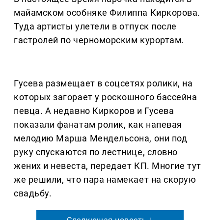
майамском особняке Филиппа Киркорова.
Туда артисты улетели в отпуск после
гастролей по черноморским курортам.
Гусева размещает в соцсетях ролики, на
которых загорает у роскошного бассейна
певца. А недавно Киркоров и Гусева
показали фанатам ролик, как напевая
мелодию Марша Мендельсона, они под
руку спускаются по лестнице, словно
жених и невеста, передает КП. Многие тут
же решили, что пара намекает на скорую
свадьбу.
Следующая новость ↓