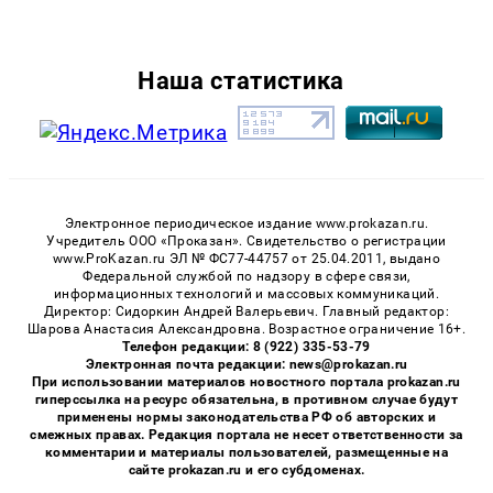
Наша статистика
Электронное периодическое издание www.prokazan.ru.
Учредитель ООО «Проказан». Cвидетельство о регистрации
www.ProKazan.ru ЭЛ № ФС77-44757 от 25.04.2011, выдано
Федеральной службой по надзору в сфере связи,
информационных технологий и массовых коммуникаций.
Директор: Сидоркин Андрей Валерьевич. Главный редактор:
Шарова Анастасия Александровна. Возрастное ограничение 16+.
Телефон редакции: 8 (922) 335-53-79
Электронная почта редакции: news@prokazan.ru
При использовании материалов новостного портала prokazan.ru
гиперссылка на ресурс обязательна, в противном случае будут
применены нормы законодательства РФ об авторских и
смежных правах. Редакция портала не несет ответственности за
комментарии и материалы пользователей, размещенные на
сайте prokazan.ru и его субдоменах.