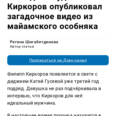
Киркоров опубликовал
загадочное видео из
майамского особняка
Регина Шигабетдинова
Автор статьи
Подписаться на Дзен.канал
Филипп Киркоров появляется в свете с
диджеем Катей Гусевой уже третий год
подряд. Девушка не раз подчёркивала в
интервью, что Киркоров для неё
идеальный мужчина.
В настоящее время парочка находится в