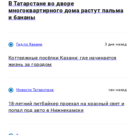
В Татарстане во дворе
многоквартирного дома растут пальма
и бананы
Гид по Казани
3 дня назад
Коттеджные посёлки Казани: где начинается
жизнь за городом
Новости Татарстана
час назад
18-летний питбайкер проехал на красный свет и
попал под авто в Нижнекамске