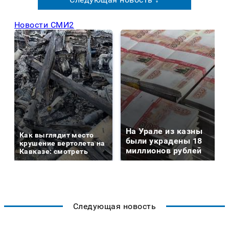
Новости СМИ2
На Урале из казны
Как выглядит место
были украдены 18
крушение вертолета на
миллионов рублей
Кавказе: смотреть
Следующая новость