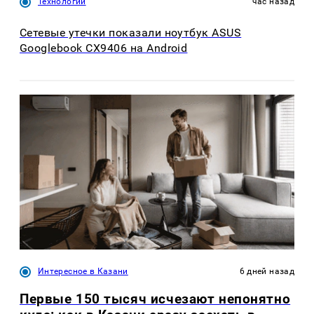
Технологии
час назад
Сетевые утечки показали ноутбук ASUS
Googlebook CX9406 на Android
Интересное в Казани
6 дней назад
Первые 150 тысяч исчезают непонятно