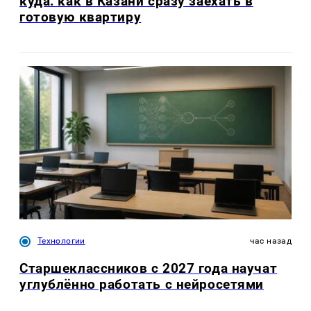
куда: как в Казани сразу заехать в
готовую квартиру
Технологии
час назад
Старшеклассников с 2027 года научат
углублённо работать с нейросетями