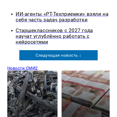
ИИ-агенты «РТ-Техприемки» взяли на
себя часть задач разработки
Старшеклассников с 2027 года
научат углублённо работать с
нейросетями
Следующая новость ↓
Новости СМИ2