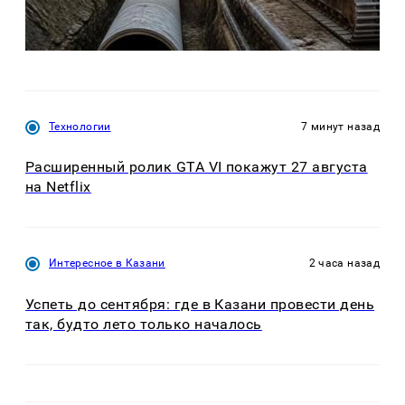
Технологии
7 минут назад
Расширенный ролик GTA VI покажут 27 августа
на Netflix
Интересное в Казани
2 часа назад
Успеть до сентября: где в Казани провести день
так, будто лето только началось