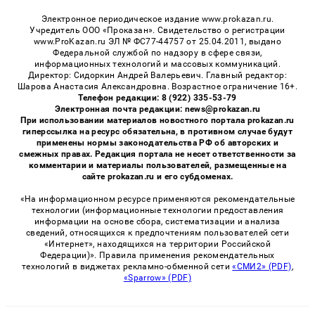
Электронное периодическое издание www.prokazan.ru.
Учредитель ООО «Проказан». Cвидетельство о регистрации
www.ProKazan.ru ЭЛ № ФС77-44757 от 25.04.2011, выдано
Федеральной службой по надзору в сфере связи,
информационных технологий и массовых коммуникаций.
Директор: Сидоркин Андрей Валерьевич. Главный редактор:
Шарова Анастасия Александровна. Возрастное ограничение 16+.
Телефон редакции: 8 (922) 335-53-79
Электронная почта редакции: news@prokazan.ru
При использовании материалов новостного портала prokazan.ru
гиперссылка на ресурс обязательна, в противном случае будут
применены нормы законодательства РФ об авторских и
смежных правах. Редакция портала не несет ответственности за
комментарии и материалы пользователей, размещенные на
сайте prokazan.ru и его субдоменах.
«На информационном ресурсе применяются рекомендательные
технологии (информационные технологии предоставления
информации на основе сбора, систематизации и анализа
сведений, относящихся к предпочтениям пользователей сети
«Интернет», находящихся на территории Российской
Федерации)». Правила применения рекомендательных
технологий в виджетах рекламно-обменной сети
«СМИ2» (PDF)
,
«Sparrow» (PDF)