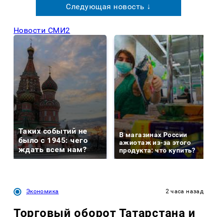
Следующая новость ↓
Новости СМИ2
Таких событий не
В магазинах России
было с 1945: чего
ажиотаж из-за этого
ждать всем нам?
продукта: что купить?
Экономика
2 часа назад
Торговый оборот Татарстана и