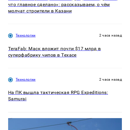
что главное сделано»: рассказываем, о чём
молчат строители в Казани
Технологии
2 часа назад
TeraFab: Маск вложит почти $17 млрд в
суперфабрику чипов в Техасе
Технологии
2 часа назад
На ПК вышла тактическая RPG Expeditions:
Samurai