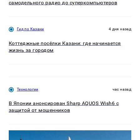
самодельного радио до суперкомпьютеров
Гид по Казани
4 дня назад
Коттеджные посёлки Казани: где начинается
жизнь за городом
Технологии
час назад
В Японии анонсирован Sharp AQUOS Wish6 с
защитой от мошенников