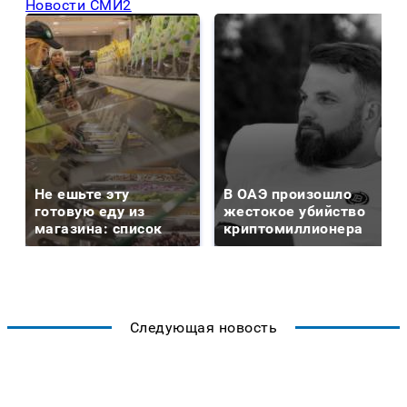
Новости СМИ2
Не ешьте эту
В ОАЭ произошло
готовую еду из
жестокое убийство
магазина: список
криптомиллионера
Следующая новость