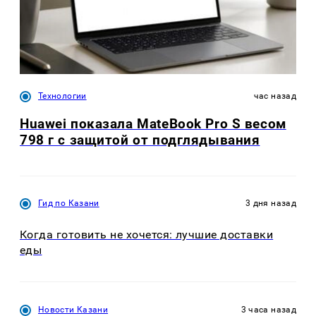
Технологии
час назад
Huawei показала MateBook Pro S весом
798 г с защитой от подглядывания
Гид по Казани
3 дня назад
Когда готовить не хочется: лучшие доставки
еды
Новости Казани
3 часа назад