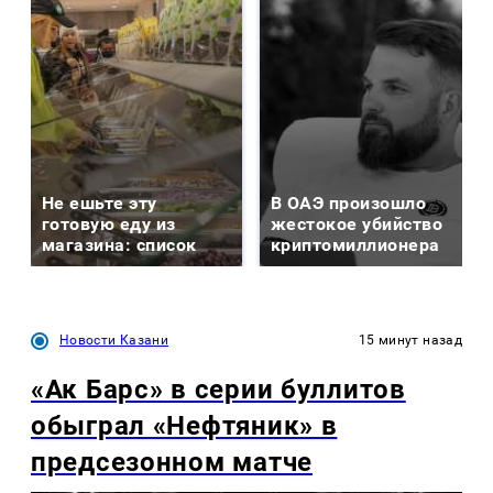
Не ешьте эту
В ОАЭ произошло
готовую еду из
жестокое убийство
магазина: список
криптомиллионера
Новости Казани
15 минут назад
«Ак Барс» в серии буллитов
обыграл «Нефтяник» в
предсезонном матче