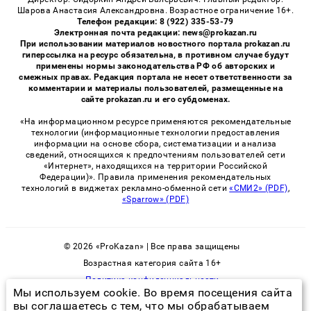
Шарова Анастасия Александровна. Возрастное ограничение 16+.
Телефон редакции: 8 (922) 335-53-79
Электронная почта редакции: news@prokazan.ru
При использовании материалов новостного портала prokazan.ru
гиперссылка на ресурс обязательна, в противном случае будут
применены нормы законодательства РФ об авторских и
смежных правах. Редакция портала не несет ответственности за
комментарии и материалы пользователей, размещенные на
сайте prokazan.ru и его субдоменах.
«На информационном ресурсе применяются рекомендательные
технологии (информационные технологии предоставления
информации на основе сбора, систематизации и анализа
сведений, относящихся к предпочтениям пользователей сети
«Интернет», находящихся на территории Российской
Федерации)». Правила применения рекомендательных
технологий в виджетах рекламно-обменной сети
«СМИ2» (PDF)
,
«Sparrow» (PDF)
© 2026 «ProKazan» | Все права защищены
Возрастная категория сайта 16+
Политика конфиденциальности
Мы используем cookie. Во время посещения сайта
вы соглашаетесь с тем, что мы обрабатываем