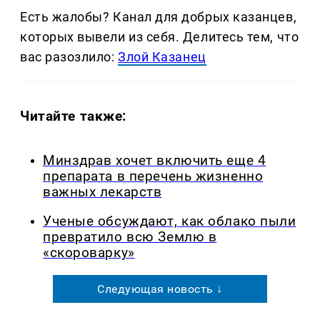
Есть жалобы? Канал для добрых казанцев,
которых вывели из себя. Делитеcь тем, что
вас разозлило:
Злой Казанец
Читайте также:
Минздрав хочет включить еще 4
препарата в перечень жизненно
важных лекарств
Ученые обсуждают, как облако пыли
превратило всю Землю в
«скороварку»
Следующая новость ↓