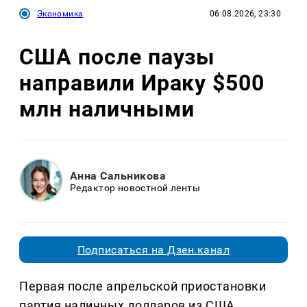
Экономика
06.08.2026, 23:30
США после паузы
направили Ираку $500
млн наличными
Анна Сальникова
Редактор новостной ленты
Подписаться на Дзен.канал
Первая после апрельской приостановки
партия наличных долларов из США