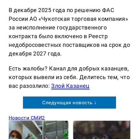
В декабре 2025 года по решению ФАС
России АО «Чукотская торговая компания»
за неисполнение государственного
контракта было включено в Реестр
недобросовестных поставщиков на срок до
декабря 2027 года.
Есть жалобы? Канал для добрых казанцев,
которых вывели из себя. Делитеcь тем, что
вас разозлило:
Злой Казанец
Следующая новость ↓
Новости СМИ2