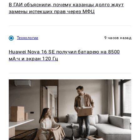
В ГАИ объяснили, почему казанцы долго ждут
замены истекших прав через МФЦ
Технологии
9 часов назад
Huawei Nova 16 SE получил батарею на 8500
мА·ч и экран 120 Гц