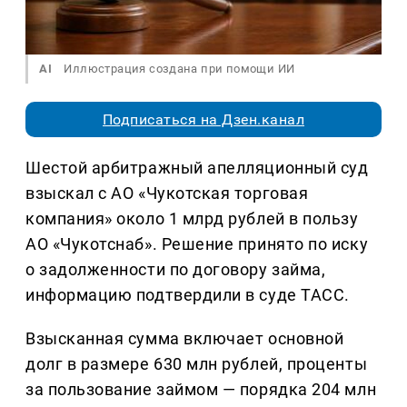
AI
Иллюстрация создана при помощи ИИ
Подписаться на Дзен.канал
Шестой арбитражный апелляционный суд
взыскал с АО «Чукотская торговая
компания» около 1 млрд рублей в пользу
АО «Чукотснаб». Решение принято по иску
о задолженности по договору займа,
информацию подтвердили в суде ТАСС.
Взысканная сумма включает основной
долг в размере 630 млн рублей, проценты
за пользование займом — порядка 204 млн