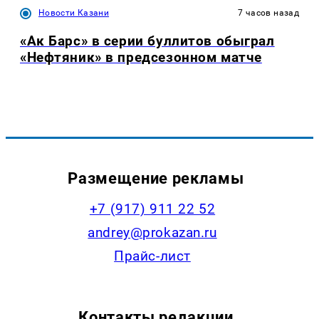
Новости Казани
7 часов назад
«Ак Барс» в серии буллитов обыграл
«Нефтяник» в предсезонном матче
Размещение рекламы
+7 (917) 911 22 52
andrey@prokazan.ru
Прайс-лист
Контакты редакции