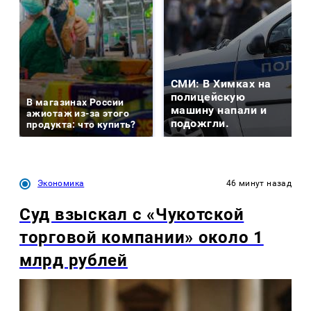
СМИ: В Химках на
полицейскую
В магазинах России
машину напали и
ажиотаж из-за этого
подожгли.
продукта: что купить?
Экономика
46 минут назад
Суд взыскал с «Чукотской
торговой компании» около 1
млрд рублей