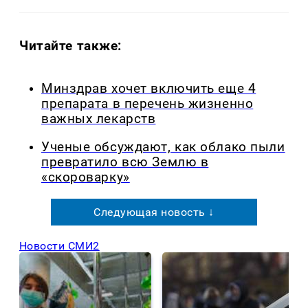
Читайте также:
Минздрав хочет включить еще 4
препарата в перечень жизненно
важных лекарств
Ученые обсуждают, как облако пыли
превратило всю Землю в
«скороварку»
Следующая новость ↓
Новости СМИ2