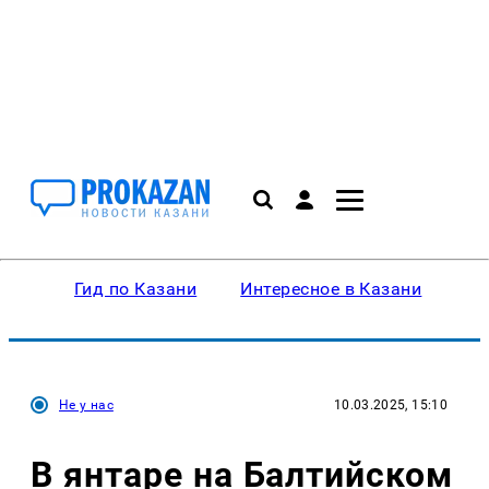
Гид по Казани
Интересное в Казани
Ку
Не у нас
10.03.2025, 15:10
В янтаре на Балтийском