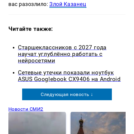
вас разозлило:
Злой Казанец
Читайте также:
Старшеклассников с 2027 года
научат углублённо работать с
нейросетями
Сетевые утечки показали ноутбук
ASUS Googlebook CX9406 на Android
Следующая новость ↓
Новости СМИ2