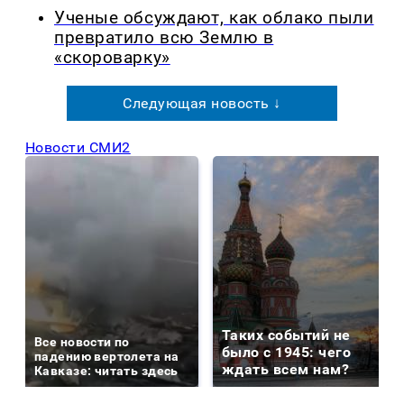
Ученые обсуждают, как облако пыли
превратило всю Землю в
«скороварку»
Следующая новость ↓
Новости СМИ2
Таких событий не
Все новости по
было с 1945: чего
падению вертолета на
ждать всем нам?
Кавказе: читать здесь