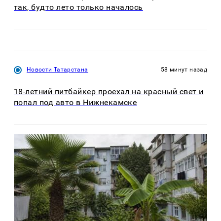
так, будто лето только началось
Новости Татарстана
58 минут назад
18-летний питбайкер проехал на красный свет и
попал под авто в Нижнекамске