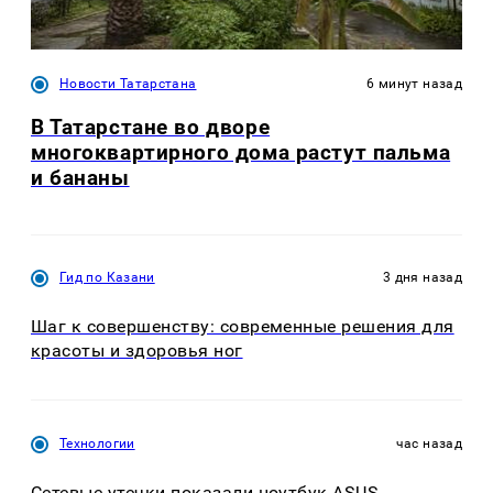
Новости Татарстана
6 минут назад
В Татарстане во дворе
многоквартирного дома растут пальма
и бананы
Гид по Казани
3 дня назад
Шаг к совершенству: современные решения для
красоты и здоровья ног
Технологии
час назад
Сетевые утечки показали ноутбук ASUS