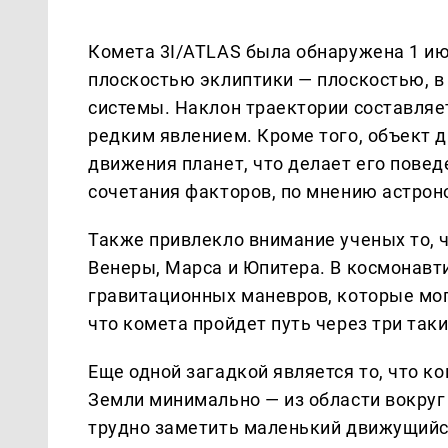
Комета 3I/ATLAS была обнаружена 1 июл
плоскостью эклиптики — плоскостью, 
системы. Наклон траектории составляет
редким явлением. Кроме того, объект 
движения планет, что делает его пове
сочетания факторов, по мнению астрон
Также привлекло внимание ученых то, ч
Венеры, Марса и Юпитера. В космонавт
гравитационных маневров, которые мог
что комета пройдет путь через три так
Еще одной загадкой является то, что ко
Земли минимально — из области вокруг 
трудно заметить маленький движущийс