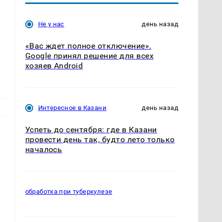
Не у нас
день назад
«Вас ждет полное отключение».
Google принял решение для всех
хозяев Android
Интересное в Казани
день назад
Успеть до сентября: где в Казани
провести день так, будто лето только
началось
обработка при туберкулезе