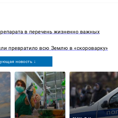
препарата в перечень жизненно важных
ыли превратило всю Землю в «скороварку»
ующая новость ↓