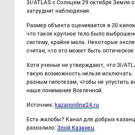
3I/ATLAS с Солнцем 29 октября Земля о
затруднит наблюдения.
Размер объекта оценивается в 20 килом
что такое крупное тело было выброшен
систему, крайне мала. Некоторые эксп
считая, что это может быть оптическое
Хотя ученые не утверждают, что 3I/ATL
такую возможность нельзя исключать.
разным гипотезам, чтобы не упустить 
наше понимание Вселенной.
Источник:
kazanonline24.ru
Есть жалобы? Канал для добрых казанце
разозлило:
Злой Казанец