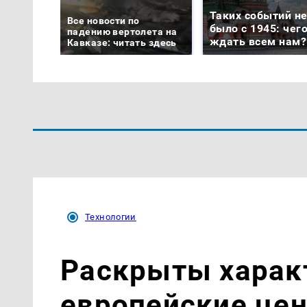
Таких событий н
Все новости по
было с 1945: чег
падению вертолета на
ждать всем нам?
Кавказе: читать здесь
Технологии
Раскрыты харак
европейские цен