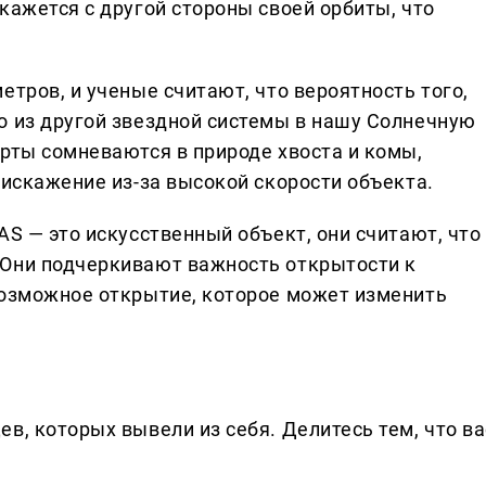
кажется с другой стороны своей орбиты, что
етров, и ученые считают, что вероятность того,
о из другой звездной системы в нашу Солнечную
ерты сомневаются в природе хвоста и комы,
 искажение из-за высокой скорости объекта.
AS — это искусственный объект, они считают, что
 Они подчеркивают важность открытости к
возможное открытие, которое может изменить
в, которых вывели из себя. Делитеcь тем, что ва