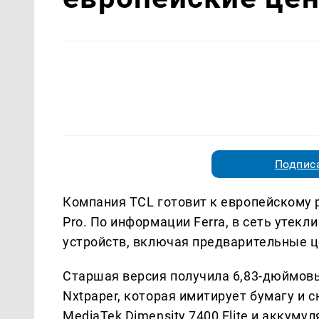
Подписа
Компания TCL готовит к европейскому 
Pro. По информации Ferra, в сеть утек
устройств, включая предварительные цен
Старшая версия получила 6,83-дюймовы
Nxtpaper, которая имитирует бумагу и с
MediaTek Dimensity 7400 Elite и аккум