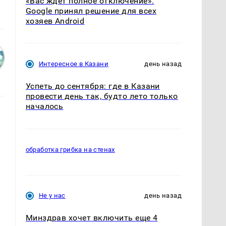
«Вас ждет полное отключение».
Google принял решение для всех
хозяев Android
Интересное в Казани
день назад
Успеть до сентября: где в Казани
провести день так, будто лето только
началось
обработка грибка на стенах
Не у нас
день назад
Минздрав хочет включить еще 4