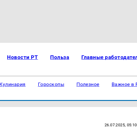
Новости РТ
Польза
Главные работодате
Кулинария
Гороскопы
Полезное
Важное в 
26.07.2025, 05:10