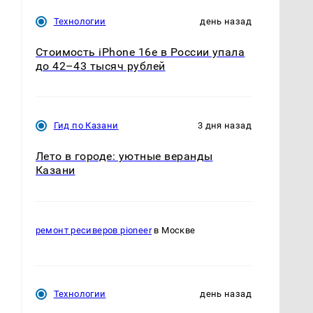
Технологии
день назад
Стоимость iPhone 16e в России упала
до 42–43 тысяч рублей
Гид по Казани
3 дня назад
Лето в городе: уютные веранды
Казани
,
ремонт ресиверов pioneer
в Москве
Технологии
день назад