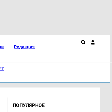
ли
Редакция
РТ
ПОПУЛЯРНОЕ