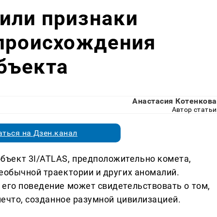
или признаки
 происхождения
бъекта
Анастасия Котенкова
Автор статьи
ться на Дзен.канал
ъект 3I/ATLAS, предположительно комета,
необычной траектории и других аномалий.
 его поведение может свидетельствовать о том,
 нечто, созданное разумной цивилизацией.