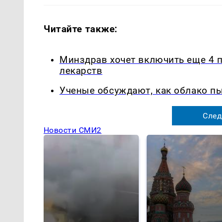
Читайте также:
Минздрав хочет включить еще 4 
лекарств
Ученые обсуждают, как облако п
След
Новости СМИ2