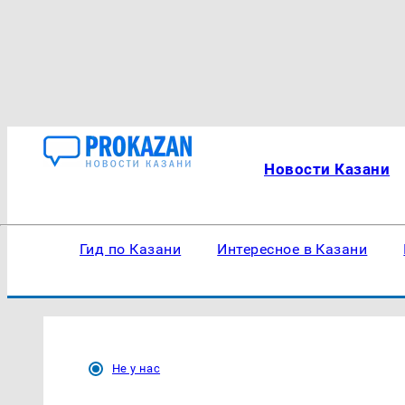
Новости Казани
Гид по Казани
Интересное в Казани
Не у нас