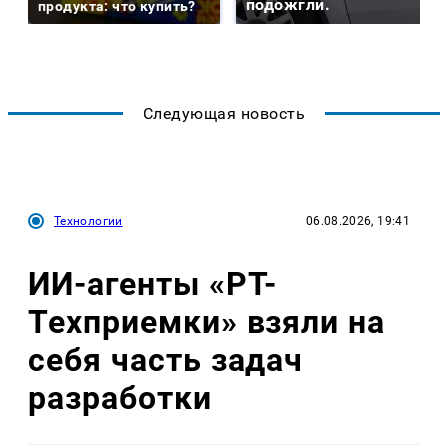
подожгли.
продукта: что купить?
Следующая новость
Технологии
06.08.2026, 19:41
ИИ-агенты «РТ-
Техприемки» взяли на
себя часть задач
разработки