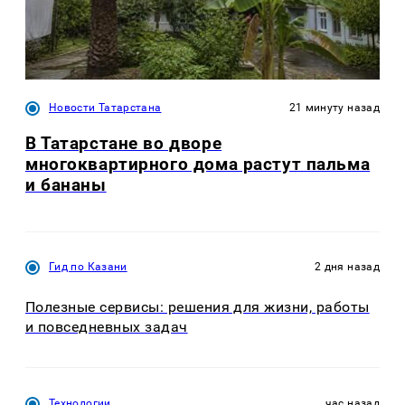
Новости Татарстана
21 минуту назад
В Татарстане во дворе
многоквартирного дома растут пальма
и бананы
Гид по Казани
2 дня назад
Полезные сервисы: решения для жизни, работы
и повседневных задач
Технологии
час назад