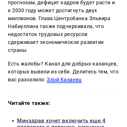
прогнозам, дефицит кадров будет расти и
к 2030 году может достигнуть двух
миллионов. Глава Центробанка Эльвира
Набиуллина также подчеркивала, что
недостаток трудовых ресурсов
сдерживает экономическое развитие
страны.
Есть жалобы? Канал для добрых казанцев,
которых вывели из себя. Делитеcь тем, что
вас разозлило:
Злой Казанец
Читайте также:
Минздрав хочет включить еще 4