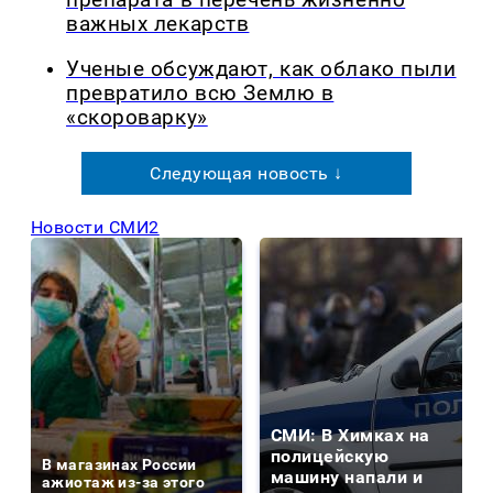
препарата в перечень жизненно
важных лекарств
Ученые обсуждают, как облако пыли
превратило всю Землю в
«скороварку»
Следующая новость ↓
Новости СМИ2
СМИ: В Химках на
полицейскую
В магазинах России
машину напали и
ажиотаж из-за этого