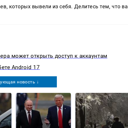
в, которых вывели из себя. Делитеcь тем, что ва
ера может открыть доступ к аккаунтам
бете Android 17
ующая новость ↓