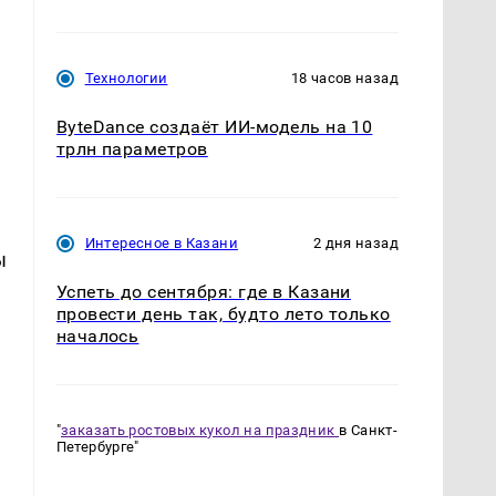
Технологии
18 часов назад
ByteDance создаёт ИИ-модель на 10
трлн параметров
Интересное в Казани
2 дня назад
ы
Успеть до сентября: где в Казани
провести день так, будто лето только
началось
"
заказать ростовых кукол на праздник
в Санкт-
Петербурге"