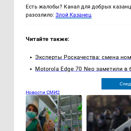
Есть жалобы? Канал для добрых казанце
разозлило:
Злой Казанец
Читайте также:
Эксперты Роскачества: смена ном
Motorola Edge 70 Neo заметили в 
След
Новости СМИ2