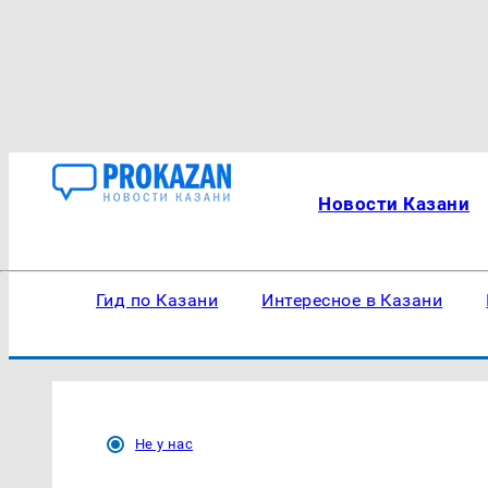
Новости Казани
Гид по Казани
Интересное в Казани
Не у нас