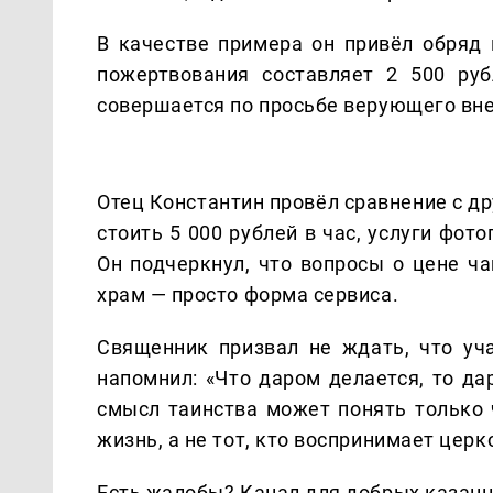
В качестве примера он привёл обряд
пожертвования составляет 2 500 руб
совершается по просьбе верующего вне
Отец Константин провёл сравнение с д
стоить 5 000 рублей в час, услуги фото
Он подчеркнул, что вопросы о цене ча
храм — просто форма сервиса.
Священник призвал не ждать, что уч
напомнил: «Что даром делается, то да
смысл таинства может понять только 
жизнь, а не тот, кто воспринимает цер
Есть жалобы? Канал для добрых казанце