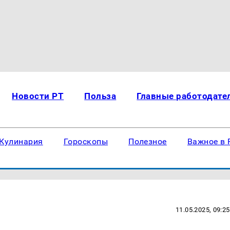
Новости РТ
Польза
Главные работодате
Кулинария
Гороскопы
Полезное
Важное в 
11.05.2025, 09:25