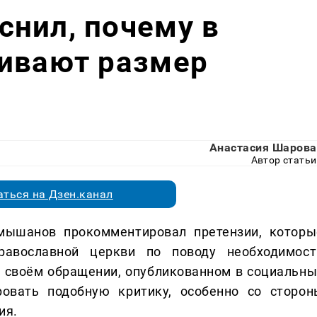
нил, почему в
ливают размер
Анастасия Шарова
Автор статьи
ться на Дзен.канал
мышанов прокомментировал претензии, которы
равославной церкви по поводу необходимост
В своём обращении, опубликованном в социальны
ровать подобную критику, особенно со сторон
ия.