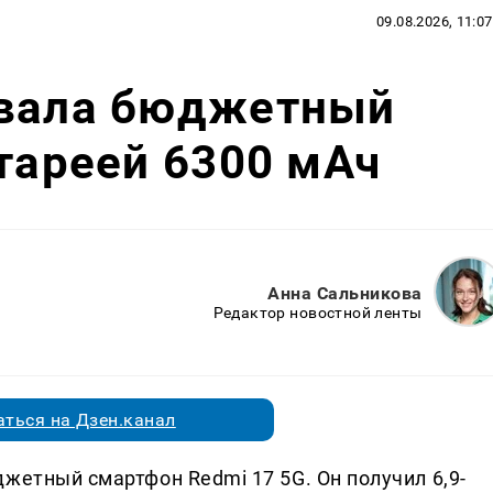
09.08.2026, 11:07
овала бюджетный
атареей 6300 мАч
Анна Сальникова
Редактор новостной ленты
ться на Дзен.канал
жетный смартфон Redmi 17 5G. Он получил 6,9-