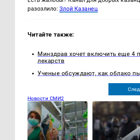
разозлило:
Злой Казанец
Читайте также:
Минздрав хочет включить еще 4 
лекарств
Ученые обсуждают, как облако п
След
Новости СМИ2