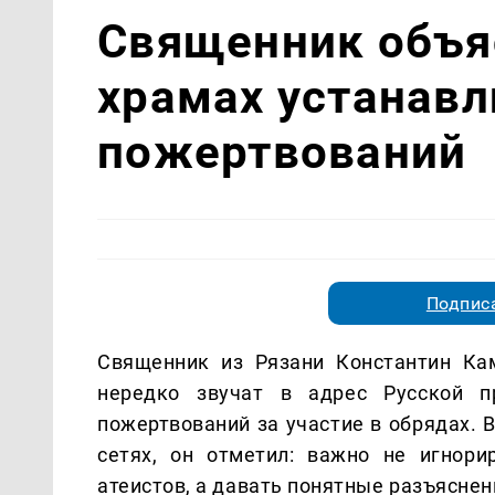
Священник объяс
храмах устанав
пожертвований
Подписа
Священник из Рязани Константин Ка
нередко звучат в адрес Русской п
пожертвований за участие в обрядах. 
сетях, он отметил: важно не игнори
атеистов, а давать понятные разъяснен