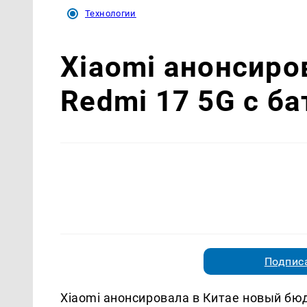
Технологии
Xiaomi анонсир
Redmi 17 5G с б
Подписа
Xiaomi анонсировала в Китае новый бюд