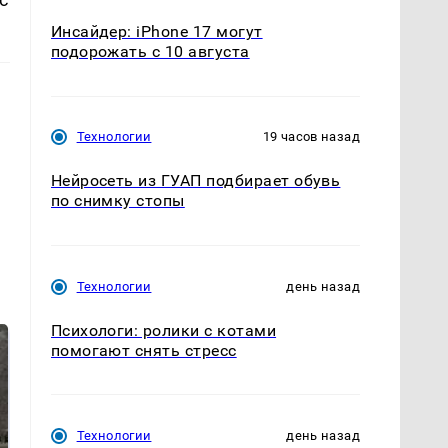
Инсайдер: iPhone 17 могут
подорожать с 10 августа
Технологии
19 часов назад
Нейросеть из ГУАП подбирает обувь
по снимку стопы
Технологии
день назад
Психологи: ролики с котами
помогают снять стресс
Технологии
день назад