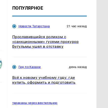
ПОПУЛЯРНОЕ
Новости Татарстана
21 час назад
Прославившийся роликом с
«санкционными» гусями прокурор
Бугульмы ушел в отставку
Гид по Казани
день назад
Всё к новому учебному году: где
купить, оформить и подготовить
тараканы через вентиляцию