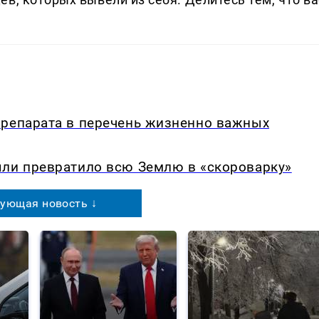
препарата в перечень жизненно важных
ыли превратило всю Землю в «скороварку»
ующая новость ↓