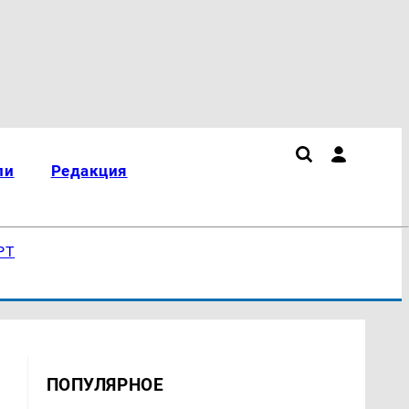
ли
Редакция
РТ
ПОПУЛЯРНОЕ