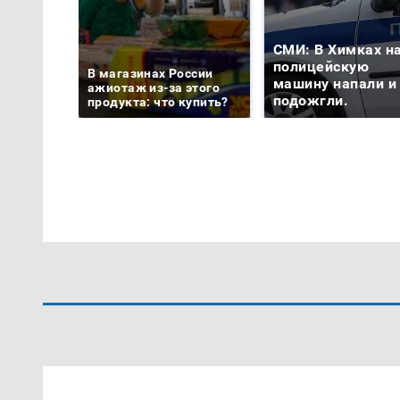
СМИ: В Химках н
полицейскую
В магазинах России
машину напали и
ажиотаж из-за этого
подожгли.
продукта: что купить?