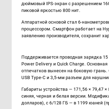
дюймовый IPS-экран с разрешением 1600
пиковой яркостью 800 нит.
Аппаратной основой стал 6-нанометров
процессором. Смартфон работает на Hyp
заявлению производителя, сохранит ха
Поддерживается проводная зарядка 15 В
Power Delivery и Quick Charge. Основна
отпечатков вынесен на боковую грань. С
USB Type-C и 3,5-мм разъем для наушни
Габариты устройства — 171,56 × 79,47 ×
синяя, черная и белая версии. Модифика
долларов), с 6/128 ГБ — в 1199 юаней (п