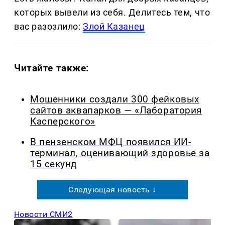
которых вывели из себя. Делитеcь тем, что
вас разозлило:
Злой Казанец
Читайте также:
Мошенники создали 300 фейковых
сайтов аквапарков — «Лаборатория
Касперского»
В пензенском МФЦ появился ИИ-
терминал, оценивающий здоровье за
15 секунд
Следующая новость ↓
Новости СМИ2