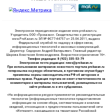
Электронное периодическое издание www.prokazan.ru.
Учредитель ООО «Проказан». Cвидетельство о регистрации
www.ProKazan.ru ЭЛ № ФС77-44757 от 25.04.2011, выдано
Федеральной службой по надзору в сфере связи,
информационных технологий и массовых коммуникаций.
Директор: Сидоркин Андрей Валерьевич. Главный редактор:
Шарова Анастасия Александровна. Возрастное ограничение 16+.
Телефон редакции: 8 (922) 335-53-79
Электронная почта редакции: news@prokazan.ru
При использовании материалов новостного портала prokazan.ru
гиперссылка на ресурс обязательна, в противном случае будут
применены нормы законодательства РФ об авторских и
смежных правах. Редакция портала не несет ответственности за
комментарии и материалы пользователей, размещенные на
сайте prokazan.ru и его субдоменах.
«На информационном ресурсе применяются рекомендательные
технологии (информационные технологии предоставления
информации на основе сбора, систематизации и анализа
сведений, относящихся к предпочтениям пользователей сети
«Интернет», находящихся на территории Российской