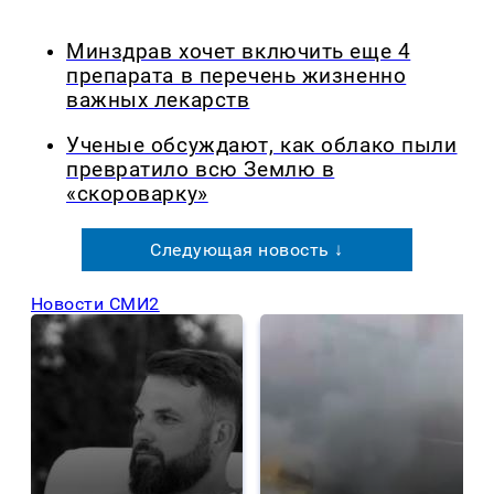
Минздрав хочет включить еще 4
препарата в перечень жизненно
важных лекарств
Ученые обсуждают, как облако пыли
превратило всю Землю в
«скороварку»
Следующая новость ↓
Новости СМИ2