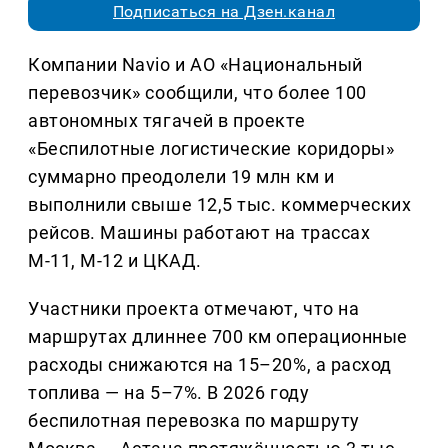
Подписаться на Дзен.канал
Компании Navio и АО «Национальный
перевозчик» сообщили, что более 100
автономных тягачей в проекте
«Беспилотные логистические коридоры»
суммарно преодолели 19 млн км и
выполнили свыше 12,5 тыс. коммерческих
рейсов. Машины работают на трассах
М-11, М-12 и ЦКАД.
Участники проекта отмечают, что на
маршрутах длиннее 700 км операционные
расходы снижаются на 15–20%, а расход
топлива — на 5–7%. В 2026 году
беспилотная перевозка по маршруту