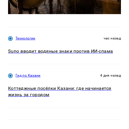
Технологии
час назад
Suno вводит водяные знаки против ИИ-спама
Гид по Казани
4 дня назад
Коттеджные посёлки Казани: где начинается
жизнь за городом