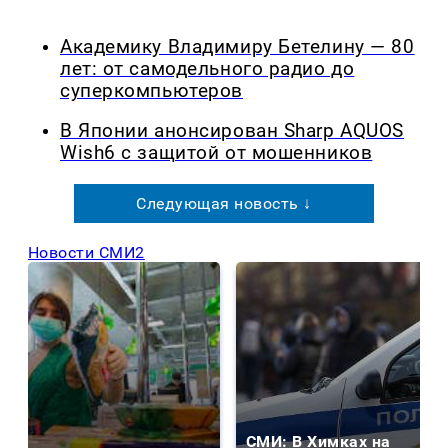
Академику Владимиру Бетелину — 80
лет: от самодельного радио до
суперкомпьютеров
В Японии анонсирован Sharp AQUOS
Wish6 с защитой от мошенников
Следующая новость ↓
Новости СМИ2
СМИ: В Химках на