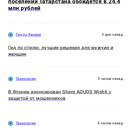
поселений Татарстана обойдется в 24,4
млн рублей
Гид по Казани
3 дня назад
Гид по стилю: лучшие решения для мужчин и
женщин
Технологии
5 часов назад
В Японии анонсирован Sharp AQUOS Wish6 с
защитой от мошенников
Технологии
6 часов назад