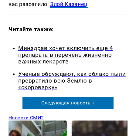
вас разозлило:
Злой Казанец
Читайте также:
Минздрав хочет включить еще 4
препарата в перечень жизненно
важных лекарств
Ученые обсуждают, как облако пыли
превратило всю Землю в
«скороварку»
Следующая новость ↓
Новости СМИ2