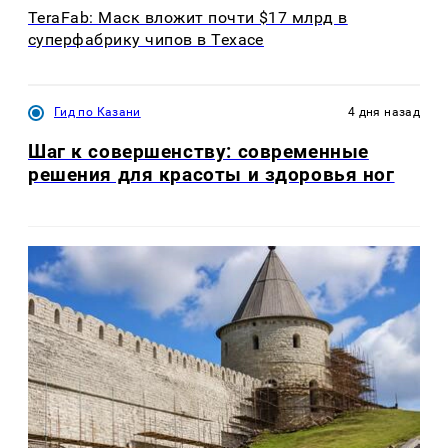
TeraFab: Маск вложит почти $17 млрд в
суперфабрику чипов в Техасе
Гид по Казани
4 дня назад
Шаг к совершенству: современные
решения для красоты и здоровья ног