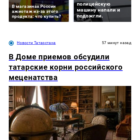
полицейскую
В магазинах России
машину напали и
ажиотаж из-за этого
подожгли.
продукта: что купить?
Новости Татарстана
57 минут назад
В Доме приемов обсудили
татарские корни российского
меценатства