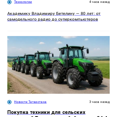
Технологии
4 часа назад
Академику Владимиру Бетелину — 80 лет: от
самодельного радио до суперкомпьютеров
Новости Татарстана
3 часа назад
Покупка техники для сельских