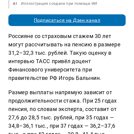
AI
Иллюстрация создана при помощи ИИ
Подписаться на Дзен.канал
Россияне со страховым стажем 30 лет
могут рассчитывать на пенсию в размере
31,2–32,3 тыс. рублей. Такую оценку в
интервью ТАСС привёл доцент
Финансового университета при
правительстве РФ Игорь Балынин.
Размер выплаты напрямую зависит от
продолжительности стажа. При 25 годах
пенсия, по словам эксперта, составит от
27,6 до 28,5 тыс. рублей, при 35 годах —
34,8–36,1 тыс., при 37 годах — 36,2–37,6