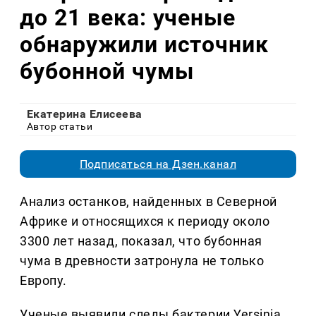
до 21 века: ученые
обнаружили источник
бубонной чумы
Екатерина Елисеева
Автор статьи
Подписаться на Дзен.канал
Анализ останков, найденных в Северной
Африке и относящихся к периоду около
3300 лет назад, показал, что бубонная
чума в древности затронула не только
Европу.
Ученые выявили следы бактерии Yersinia