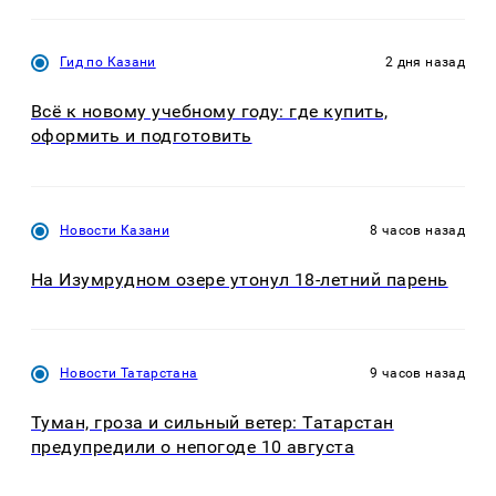
Гид по Казани
2 дня назад
Всё к новому учебному году: где купить,
оформить и подготовить
Новости Казани
8 часов назад
На Изумрудном озере утонул 18-летний парень
Новости Татарстана
9 часов назад
Туман, гроза и сильный ветер: Татарстан
предупредили о непогоде 10 августа