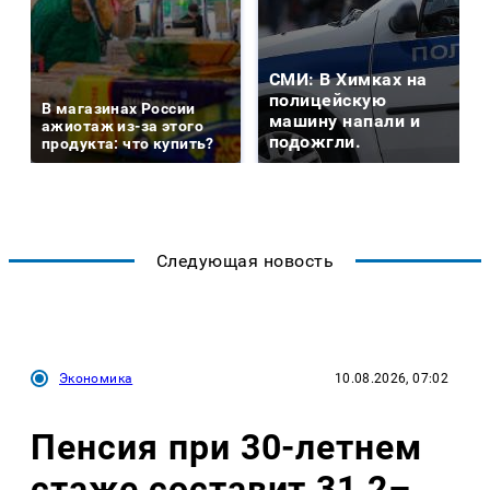
СМИ: В Химках на
полицейскую
В магазинах России
машину напали и
ажиотаж из-за этого
подожгли.
продукта: что купить?
Следующая новость
Экономика
10.08.2026, 07:02
Пенсия при 30-летнем
стаже составит 31,2–