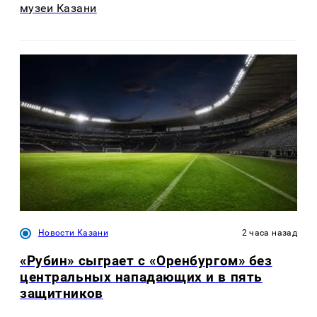
музеи Казани
Новости Казани
2 часа назад
«Рубин» сыграет с «Оренбургом» без
центральных нападающих и в пять
защитников