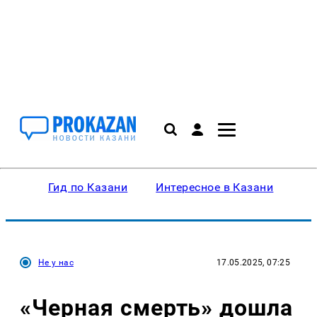
Гид по Казани
Интересное в Казани
Ку
Не у нас
17.05.2025, 07:25
«Черная смерть» дошла