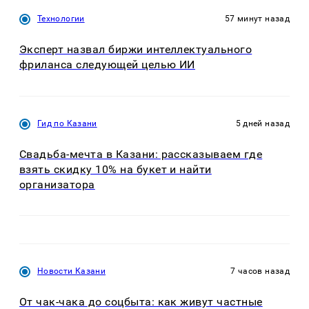
Технологии
57 минут назад
Эксперт назвал биржи интеллектуального
фриланса следующей целью ИИ
Гид по Казани
5 дней назад
Свадьба-мечта в Казани: рассказываем где
взять скидку 10% на букет и найти
организатора
Новости Казани
7 часов назад
От чак-чака до соцбыта: как живут частные