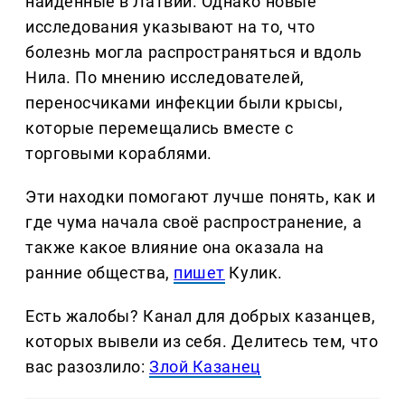
найденные в Латвии. Однако новые
исследования указывают на то, что
болезнь могла распространяться и вдоль
Нила. По мнению исследователей,
переносчиками инфекции были крысы,
которые перемещались вместе с
торговыми кораблями.
Эти находки помогают лучше понять, как и
где чума начала своё распространение, а
также какое влияние она оказала на
ранние общества,
пишет
Кулик.
Есть жалобы? Канал для добрых казанцев,
которых вывели из себя. Делитеcь тем, что
вас разозлило:
Злой Казанец