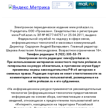
Электронное периодическое издание www.prokazan.ru.
Учредитель ООО «Проказан». Cвидетельство о регистрации
www.ProKazan.ru ЭЛ № ФС77-44757 от 25.04.2011, выдано
Федеральной службой по надзору в сфере связи,
информационных технологий и массовых коммуникаций.
Директор: Сидоркин Андрей Валерьевич. Главный редактор:
Шарова Анастасия Александровна. Возрастное ограничение 16+.
Телефон редакции: 8 (922) 335-53-79
Электронная почта редакции: news@prokazan.ru
При использовании материалов новостного портала prokazan.ru
гиперссылка на ресурс обязательна, в противном случае будут
применены нормы законодательства РФ об авторских и
смежных правах. Редакция портала не несет ответственности за
комментарии и материалы пользователей, размещенные на
сайте prokazan.ru и его субдоменах.
«На информационном ресурсе применяются рекомендательные
технологии (информационные технологии предоставления
информации на основе сбора, систематизации и анализа
сведений, относящихся к предпочтениям пользователей сети
«Интернет», находящихся на территории Российской