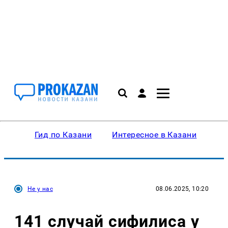
Гид по Казани
Интересное в Казани
Ку
Не у нас
08.06.2025, 10:20
141 случай сифилиса у