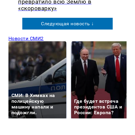
превратило всю Землю в
«скороварку»
Следующая новость ↓
Новости СМИ2
СМИ: В Химках на
полицейскую
Где будет встреча
машину напали и
президентов США и
подожгли.
России: Европа?