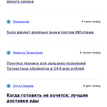
яркого сезона
Технологии
4 часа назад
Suno вводит водяные знаки против ИИ-спама
Новости Татарстана
6 часов назад
Покупка техники для сельских поселений
Татарстана обойдется в 24,4 млн рублей
Гид по Казани
4 дня назад
Когда готовить не хочется: лучшие
доставки еды