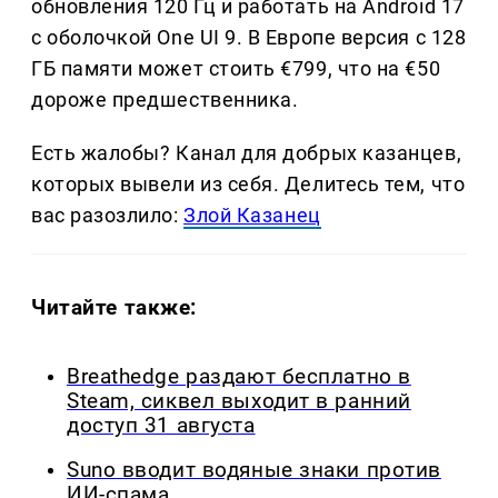
обновления 120 Гц и работать на Android 17
с оболочкой One UI 9. В Европе версия с 128
ГБ памяти может стоить €799, что на €50
дороже предшественника.
Есть жалобы? Канал для добрых казанцев,
которых вывели из себя. Делитеcь тем, что
вас разозлило:
Злой Казанец
Читайте также:
Breathedge раздают бесплатно в
Steam, сиквел выходит в ранний
доступ 31 августа
Suno вводит водяные знаки против
ИИ-спама