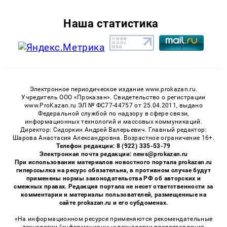
Наша статистика
Электронное периодическое издание www.prokazan.ru.
Учредитель ООО «Проказан». Cвидетельство о регистрации
www.ProKazan.ru ЭЛ № ФС77-44757 от 25.04.2011, выдано
Федеральной службой по надзору в сфере связи,
информационных технологий и массовых коммуникаций.
Директор: Сидоркин Андрей Валерьевич. Главный редактор:
Шарова Анастасия Александровна. Возрастное ограничение 16+.
Телефон редакции: 8 (922) 335-53-79
Электронная почта редакции: news@prokazan.ru
При использовании материалов новостного портала prokazan.ru
гиперссылка на ресурс обязательна, в противном случае будут
применены нормы законодательства РФ об авторских и
смежных правах. Редакция портала не несет ответственности за
комментарии и материалы пользователей, размещенные на
сайте prokazan.ru и его субдоменах.
«На информационном ресурсе применяются рекомендательные
технологии (информационные технологии предоставления