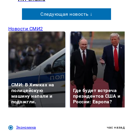
Следующая новость ↓
Новости СМИ2
СМИ: В Химках на
полицейскую
Где будет встреча
машину напали и
президентов США и
подожгли.
России: Европа?
Экономика
час назад