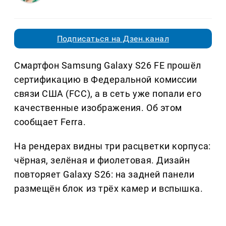
Подписаться на Дзен.канал
Смартфон Samsung Galaxy S26 FE прошёл
сертификацию в Федеральной комиссии
связи США (FCC), а в сеть уже попали его
качественные изображения. Об этом
сообщает Ferra.
На рендерах видны три расцветки корпуса:
чёрная, зелёная и фиолетовая. Дизайн
повторяет Galaxy S26: на задней панели
размещён блок из трёх камер и вспышка.