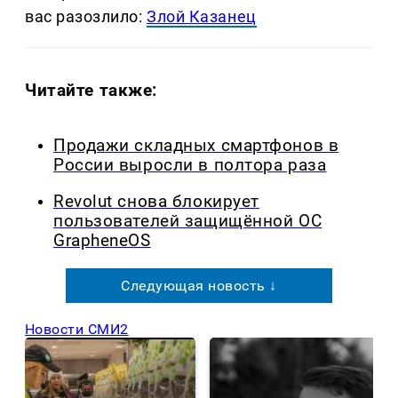
вас разозлило:
Злой Казанец
Читайте также:
Продажи складных смартфонов в
России выросли в полтора раза
Revolut снова блокирует
пользователей защищённой ОС
GrapheneOS
Следующая новость ↓
Новости СМИ2