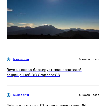
Технологии
5 часов назад
Revolut снова блокирует пользователей
защищённой ОС GrapheneOS
Технологии
6 часов назад
Nvidia вложит до $3 млрд в оператора ИИ-