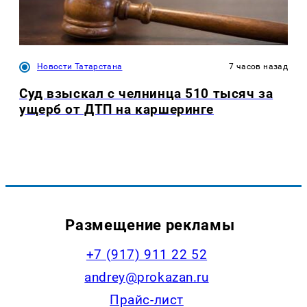
Новости Татарстана
7 часов назад
Суд взыскал с челнинца 510 тысяч за
ущерб от ДТП на каршеринге
Размещение рекламы
+7 (917) 911 22 52
andrey@prokazan.ru
Прайс-лист