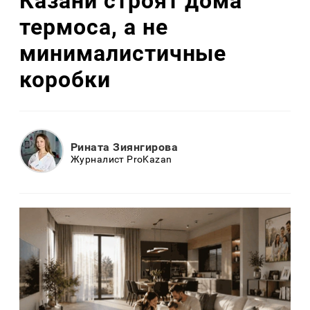
Казани строят дома
термоса, а не
минималистичные
коробки
Рината Зиянгирова
Журналист ProKazan