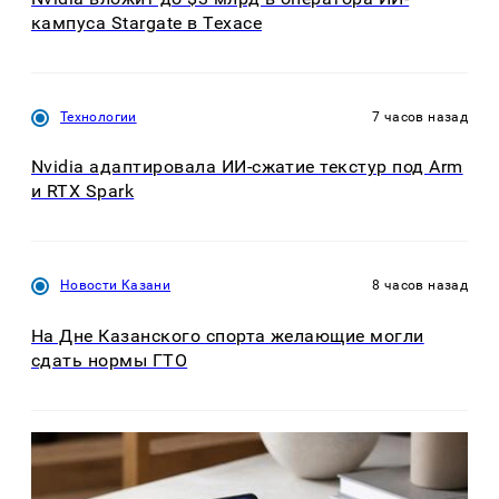
кампуса Stargate в Техасе
Технологии
7 часов назад
Nvidia адаптировала ИИ-сжатие текстур под Arm
и RTX Spark
Новости Казани
8 часов назад
На Дне Казанского спорта желающие могли
сдать нормы ГТО