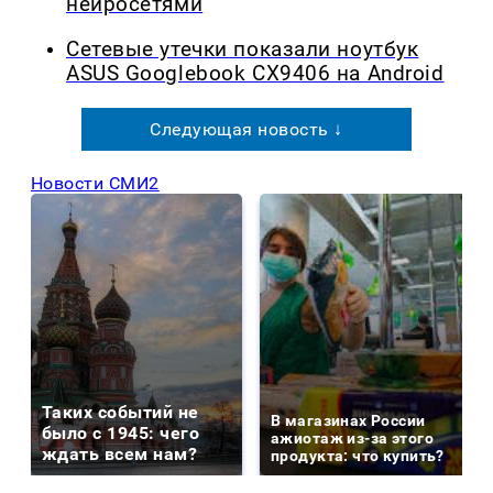
нейросетями
Сетевые утечки показали ноутбук
ASUS Googlebook CX9406 на Android
Следующая новость ↓
Новости СМИ2
Таких событий не
В магазинах России
было с 1945: чего
ажиотаж из-за этого
ждать всем нам?
продукта: что купить?