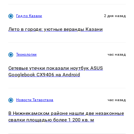
Гид по Казани
2 дня назад
Лето в городе: уютные веранды Казани
Технологии
час назад
Сетевые утечки показали ноутбук ASUS
Googlebook CX9406 на Android
Новости Татарстана
час назад
В Нижнекамском районе нашли две незаконные
свалки площадью более 1 200 кв. м