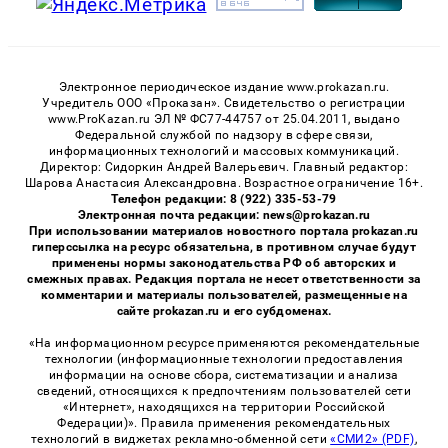
Электронное периодическое издание www.prokazan.ru.
Учредитель ООО «Проказан». Cвидетельство о регистрации
www.ProKazan.ru ЭЛ № ФС77-44757 от 25.04.2011, выдано
Федеральной службой по надзору в сфере связи,
информационных технологий и массовых коммуникаций.
Директор: Сидоркин Андрей Валерьевич. Главный редактор:
Шарова Анастасия Александровна. Возрастное ограничение 16+.
Телефон редакции: 8 (922) 335-53-79
Электронная почта редакции: news@prokazan.ru
При использовании материалов новостного портала prokazan.ru
гиперссылка на ресурс обязательна, в противном случае будут
применены нормы законодательства РФ об авторских и
смежных правах. Редакция портала не несет ответственности за
комментарии и материалы пользователей, размещенные на
сайте prokazan.ru и его субдоменах.
«На информационном ресурсе применяются рекомендательные
технологии (информационные технологии предоставления
информации на основе сбора, систематизации и анализа
сведений, относящихся к предпочтениям пользователей сети
«Интернет», находящихся на территории Российской
Федерации)». Правила применения рекомендательных
технологий в виджетах рекламно-обменной сети
«СМИ2» (PDF)
,