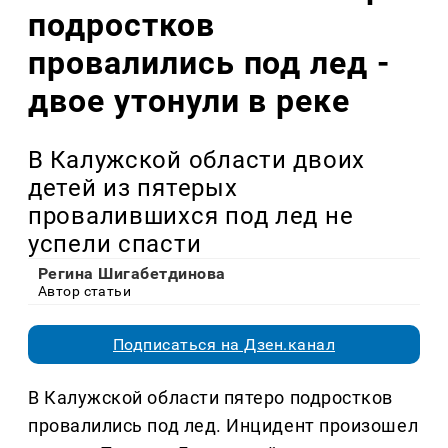
подростков
провалились под лед -
двое утонули в реке
В Калужской области двоих
детей из пятерых
провалившихся под лед не
успели спасти
Регина Шигабетдинова
Автор статьи
Подписаться на Дзен.канал
В Калужской области пятеро подростков
провалились под лед. Инцидент произошел