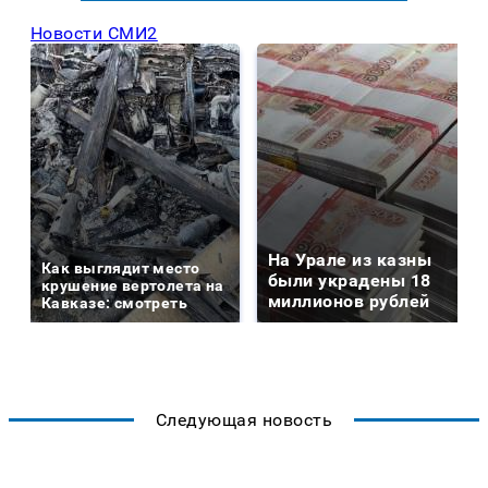
Новости СМИ2
На Урале из казны
Как выглядит место
были украдены 18
крушение вертолета на
миллионов рублей
Кавказе: смотреть
Следующая новость