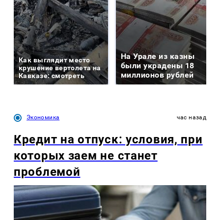
На Урале из казны
Как выглядит место
были украдены 18
крушение вертолета на
миллионов рублей
Кавказе: смотреть
Экономика
час назад
Кредит на отпуск: условия, при
которых заем не станет
проблемой