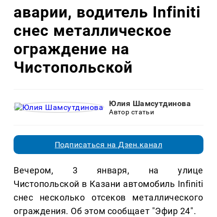
аварии, водитель Infiniti
снес металлическое
ограждение на
Чистопольской
Юлия Шамсутдинова
Автор статьи
Подписаться на Дзен.канал
Вечером, 3 января, на улице
Чистопольской в Казани автомобиль Infiniti
снес несколько отсеков металлического
ограждения. Об этом сообщает "Эфир 24".