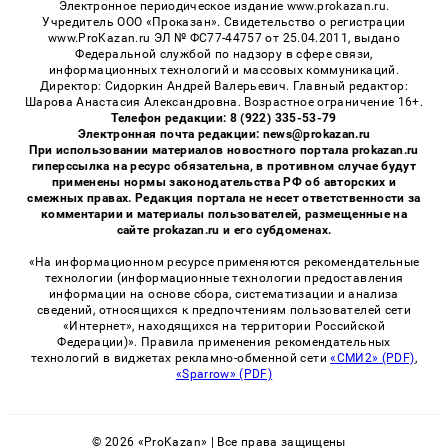
Электронное периодическое издание www.prokazan.ru.
Учредитель ООО «Проказан». Cвидетельство о регистрации
www.ProKazan.ru ЭЛ № ФС77-44757 от 25.04.2011, выдано
Федеральной службой по надзору в сфере связи,
информационных технологий и массовых коммуникаций.
Директор: Сидоркин Андрей Валерьевич. Главный редактор:
Шарова Анастасия Александровна. Возрастное ограничение 16+.
Телефон редакции: 8 (922) 335-53-79
Электронная почта редакции: news@prokazan.ru
При использовании материалов новостного портала prokazan.ru
гиперссылка на ресурс обязательна, в противном случае будут
применены нормы законодательства РФ об авторских и
смежных правах. Редакция портала не несет ответственности за
комментарии и материалы пользователей, размещенные на
сайте prokazan.ru и его субдоменах.
«На информационном ресурсе применяются рекомендательные
технологии (информационные технологии предоставления
информации на основе сбора, систематизации и анализа
сведений, относящихся к предпочтениям пользователей сети
«Интернет», находящихся на территории Российской
Федерации)». Правила применения рекомендательных
технологий в виджетах рекламно-обменной сети
«СМИ2» (PDF)
,
«Sparrow» (PDF)
© 2026 «ProKazan» | Все права защищены