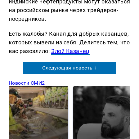
индийские нефтепродукты могут оказаться
на российском рынке через трейдеров-
посредников.
Есть жалобы? Канал для добрых казанцев,
которых вывели из себя. Делитеcь тем, что
вас разозлило:
Злой Казанец
Следующая новость ↓
Новости СМИ2