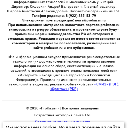
информационных технологий и массовых коммуникаций.
Директор: Сидоркин Андрей Валерьевич. Главный редактор:
Шарова Анастасия Александровна. Возрастное ограничение 16+.
Телефон редакции: 8 (922) 335-53-79
Электронная почта редакции: news@prokazan.ru
При использовании материалов новостного портала prokazan.ru
гиперссылка на ресурс обязательна, в противном случае будут
применены нормы законодательства РФ об авторских и
смежных правах. Редакция портала не несет ответственности за
комментарии и материалы пользователей, размещенные на
сайте prokazan.ru и его субдоменах.
«На информационном ресурсе применяются рекомендательные
технологии (информационные технологии предоставления
информации на основе сбора, систематизации и анализа
сведений, относящихся к предпочтениям пользователей сети
«Интернет», находящихся на территории Российской
Федерации)». Правила применения рекомендательных
технологий в виджетах рекламно-обменной сети
«СМИ2» (PDF)
,
«Sparrow» (PDF)
© 2026 «ProKazan» | Все права защищены
Возрастная категория сайта 16+
Политика конфиденциальности
Мы используем cookie. Во время посещения сайта