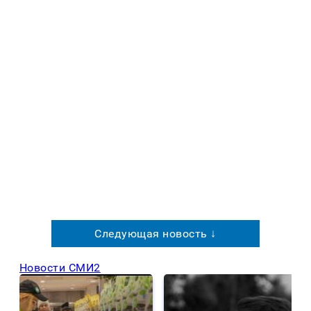
Следующая новость ↓
Новости СМИ2