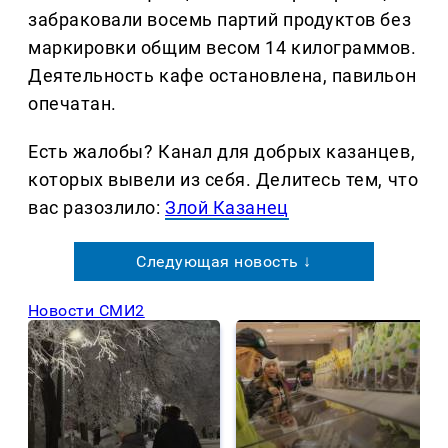
забраковали восемь партий продуктов без
маркировки общим весом 14 килограммов.
Деятельность кафе остановлена, павильон
опечатан.
Есть жалобы? Канал для добрых казанцев,
которых вывели из себя. Делитеcь тем, что
вас разозлило:
Злой Казанец
Следующая новость ↓
Новости СМИ2