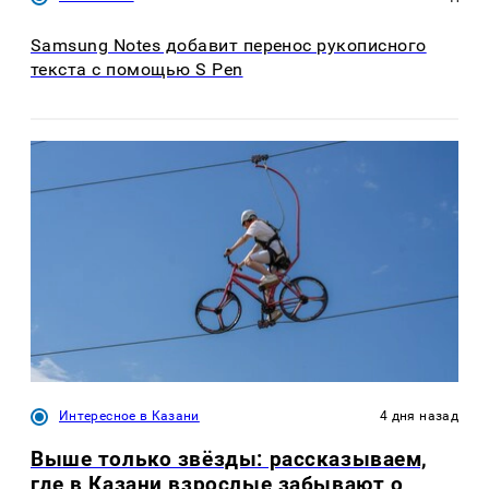
Samsung Notes добавит перенос рукописного
текста с помощью S Pen
Интересное в Казани
4 дня назад
Выше только звёзды: рассказываем,
где в Казани взрослые забывают о