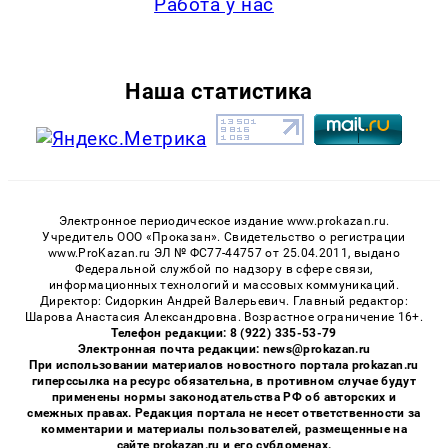
Работа у нас
Наша статистика
Электронное периодическое издание www.prokazan.ru.
Учредитель ООО «Проказан». Cвидетельство о регистрации
www.ProKazan.ru ЭЛ № ФС77-44757 от 25.04.2011, выдано
Федеральной службой по надзору в сфере связи,
информационных технологий и массовых коммуникаций.
Директор: Сидоркин Андрей Валерьевич. Главный редактор:
Шарова Анастасия Александровна. Возрастное ограничение 16+.
Телефон редакции: 8 (922) 335-53-79
Электронная почта редакции: news@prokazan.ru
При использовании материалов новостного портала prokazan.ru
гиперссылка на ресурс обязательна, в противном случае будут
применены нормы законодательства РФ об авторских и
смежных правах. Редакция портала не несет ответственности за
комментарии и материалы пользователей, размещенные на
сайте prokazan.ru и его субдоменах.