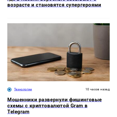
возрасте и становятся супергероями
Технологии
10 часов назад
Мошенники развернули фишинговые
схемы с криптовалютой Gram в
Telegram