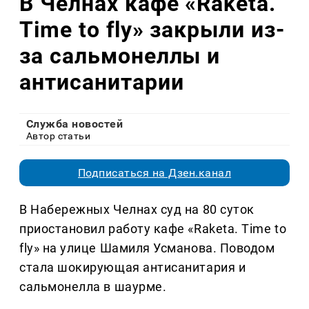
В Челнах кафе «Raketa.
Time to fly» закрыли из-
за сальмонеллы и
антисанитарии
Служба новостей
Автор статьи
Подписаться на Дзен.канал
В Набережных Челнах суд на 80 суток
приостановил работу кафе «Raketa. Time to
fly» на улице Шамиля Усманова. Поводом
стала шокирующая антисанитария и
сальмонелла в шаурме.