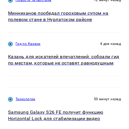
Новости Татарстана
12 минут назад
Минниханов пообедал гороховым супом на
полевом стане в Нурлатском районе
Гид по Казани
4 дня назад
Казань для искателей впечатлений: собрали гид
по местам, которые не оставят равнодушным
Технологии
50 минут назад
Samsung Galaxy S26 FE получит функцию
Horizontal Lock для стабилизации видео