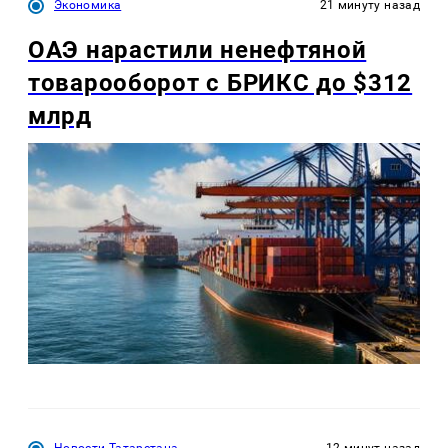
Экономика
21 минуту назад
ОАЭ нарастили ненефтяной
товарооборот с БРИКС до $312
млрд