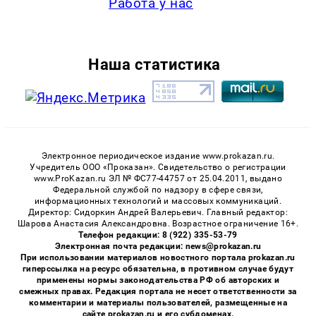
Работа у нас
Наша статистика
Электронное периодическое издание www.prokazan.ru.
Учредитель ООО «Проказан». Cвидетельство о регистрации
www.ProKazan.ru ЭЛ № ФС77-44757 от 25.04.2011, выдано
Федеральной службой по надзору в сфере связи,
информационных технологий и массовых коммуникаций.
Директор: Сидоркин Андрей Валерьевич. Главный редактор:
Шарова Анастасия Александровна. Возрастное ограничение 16+.
Телефон редакции: 8 (922) 335-53-79
Электронная почта редакции: news@prokazan.ru
При использовании материалов новостного портала prokazan.ru
гиперссылка на ресурс обязательна, в противном случае будут
применены нормы законодательства РФ об авторских и
смежных правах. Редакция портала не несет ответственности за
комментарии и материалы пользователей, размещенные на
сайте prokazan.ru и его субдоменах.