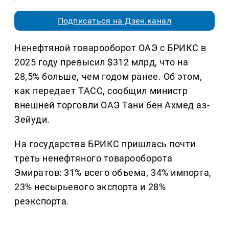
Подписаться на Дзен.канал
Ненефтяной товарооборот ОАЭ с БРИКС в
2025 году превысил $312 млрд, что на
28,5% больше, чем годом ранее. Об этом,
как передает ТАСС, сообщил министр
внешней торговли ОАЭ Тани бен Ахмед аз-
Зейуди.
На государства БРИКС пришлась почти
треть ненефтяного товарооборота
Эмиратов: 31% всего объема, 34% импорта,
23% несырьевого экспорта и 28%
реэкспорта.