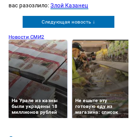
вас разозлило:
Злой Казанец
Следующая новость ↓
Новости СМИ2
На Урале из казны
Не ешьте эту
были украдены 18
готовую еду из
миллионов рублей
магазина: список