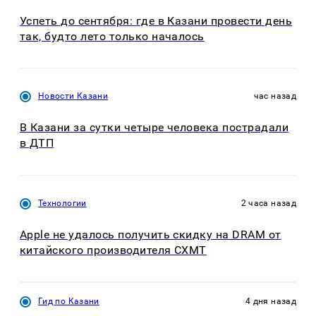
Успеть до сентября: где в Казани провести день
так, будто лето только началось
Новости Казани
час назад
В Казани за сутки четыре человека пострадали
в ДТП
Технологии
2 часа назад
Apple не удалось получить скидку на DRAM от
китайского производителя CXMT
Гид по Казани
4 дня назад