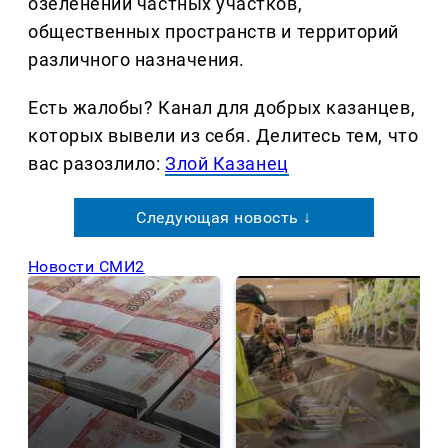
озеленении частных участков,
общественных пространств и территорий
различного назначения.
Есть жалобы? Канал для добрых казанцев,
которых вывели из себя. Делитеcь тем, что
вас разозлило:
Злой Казанец
Следующая новость ↓
Новости СМИ2