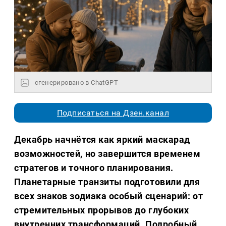
сгенерировано в ChatGPT
Подписаться на Дзен.канал
Декабрь начнётся как яркий маскарад
возможностей, но завершится временем
стратегов и точного планирования.
Планетарные транзиты подготовили для
всех знаков зодиака особый сценарий: от
стремительных прорывов до глубоких
внутренних трансформаций. Подробный