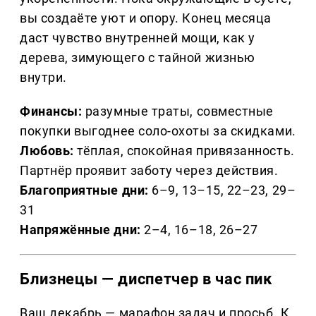
вы создаёте уют и опору. Конец месяца
даст чувство внутренней мощи, как у
дерева, зимующего с тайной жизнью
внутри.
Финансы:
разумные траты, совместные
покупки выгоднее соло-охоты за скидками.
Любовь:
тёплая, спокойная привязанность.
Партнёр проявит заботу через действия.
Благоприятные дни:
6–9, 13–15, 22–23, 29–
31
Напряжённые дни:
2–4, 16–18, 26–27
Близнецы — диспетчер в час пик
Ваш декабрь — марафон задач и просьб. К