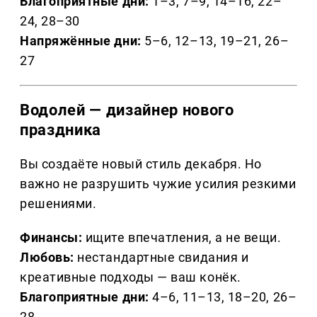
Благоприятные дни:
1–3, 7–9, 14–16, 22–
24, 28–30
Напряжённые дни:
5–6, 12–13, 19–21, 26–
27
Водолей — дизайнер нового
праздника
Вы создаёте новый стиль декабря. Но
важно не разрушить чужие усилия резкими
решениями.
Финансы:
ищите впечатления, а не вещи.
Любовь:
нестандартные свидания и
креативные подходы — ваш конёк.
Благоприятные дни:
4–6, 11–13, 18–20, 26–
28