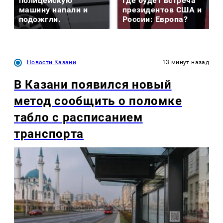
полицейскую
Где будет встреча
машину напали и
президентов США и
подожгли.
России: Европа?
Новости Казани
13 минут назад
В Казани появился новый
метод сообщить о поломке
табло с расписанием
транспорта