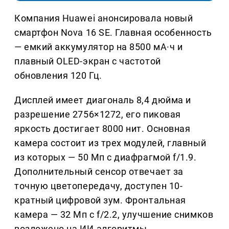
Компания Huawei анонсировала новый
смартфон Nova 16 SE. Главная особенность
— емкий аккумулятор на 8500 мА·ч и
плавный OLED-экран с частотой
обновления 120 Гц.
Дисплей имеет диагональ 8,4 дюйма и
разрешение 2756×1272, его пиковая
яркость достигает 8000 нит. Основная
камера состоит из трех модулей, главный
из которых — 50 Мп с диафрагмой f/1.9.
Дополнительный сенсор отвечает за
точную цветопередачу, доступен 10-
кратный цифровой зум. Фронтальная
камера — 32 Мп с f/2.2, улучшение снимков
возложено на ИИ-алгоритмы.