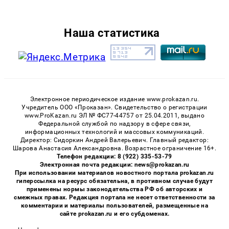
Наша статистика
Электронное периодическое издание www.prokazan.ru.
Учредитель ООО «Проказан». Cвидетельство о регистрации
www.ProKazan.ru ЭЛ № ФС77-44757 от 25.04.2011, выдано
Федеральной службой по надзору в сфере связи,
информационных технологий и массовых коммуникаций.
Директор: Сидоркин Андрей Валерьевич. Главный редактор:
Шарова Анастасия Александровна. Возрастное ограничение 16+.
Телефон редакции: 8 (922) 335-53-79
Электронная почта редакции: news@prokazan.ru
При использовании материалов новостного портала prokazan.ru
гиперссылка на ресурс обязательна, в противном случае будут
применены нормы законодательства РФ об авторских и
смежных правах. Редакция портала не несет ответственности за
комментарии и материалы пользователей, размещенные на
сайте prokazan.ru и его субдоменах.