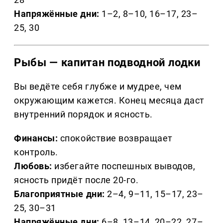
Напряжённые дни:
1–2, 8–10, 16–17, 23–
25, 30
Рыбы — капитан подводной лодки
Вы ведёте себя глубже и мудрее, чем
окружающим кажется. Конец месяца даст
внутренний порядок и ясность.
Финансы:
спокойствие возвращает
контроль.
Любовь:
избегайте поспешных выводов,
ясность придёт после 20-го.
Благоприятные дни:
2–4, 9–11, 15–17, 23–
25, 30–31
Напряжённые дни:
6–8, 13–14, 20–22, 27–