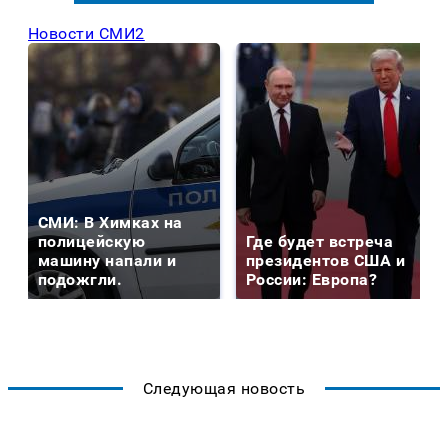
Новости СМИ2
СМИ: В Химках на
полицейскую
Где будет встреча
машину напали и
президентов США и
подожгли.
России: Европа?
Следующая новость