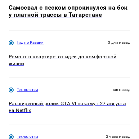
Самосвал с песком опрокинулся на бок
у платной трассы в Татарстане
Гид по Казани
3 дня назад
Ремонт в квартире: от идеи до комфортной
жизни
Технологии
час назад
Расширенный ролик GTA VI покажут 27 августа
на Netflix
Технологии
2 часа назад