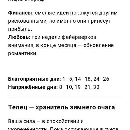
Финансы:
смелые идеи покажутся другим
рискованными, но именно они принесут
прибыль.
Любовь:
три недели фейерверков
внимания, в конце месяца — обновление
романтики.
Благоприятные дни:
1–5, 14–18, 24–26
Напряжённые дни:
8–10, 19–21, 30
Телец — хранитель зимнего очага
Ваша сила — в спокойствии и
укоренённости. Пока окружающие в суете,