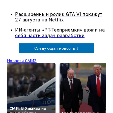
Расширенный ролик GTA VI покажут
27 августа на Netflix
ИИ-агенты «РТ-Техприемки» взяли на
себя часть задач разработки
Следующая новость ↓
Новости СМИ2
СМИ: В Химках на